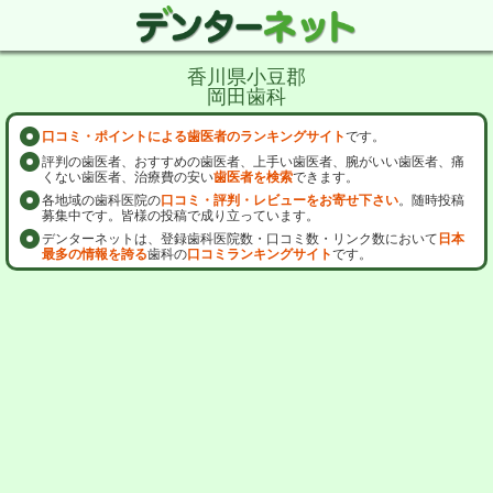
香川県小豆郡
岡田歯科
口コミ・ポイントによる歯医者のランキングサイト
です。
評判の歯医者、おすすめの歯医者、上手い歯医者、腕がいい歯医者、痛
くない歯医者、治療費の安い
歯医者を検索
できます。
各地域の歯科医院の
口コミ・評判・レビューをお寄せ下さい
。随時投稿
募集中です。皆様の投稿で成り立っています。
デンターネットは、登録歯科医院数・口コミ数・リンク数において
日本
最多の情報を誇る
歯科の
口コミランキングサイト
です。