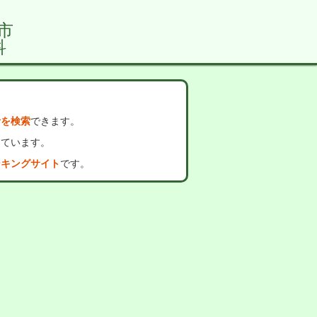
市
科
者を検索
できます。
っています。
ンキングサイト
です。