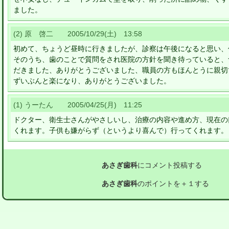
ました。
(2) 原 啓二 2005/10/29(土) 13:58
初めて、ちょうど昼時に行きましたが、診察は午後になると思い、
そのうち、歯のことで質問をされ医院の方針を聞き待っていると、
だきました、ありがとうございました、職員の方もほんとうに親切
ずいぶんと楽になり、ありがとうございました。
(1) うーたん 2005/04/25(月) 11:25
ドクター、衛生士さんがやさしいし、治療の内容や進め方、現在の
くれます。子供も嫌がらず（というより喜んで）行ってくれます。
あさぎ歯科
にコメント投稿する
あさぎ歯科
のポイントを＋１する