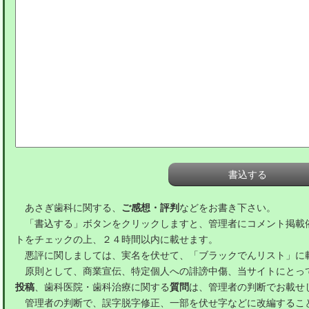
あさぎ歯科に関する、
ご感想・評判
などをお書き下さい。
「書込する」ボタンをクリックしますと、管理者にコメント掲載
トをチェックの上、２４時間以内に載せます。
悪評に関しましては、実名を伏せて、「ブラックでんリスト」に
原則として、商業宣伝、特定個人への誹謗中傷、当サイトにとっ
投稿
、歯科医院・歯科治療に関する
質問
は、管理者の判断でお載せ
管理者の判断で、誤字脱字修正、一部を伏せ字などに改編するこ