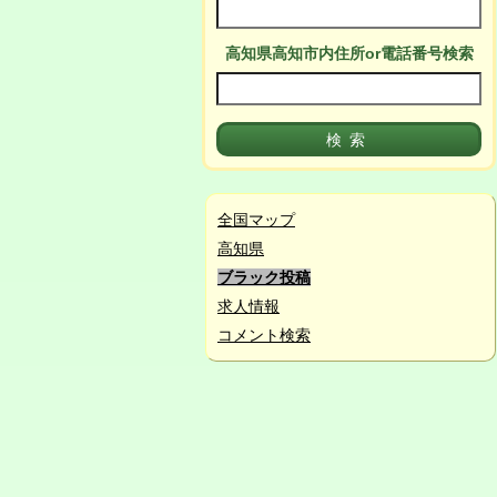
高知県高知市
内
住所or電話番号検索
全国マップ
高知県
ブラック投稿
求人情報
コメント検索