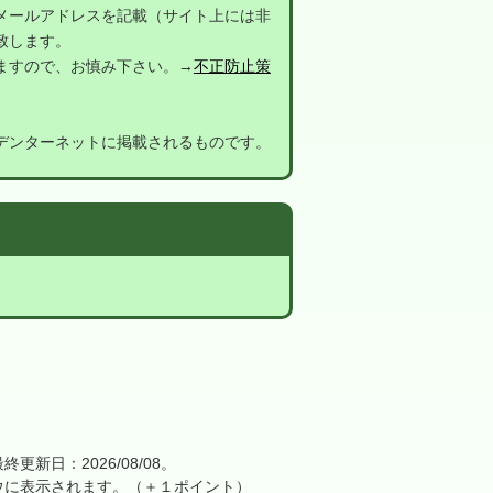
メールアドレスを記載（サイト上には非
致します。
ますので、お慎み下さい。→
不正防止策
デンターネットに掲載されるものです。
日：2026/08/08。
に表示されます。（＋１ポイント）