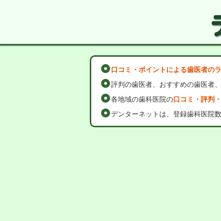
口コミ・ポイントによる歯医者の
評判の歯医者、おすすめの歯医者
各地域の歯科医院の
口コミ・評判
デンターネットは、登録歯科医院