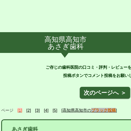
高知県高知市
あさぎ歯科
ご存じの歯科医院の口コミ・評判・レビュー
投稿ボタンでコメント投稿をお願いし
次のページへ ＞
ページ
[1]
[2]
[3]
[4]
[5]
[高知県高知市の
ブラック投稿
]
あさぎ歯科