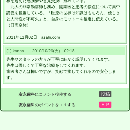
根を越えた勉強会や意見交換に努めている。
北大の非常勤講師も務め、開業医と患者の接点について集中
講義を担当している。「医療の世界は知識はもちろん、優しさ
と人間性が不可欠」と、自身のモットーを後進に伝えている。
（日高奈緒）
2011年11月02日 asahi.com
(1) kanna 2010/10/26(火) 02:18
先生やスタッフの方々が丁寧に細かく説明してくれます。
先生は優しくて丁寧な治療をしてくれます。
歯医者さんは怖いですが、笑顔で接してくれるので安心しま
す。
友永歯科
にコメント投稿する
友永歯科
のポイントを＋１する