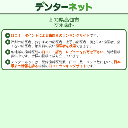
高知県高知市
友永歯科
口コミ・ポイントによる歯医者のランキングサイト
です。
評判の歯医者、おすすめの歯医者、上手い歯医者、腕がいい歯医者、痛
くない歯医者、治療費の安い
歯医者を検索
できます。
各地域の歯科医院の
口コミ・評判・レビューをお寄せ下さい
。随時投稿
募集中です。皆様の投稿で成り立っています。
デンターネットは、登録歯科医院数・口コミ数・リンク数において
日本
最多の情報を誇る
歯科の
口コミランキングサイト
です。