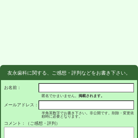
友永歯科に関する、ご感想・評判などをお書き下さい。
お名前：
匿名でかまいません。
掲載されます。
メールアドレス：
半角英数字でお書き下さい。非公開です。削除・変更依
頼時に必要となります。
コメント：（ご感想・評判）