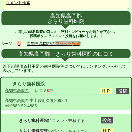
コメント検索
高知県高岡郡
きらり歯科医院
ご存じの歯科医院の口コミ・評判・レビューをお知らせ下さい。
投稿ボタンでコメント投稿をお願いします。↓
ページ
[1]
[高知県高岡郡の
ブラック投稿
]
高知県高岡郡 きらり歯科医院の口コミ
以下の評価資料不足の歯科医院等についてはランキングから外して
表示しています。
きらり歯科医院
高知県高岡郡
口コミ
0
件
高知県高岡郡中土佐町久礼2098-1
tel:
0889-52-4885
きらり歯科医院
にコメント投稿する
きらり歯科医院
のポイントを＋１する