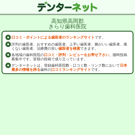
高知県高岡郡
きらり歯科医院
口コミ・ポイントによる歯医者のランキングサイト
です。
評判の歯医者、おすすめの歯医者、上手い歯医者、腕がいい歯医者、痛
くない歯医者、治療費の安い
歯医者を検索
できます。
各地域の歯科医院の
口コミ・評判・レビューをお寄せ下さい
。随時投稿
募集中です。皆様の投稿で成り立っています。
デンターネットは、登録歯科医院数・口コミ数・リンク数において
日本
最多の情報を誇る
歯科の
口コミランキングサイト
です。