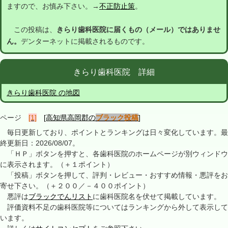
ますので、お慎み下さい。→
不正防止策
。
この投稿は、
きらり歯科医院に届くもの（メール）ではありませ
ん。
デンターネットに掲載されるものです。
きらり歯科医院 詳細
きらり歯科医院 の地図
ページ
[1]
[高知県高岡郡の
ブラック投稿
]
毎日更新しており、ポイントとランキングは日々変化しています。最
終更新日：2026/08/07。
「ＨＰ」ボタンを押すと、各歯科医院のホームページが別ウィンドウ
に表示されます。（＋１ポイント）
「投稿」ボタンを押して、評判・レビュー・おすすめ情報・悪評をお
寄せ下さい。（＋２００／－４００ポイント）
悪評は
ブラックでんリスト
に歯科医院名を伏せて掲載しています。
評価資料不足の歯科医院等についてはランキングから外して表示して
います。