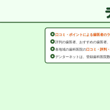
口コミ・ポイントによる歯医者の
評判の歯医者、おすすめの歯医者
各地域の歯科医院の
口コミ・評判
デンターネットは、登録歯科医院