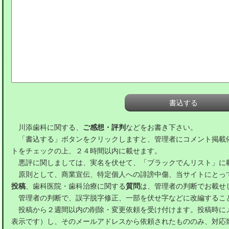
川添歯科に関する、
ご感想・評判
などをお書き下さい。
「書込する」ボタンをクリックしますと、管理者にコメント掲載
トをチェックの上、２４時間以内に載せます。
悪評に関しましては、実名を伏せて、「ブラックでんリスト」に
原則として、商業宣伝、特定個人への誹謗中傷、当サイトにとっ
投稿
、歯科医院・歯科治療に関する
質問
は、管理者の判断でお載せ
管理者の判断で、誤字脱字修正、一部を伏せ字などに改編するこ
投稿から２週間以内の削除・変更依頼を受け付けます。投稿時に
表示です）し、そのメールアドレスから依頼されたもののみ、対応