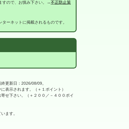
ますので、お慎み下さい。→
不正防止策
ンターネットに掲載されるものです。
日：2026/08/09。
に表示されます。（＋１ポイント）
寄せ下さい。（＋２００／－４００ポイ
ています。