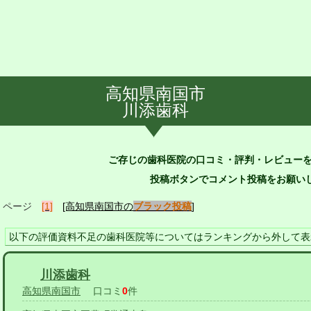
高知県南国市
川添歯科
ご存じの歯科医院の口コミ・評判・レビュー
投稿ボタンでコメント投稿をお願いし
ページ
[1]
[高知県南国市の
ブラック投稿
]
以下の評価資料不足の歯科医院等についてはランキングから外して表
川添歯科
高知県南国市
口コミ
0
件