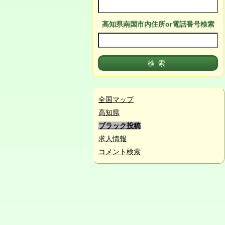
高知県南国市
内
住所or電話番号検索
全国マップ
高知県
ブラック投稿
求人情報
コメント検索