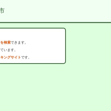
市
者を検索
できます。
っています。
ンキングサイト
です。