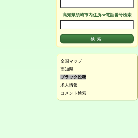
高知県須崎市
内
住所or電話番号検索
全国マップ
高知県
ブラック投稿
求人情報
コメント検索