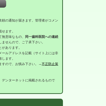
依頼の通知が届きます。管理者がコメン
載せます。
て無意味なもの、
同一歯科医院への連続
しませんので、ご了承下さい。
とがあります。
メールアドレスを記載（サイト上には非
致します。
ますので、お慎み下さい。→
不正防止策
。
デンターネットに掲載されるもので