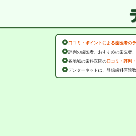
口コミ・ポイントによる歯医者の
評判の歯医者、おすすめの歯医者
各地域の歯科医院の
口コミ・評判
デンターネットは、登録歯科医院