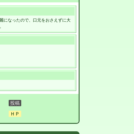
麗になったので、口元をおさえずに大
。