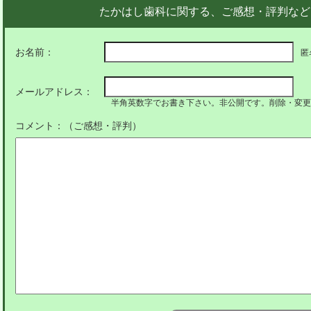
たかはし歯科に関する、ご感想・評判など
お名前：
匿
メールアドレス：
半角英数字でお書き下さい。非公開です。削除・変更
コメント：（ご感想・評判）