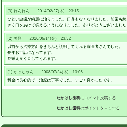
(3) れんれん 2014/02/27(木) 23:15
ひどい虫歯が綺麗に治りました。口臭もなくなりました。前歯も綺
きく口をあけて笑えるようになりました。ありがとうございました
(2) 美歌 2010/05/14(金) 23:32
以前から治療方針をきちんと説明してくれる歯医者さんでした。
長年お世話になってます。
見栄え良く直してくれます。
(1) かっちゃん 2008/07/24(木) 13:03
料金は良心的で、治療は丁寧でした。すごく良かったです。
たかはし歯科
にコメント投稿する
たかはし歯科
のポイントを＋１する