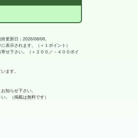
日：2026/08/08。
に表示されます。（＋１ポイント）
寄せ下さい。（＋２００／－４００ポイ
ています。
、お知らせ下さい。
さい。（掲載は無料です）