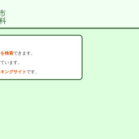
市
科
者を検索
できます。
っています。
ンキングサイト
です。