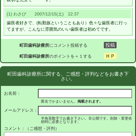
(1) わさび 2007/12/15(土) 22:37
歯医者好きで、(転勤族ということもあり）色々な歯医者に行っ
てますが、こんなに雰囲気のいい歯医者は初めてです。
町田歯科診療所
にコメント投稿する
町田歯科診療所
のポイントを＋１する
町田歯科診療所に関する、ご感想・評判などをお書き下
さい。
お名前：
匿名でかまいません。
掲載されます。
メールアドレス：
半角英数字でお書き下さい。非公開です。削除・変更依
頼時に必要となります。
コメント：（ご感想・評判）