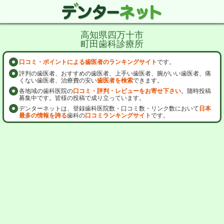
高知県四万十市
町田歯科診療所
口コミ・ポイントによる歯医者のランキングサイト
です。
評判の歯医者、おすすめの歯医者、上手い歯医者、腕がいい歯医者、痛
くない歯医者、治療費の安い
歯医者を検索
できます。
各地域の歯科医院の
口コミ・評判・レビューをお寄せ下さい
。随時投稿
募集中です。皆様の投稿で成り立っています。
デンターネットは、登録歯科医院数・口コミ数・リンク数において
日本
最多の情報を誇る
歯科の
口コミランキングサイト
です。