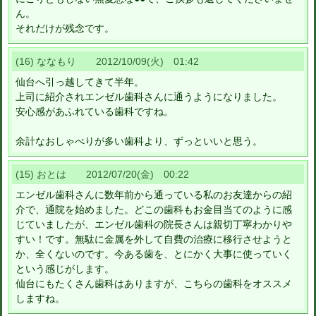
ん。
それだけが残念です。
(16) ななもり 2012/10/09(火) 01:42
仙台へ引っ越してきて半年。
上司に紹介されエンゼル歯科さんに通うようになりました。
安心感があふれている歯科ですね。
余計なおしゃべりが多い歯科より、ずっといいと思う。
(15) おとは 2012/07/20(金) 00:22
エンゼル歯科さんに数年前から通っている私のお友達からの紹
介で、通院を始めました。どこの歯科もお金目当てのように感
じていましたが、エンゼル歯科の院長さんは親切丁寧わかりや
すい！です。無駄に金属を外して自費の治療に移行させようと
か、全くないのです。今ある歯を、とにかく大事に使っていく
という感じがします。
仙台にもたくさん歯科はありますが、こちらの歯科をオススメ
しますね。