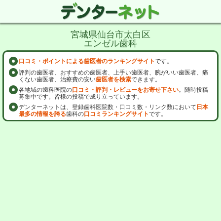
宮城県仙台市太白区
エンゼル歯科
口コミ・ポイントによる歯医者のランキングサイト
です。
評判の歯医者、おすすめの歯医者、上手い歯医者、腕がいい歯医者、痛
くない歯医者、治療費の安い
歯医者を検索
できます。
各地域の歯科医院の
口コミ・評判・レビューをお寄せ下さい
。随時投稿
募集中です。皆様の投稿で成り立っています。
デンターネットは、登録歯科医院数・口コミ数・リンク数において
日本
最多の情報を誇る
歯科の
口コミランキングサイト
です。