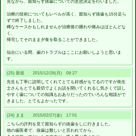
見ながら、親知らず抜歯についての意思決定を行いました。
治療の技術についてもレベルが高く、親知らず抜歯も15分足ら
ずで終了しました。
稀なケースかもしれませんが治療後の腫れや痛みはほとんどな
く、
帰宅してそのまま夕食を取ることができました。
仙台にいる間、歯のトラブルはここにお願いしようと思いま
す。
(25) 新規 2015/12/28(月) 08:27
先生も丁寧に説明してくれてとても好感がもてるのですが衛生
士さんもとても親切でよくお話を聞いてくれるし気さくで話し
やすく歯についての知識もおありだったのでいろんな相談がで
きました。とてもよかったです。
(24) まま 2015/02/27(金) 17:01
こちらの評判を見て親知らずの抜歯をしに行きました。
他の歯医者で、抜歯は難しいと言われてから、