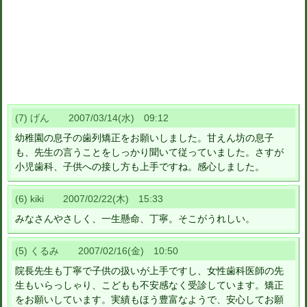
(7) げん 2007/03/14(水) 09:12
幼稚園の息子の歯列矯正をお願いしました。甘えん坊の息子
も、先生の言うことをしっかり聞いて従っていました。さすが
小児歯科、子供への接し方も上手ですね。感心しました。
(6) kiki 2007/02/22(木) 15:33
みなさんやさしく、一生懸命、丁寧。そこがうれしい。
(5) くるみ 2007/02/16(金) 10:50
院長先生も丁寧で子供の扱いが上手ですし、女性歯科医師の先
生もいらっしゃり、こどもも不安感なく受診しています。矯正
をお願いしています。実績もほう豊富なようで、安心してお願