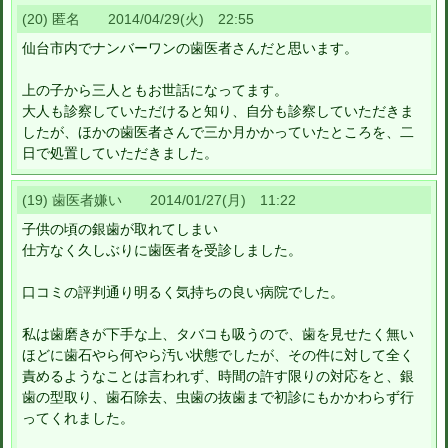
(20) 匿名 2014/04/29(火) 22:55
仙台市内でナンバーワンの歯医者さんだと思います。
上の子から三人ともお世話になってます。
大人も診察していただけると知り、自分も診察していただきま
したが、ほかの歯医者さんで三か月かかっていたところを、二
日で処置していただきました。
(19) 歯医者嫌い 2014/01/27(月) 11:22
子供の頃の銀歯が取れてしまい
仕方なく久しぶりに歯医者を受診しました。
口コミの評判通り明るく気持ちの良い病院でした。
私は歯磨きが下手な上、タバコも吸うので、歯を見せたく無い
ほどに歯石やら何やら汚い状態でしたが、その件に対して全く
責めるようなことは言われず、時間の許す限りの対応をと、銀
歯の型取り、歯石除去、虫歯の抜歯まで初診にもかかわらず行
ってくれました。