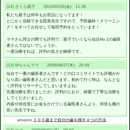
(14) さくら親子 2010/03/26(金) 11:38
私たち親子は何年もお世話になってます！
とにかく信頼できる院長先生ですので、予防歯科！クリーニン
グ！をすべてお任せして毎回予約をとっています！
ママさん同士の間でも評判で、親子でいくなら仙台No.1の歯医
者さんではないでしょうか。
一度治療すれば、評判の良さが納得です。
(13) Mちゃんママ 2009/08/27(木) 20:49
仙台で一番の歯医者さんです！どの口コミサイトでも評価がか
なり高い歯医者さんだと思います。初めて行く時は、なんとな
く評判をリサーチしてしまいますよね。
先週治療を受けましたが、評判のとおり、綺麗で丁寧な治療を
してくださいました。
内装や待合室にお金をかけている歯医者さんより、何倍も腕の
良い先生ですね。
amazon
１００歳まで自分の歯を残す４つの方法