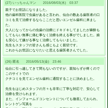
(27) いっちゃんマン 2016/08/03(水) 03:37
親子でお世話になりました。
他の歯科医院で虫歯があると言われ、仙台の数ある歯医者の口
コミを見て治療するならここだと思いエンゼル歯科に来まし
た。
大人になってからの虫歯の治療にドキドキしてましたが麻酔も
してもらい無事に痛む事なく治療を終える事がでしました。娘
も安心して嫌がる事なく治療してもらいました。
先生もスタッフの皆さんも感じもよく親切です。
これからお世話になりたいと思える歯医者さんでした。
(26) 匿名 2016/05/13(金) 23:46
仙台に引っ越してきて間もないのですが、親知らずが疼くので
このサイトでの
クチコミを見てエンゼル歯科に通院することに決めました。
先生をはじめスタッフの方々も非常に丁寧な対応で、安心して
治療を受けられます。
また、インフォームドコンセントについても徹底しておられ、
レントゲン写真を