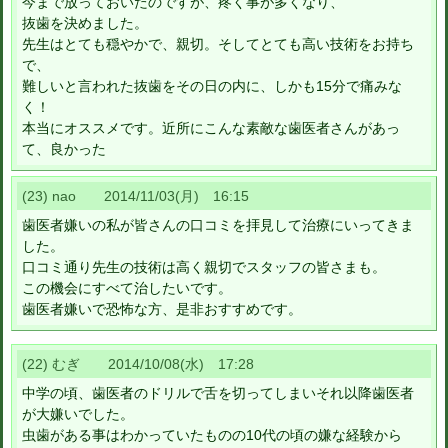
今まで放っておいたのですが、疼く事が多くなり、
抜歯を決めました。
先生はとても穏やかで、親切。そしてとても高い技術をお持ち
で、
難しいと言われた抜歯をその日の内に、しかも15分で痛みな
く！
本当にオススメです。近所にこんな素敵な歯医者さんがあっ
て、良かった
(23) nao 2014/11/03(月) 16:15
歯医者嫌いの私が皆さんの口コミを拝見して治療にいってきま
した。
口コミ通り先生の技術は高く親切でスタッフの皆さまも。
この機会にすべて治したいです。
歯医者嫌いで恐怖な方、是非おすすめです。
(22) むぎ 2014/10/08(水) 17:28
中学の頃、歯医者のドリルで舌を切ってしまいそれ以降歯医者
が大嫌いでした。
虫歯がある事はわかっていたものの10代の頃の嫌な経験から