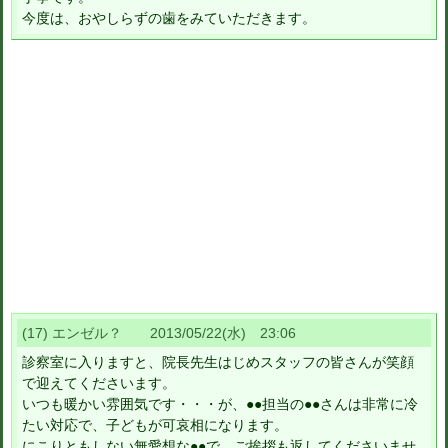
今度は、おやしらずの歯をみていただきます。
(17) エンゼル？ 2013/05/22(水) 23:06
診察室に入りますと、院長先生はじめスタッフの皆さんが笑顔
で迎えてくださいます。
いつも暖かい雰囲気です・・・が、●●担当の●●さんは非常に冷
たい対応で、子どもが可哀相になります。
にこりともしない無愛想な●●で、ご挨拶も返してくださいませ