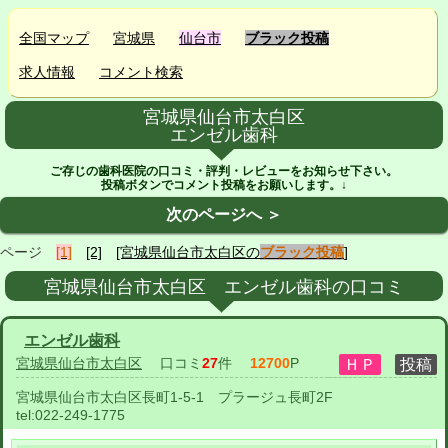
全国マップ
宮城県
仙台市
ブラック投稿
求人情報
コメント検索
宮城県仙台市太白区
エンゼル歯科
ご存じの歯科医院の口コミ・評判・レビューをお知らせ下さい。
投稿ボタンでコメント投稿をお願いします。↓
次のページへ ＞
ページ
[1]
[2]
[宮城県仙台市太白区の
ブラック投稿
]
宮城県仙台市太白区 エンゼル歯科の口コミ
エンゼル歯科
宮城県仙台市太白区
口コミ
27
件
12700
P
宮城県仙台市太白区長町1-5-1 プラージュ長町2F
tel:
022-249-1775