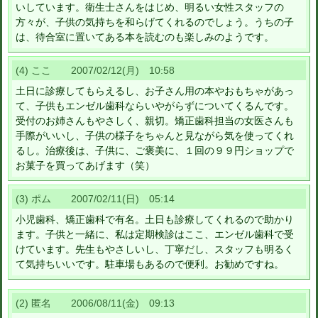
いしています。衛生士さんをはじめ、明るい女性スタッフの
方々が、子供の気持ちを和らげてくれるのでしょう。うちの子
は、待合室に置いてある本を読むのも楽しみのようです。
(4) ここ 2007/02/12(月) 10:58
土日に診療してもらえるし、お子さん用の本やおもちゃがあっ
て、子供もエンゼル歯科ならいやがらずについてくるんです。
受付のお姉さんもやさしく、親切。矯正歯科担当の女医さんも
手際がいいし、子供の様子をちゃんと見ながら気を使ってくれ
るし。治療後は、子供に、ご褒美に、１回の９９円ショップで
お菓子を買ってあげます（笑）
(3) ポム 2007/02/11(日) 05:14
小児歯科、矯正歯科で有名。土日も診療してくれるので助かり
ます。子供と一緒に、私は定期検診はここ、エンゼル歯科で受
けています。先生もやさしいし、丁寧だし、スタッフも明るく
て気持ちいいです。駐車場もあるので便利。お勧めですね。
(2) 匿名 2006/08/11(金) 09:13