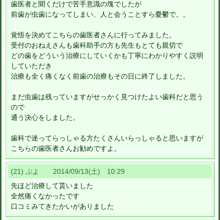
歯医者と聞くだけで苦手意識の塊でしたが
前歯が虫歯になってしまい、人と会うことすら憂鬱で。。
覚悟を決めてこちらの歯医者さんに行ってみました。
受付のおねえさんも歯科助手の方も先生もとても親切で
どの歯をどういう治療にしていくかも丁寧にわかりやすく説明
していただき
治療も全く痛くなく前歯の治療もその日に終了しました。
まだ虫歯は残っていますがせっかく見つけたよい歯科だと思う
ので
通う決心をしました。
歯科で迷ってらっしゃる方たくさんいらっしゃると思いますが
こちらの歯医者さんお勧めですよ。
(21) ぷよ 2014/09/13(土) 10:29
先ほど治療して貰いました
全然痛くなかったです
口コミみてきたかいがありました