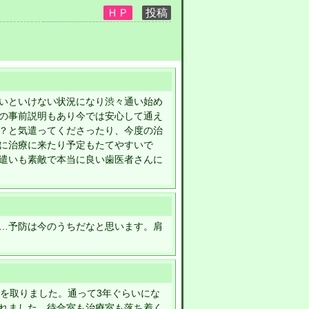
いといけない状況になり渋々通い始め
の事前説明もあり今では安心して通え
？と気遣ってくださったり、今度の治
に治療に来たり予定もたてやすいで
気遣いも素敵で本当に良い歯医者さんに
…予防は今のうちだなと思います。肩
石を取りました。通って3年ぐらいにな
れました。待合室も治療室も落ち着く