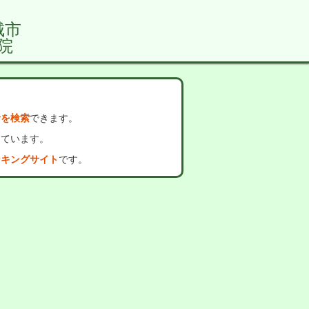
城市
院
者を検索
できます。
っています。
ンキングサイト
です。