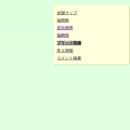
全国マップ
福岡県
北九州市
福岡市
ブラック投稿
求人情報
コメント検索