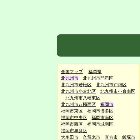
全国マップ
福岡県
北九州市
北九州市門司区
北九州市若松区
北九州市戸畑区
北九州市小倉北区
北九州市小倉南区
北九州市八幡東区
北九州市八幡西区
福岡市
福岡市東区
福岡市博多区
福岡市中央区
福岡市南区
福岡市西区
福岡市城南区
福岡市早良区
大牟田市
久留米市
直方市
飯塚市