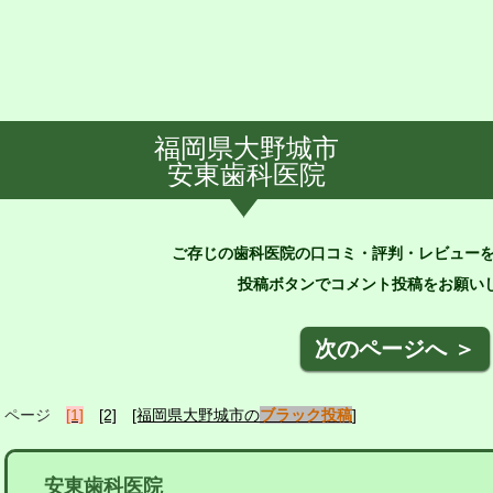
福岡県大野城市
安東歯科医院
ご存じの歯科医院の口コミ・評判・レビュー
投稿ボタンでコメント投稿をお願いし
次のページへ ＞
ページ
[1]
[2]
[福岡県大野城市の
ブラック投稿
]
安東歯科医院