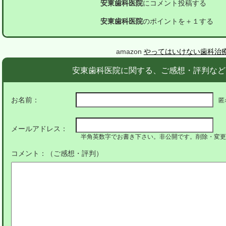
安東歯科医院
にコメント投稿する
安東歯科医院
のポイントを＋１する
amazon
やってはいけない歯科治
安東歯科医院に関する、ご感想・評判など
お名前：
匿
メールアドレス：
半角英数字でお書き下さい。非公開です。削除・変更
コメント：（ご感想・評判）