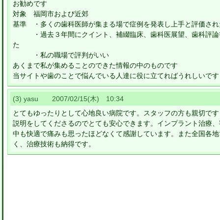
お勧めです
対象 福岡市および近郊
基準 ・多くの歯科医師が集まる場で症例を発表し上手と評価され
・過去３年間にクイント、補綴臨床、歯科医展望、歯科評
た
・私の職場で評判がいい
あくまで私が集めることのできた情報の中のものです
当サイトや歯のことで悩んでいる人達に役に立てればうれしいです
(3) yasu 2007/02/15(木) 10:34
とてもゆったりとして心地良い病院です。スタッフの方も親切です
説明をしてくださるのでとても安心できます。インプラント治療、
中も快適で痛みも思ったほどなくて感謝しています。また全国各地
く、治療技術も納得です。