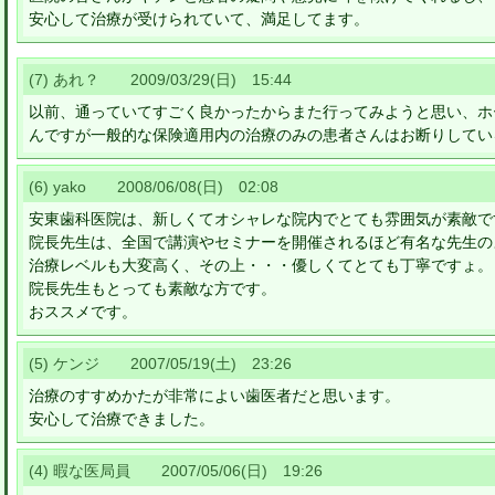
安心して治療が受けられていて、満足してます。
(7) あれ？ 2009/03/29(日) 15:44
以前、通っていてすごく良かったからまた行ってみようと思い、ホ
んですが一般的な保険適用内の治療のみの患者さんはお断りしてい
(6) yako 2008/06/08(日) 02:08
安東歯科医院は、新しくてオシャレな院内でとても雰囲気が素敵で
院長先生は、全国で講演やセミナーを開催されるほど有名な先生の
治療レベルも大変高く、その上・・・優しくてとても丁寧ですょ。
院長先生もとっても素敵な方です。
おススメです。
(5) ケンジ 2007/05/19(土) 23:26
治療のすすめかたが非常によい歯医者だと思います。
安心して治療できました。
(4) 暇な医局員 2007/05/06(日) 19:26