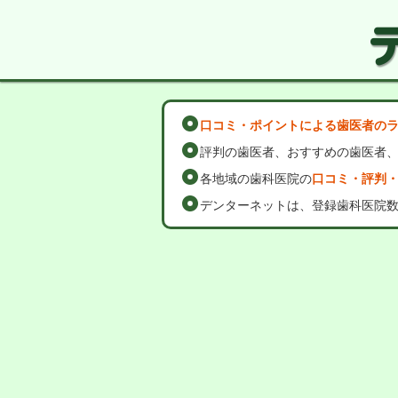
口コミ・ポイントによる歯医者の
評判の歯医者、おすすめの歯医者
各地域の歯科医院の
口コミ・評判
デンターネットは、登録歯科医院