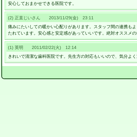
安心しておまかせできる医院です。
(2) 正直じいさん 2013/11/29(金) 23:11
痛みにたいしての暖かい心配りがあります。スタッフ間の連携もよ
たれています。安心感と安定感があっていいです。絶対オススメの
(1) 英明 2011/02/22(火) 12:14
きれいで清潔な歯科医院です。先生方の対応もいいので、気分よく