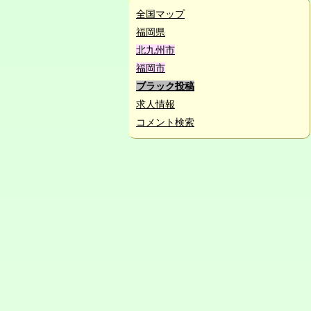
全国マップ
福岡県
北九州市
福岡市
ブラック投稿
求人情報
コメント検索