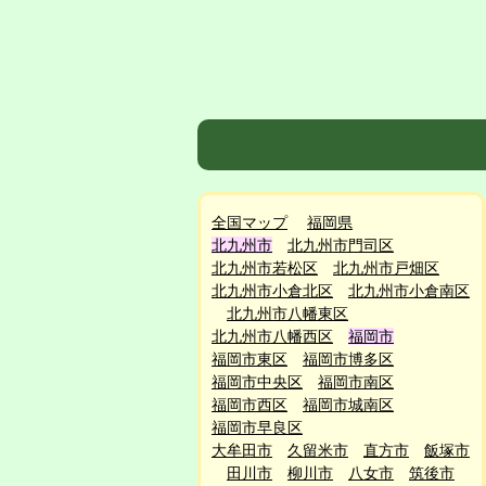
全国マップ
福岡県
北九州市
北九州市門司区
北九州市若松区
北九州市戸畑区
北九州市小倉北区
北九州市小倉南区
北九州市八幡東区
北九州市八幡西区
福岡市
福岡市東区
福岡市博多区
福岡市中央区
福岡市南区
福岡市西区
福岡市城南区
福岡市早良区
大牟田市
久留米市
直方市
飯塚市
田川市
柳川市
八女市
筑後市