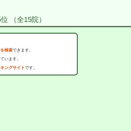
位 （全15院）
者を検索
できます。
っています。
ンキングサイト
です。