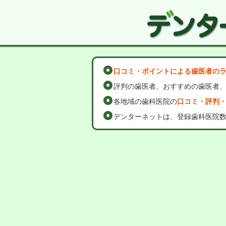
口コミ・ポイントによる歯医者の
評判の歯医者、おすすめの歯医者
各地域の歯科医院の
口コミ・評判
デンターネットは、登録歯科医院