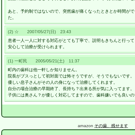
あと、予約制ではないので、突然歯が痛くなったときとか時間がで
た。
(2) ☆ 2007/05/27(日) 23:43
患者一人一人に対する対応がとても丁寧で、説明もきちんと行って
安心して治療が受けられます。
(1) 一町民 2005/05/21(土) 11:37
町内の歯科は他一軒しか知りません。
院長がブスっとして初対面では怖そうですが、そうでもないです。
優しい息子さんがその人の身になって治療してくれます。
自分の場合治療の早期終了、長持ち？出来る所が気に入ってます。
子供には奥さん？が優しく対応してますので、歯科嫌いでも良いの
amazon
その歯、残せます