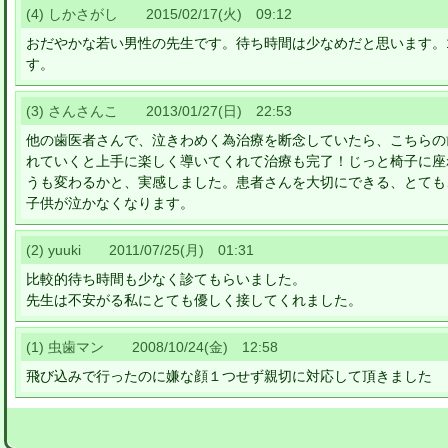
(4) しかさがし 2015/02/17(火) 09:12
おだやかな若い男性の先生です。待ち時間は少なめだと思います。
す。
(3) さんさんこ 2013/01/27(日) 22:53
他の歯医者さんで、泣きわめく為治療を断念していたら、こちらの
れていくと上手に楽しく導いてくれて治療も完了！じっと椅子に座
うも変わるかと、実感しました。患者さんを大切にできる、とても
子供が泣かなくなります。
(2) yuuki 2011/07/25(月) 01:31
比較的待ち時間も少なく診てもらいました。
先生は不安がる私にとても優しく接してくれました。
(1) 虫歯マン 2008/10/24(金) 12:58
飛び込みで行ったのに嫌な顔１つせず親切に対応して頂きました