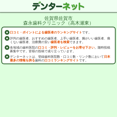
佐賀県佐賀市
森永歯科クリニック（高木瀬東）
口コミ・ポイントによる歯医者のランキングサイト
です。
評判の歯医者、おすすめの歯医者、上手い歯医者、腕がいい歯医者、痛
くない歯医者、治療費の安い
歯医者を検索
できます。
各地域の歯科医院の
口コミ・評判・レビューをお寄せ下さい
。随時投稿
募集中です。皆様の投稿で成り立っています。
デンターネットは、登録歯科医院数・口コミ数・リンク数において
日本
最多の情報を誇る
歯科の
口コミランキングサイト
です。