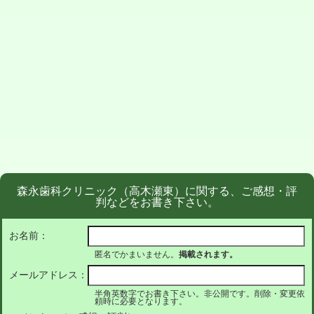
森永歯科クリニック（高木瀬東）に関する、ご感想・評
判などをお書き下さい。
お名前：
匿名でかまいません。
掲載されます。
メールアドレス：
半角英数字でお書き下さい。非公開です。削除・変更依
頼時に必要となります。