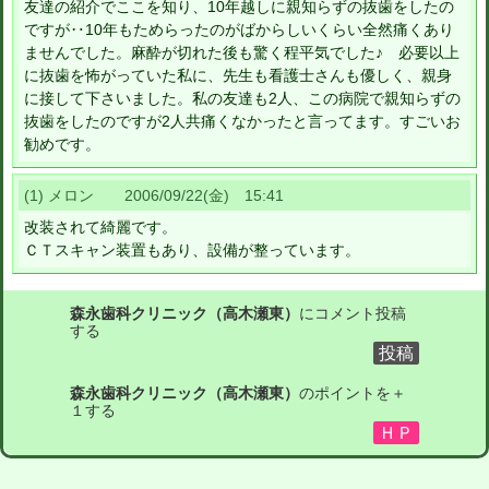
友達の紹介でここを知り、10年越しに親知らずの抜歯をしたの
ですが‥10年もためらったのがばからしいくらい全然痛くあり
ませんでした。麻酔が切れた後も驚く程平気でした♪ 必要以上
に抜歯を怖がっていた私に、先生も看護士さんも優しく、親身
に接して下さいました。私の友達も2人、この病院で親知らずの
抜歯をしたのですが2人共痛くなかったと言ってます。すごいお
勧めです。
(1) メロン 2006/09/22(金) 15:41
改装されて綺麗です。
ＣＴスキャン装置もあり、設備が整っています。
森永歯科クリニック（高木瀬東）
にコメント投稿
する
森永歯科クリニック（高木瀬東）
のポイントを＋
１する