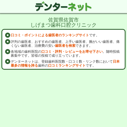
佐賀県佐賀市
しげまつ歯科口腔クリニック
口コミ・ポイントによる歯医者のランキングサイト
です。
評判の歯医者、おすすめの歯医者、上手い歯医者、腕がいい歯医者、痛
くない歯医者、治療費の安い
歯医者を検索
できます。
各地域の歯科医院の
口コミ・評判・レビューをお寄せ下さい
。随時投稿
募集中です。皆様の投稿で成り立っています。
デンターネットは、登録歯科医院数・口コミ数・リンク数において
日本
最多の情報を誇る
歯科の
口コミランキングサイト
です。