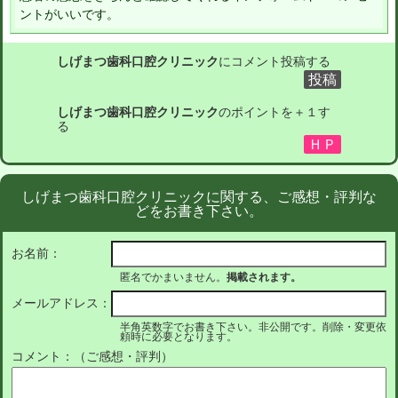
ントがいいです。
しげまつ歯科口腔クリニック
にコメント投稿する
しげまつ歯科口腔クリニック
のポイントを＋１す
る
しげまつ歯科口腔クリニックに関する、ご感想・評判な
どをお書き下さい。
お名前：
匿名でかまいません。
掲載されます。
メールアドレス：
半角英数字でお書き下さい。非公開です。削除・変更依
頼時に必要となります。
コメント：（ご感想・評判）