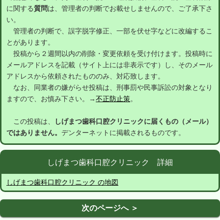
に関する
質問
は、管理者の判断でお載せしませんので、ご了承下さ
い。
管理者の判断で、誤字脱字修正、一部を伏せ字などに改編するこ
とがあります。
投稿から２週間以内の削除・変更依頼を受け付けます。投稿時に
メールアドレスを記載（サイト上には非表示です）し、そのメール
アドレスから依頼されたもののみ、対応致します。
なお、同業者の嫌がらせ投稿は、刑事罰や民事訴訟の対象となり
ますので、お慎み下さい。→
不正防止策
。
この投稿は、
しげまつ歯科口腔クリニックに届くもの（メール）
ではありません。
デンターネットに掲載されるものです。
しげまつ歯科口腔クリニック 詳細
しげまつ歯科口腔クリニック の地図
次のページへ ＞