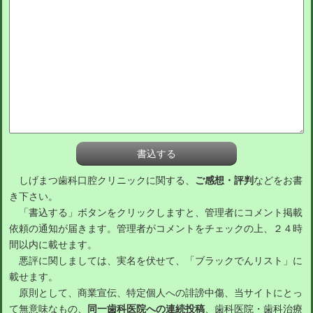
しげまつ歯科口腔クリニックに関する、
ご感想・評判
などをお書
き下さい。
「書込する」ボタンをクリックしますと、管理者にコメント掲載
依頼の通知が届きます。管理者がコメントをチェックの上、２４時
間以内に載せます。
悪評に関しましては、実名を伏せて、「ブラックでんリスト」に
載せます。
原則として、商業宣伝、特定個人への誹謗中傷、当サイトにとっ
て無意味なもの、
同一歯科医院への連続投稿
、歯科医院・歯科治療