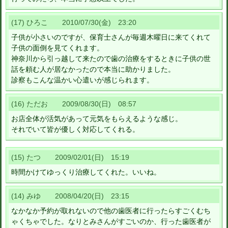
(17) ひろこ 2010/07/30(金) 23:20
子供が小さいのですが、保育士さんが毎週木曜日に来てくれて
子供の面倒を見てくれます。
神奈川から引っ越して来たので歯の治療をするときに子供の世
話を頼む人が居なかったので本当に助かりました。
診察もこんな温かい心遣いが感じられます。
(16) ただお 2009/08/30(日) 08:57
お店全体が活気があって元気をもらえるような感じ。
それでいて皆が優しく対応してくれる。
(15) たつ 2009/02/01(日) 15:19
時間かけてゆっくり治療してくれた。いいね。
(14) みゆ 2008/04/20(日) 23:15
なかなか予約が取れないので他の歯医者に行ったらすごくむち
ゃくちゃでした。なりとみさんがすごいのか、行った歯医者が