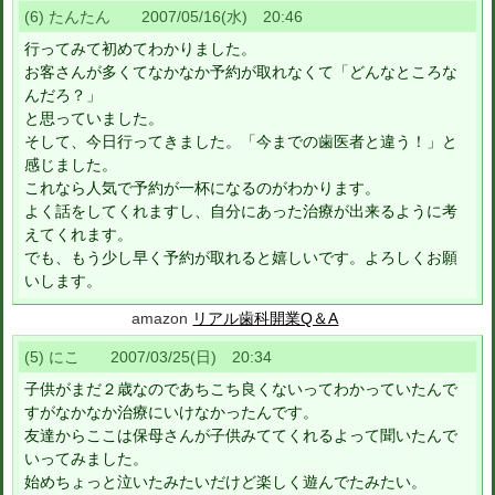
(6) たんたん 2007/05/16(水) 20:46
行ってみて初めてわかりました。
お客さんが多くてなかなか予約が取れなくて「どんなところな
んだろ？」
と思っていました。
そして、今日行ってきました。「今までの歯医者と違う！」と
感じました。
これなら人気で予約が一杯になるのがわかります。
よく話をしてくれますし、自分にあった治療が出来るように考
えてくれます。
でも、もう少し早く予約が取れると嬉しいです。よろしくお願
いします。
amazon
リアル歯科開業Q＆A
(5) にこ 2007/03/25(日) 20:34
子供がまだ２歳なのであちこち良くないってわかっていたんで
すがなかなか治療にいけなかったんです。
友達からここは保母さんが子供みててくれるよって聞いたんで
いってみました。
始めちょっと泣いたみたいだけど楽しく遊んでたみたい。