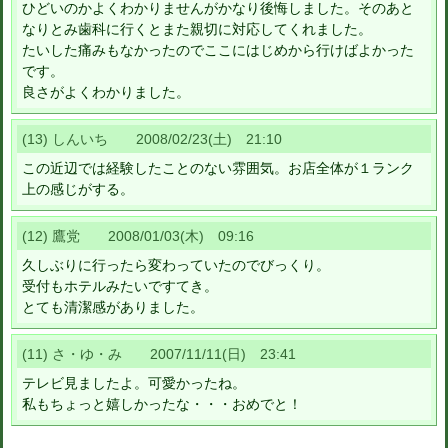
ひどいのかよくわかりませんがかなり後悔しました。そのあと
なりとみ歯科に行くとまた親切に対応してくれました。
たいした痛みもなかったのでここにはじめから行けばよかった
です。
良さがよくわかりました。
(13) しんいち 2008/02/23(土) 21:10
この近辺では経験したことのない雰囲気。お店全体が１ランク
上の感じがする。
(12) 鷹党 2008/01/03(木) 09:16
久しぶりに行ったら変わっていたのでびっくり。
受付もホテルみたいですてき。
とても清潔感がありました。
(11) さ・ゆ・み 2007/11/11(日) 23:41
テレビ見ましたよ。可愛かったね。
私もちょっと嬉しかったな・・・おめでと！