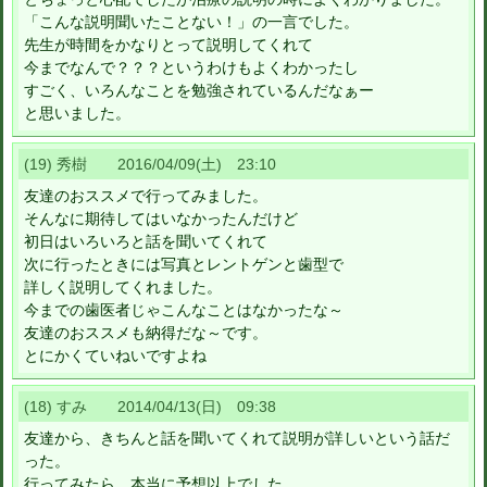
「こんな説明聞いたことない！」の一言でした。
先生が時間をかなりとって説明してくれて
今までなんで？？？というわけもよくわかったし
すごく、いろんなことを勉強されているんだなぁー
と思いました。
(19) 秀樹 2016/04/09(土) 23:10
友達のおススメで行ってみました。
そんなに期待してはいなかったんだけど
初日はいろいろと話を聞いてくれて
次に行ったときには写真とレントゲンと歯型で
詳しく説明してくれました。
今までの歯医者じゃこんなことはなかったな～
友達のおススメも納得だな～です。
とにかくていねいですよね
(18) すみ 2014/04/13(日) 09:38
友達から、きちんと話を聞いてくれて説明が詳しいという話だ
った。
行ってみたら、本当に予想以上でした。