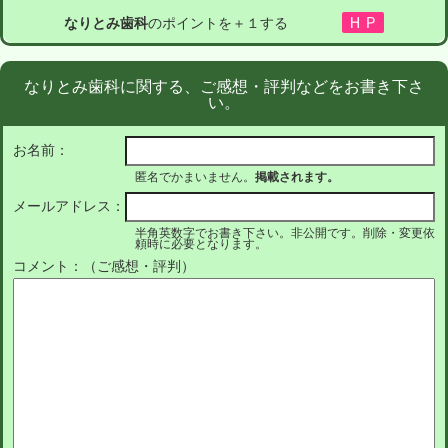
なりとみ歯科
のポイントを＋１する
なりとみ歯科に関する、ご感想・評判などをお書き下さ
い。
お名前：
匿名でかまいません。
掲載されます。
メールアドレス：
半角英数字でお書き下さい。非公開です。削除・変更依
頼時に必要となります。
コメント：（ご感想・評判）