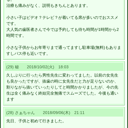
治療も痛みがなく、説明もきちんとあります。
小さい子はビデオ？テレビ？が着いてる席が多いのでおススメ
です。
大人気の歯医者さんで今では予約しても待ち時間が1時間から2
時間です。
小さな子供からお年寄りまで通ってますし駐車場(無料)もありま
すしバス停も近いです。
(29) 秘 2018/10/02(火) 18:03
久しぶりに行ったら男性先生に変わってました。以前の女先生
も良かったですが、抜歯の時に女先生だと力が足りないのか、
割りながら抜いていったりしてと時間かかりましたが、今の先
生は全く痛みなく終始完全無痛でスムーズでした。今後も通い
ます
(28) さぁちゃん 2018/09/06(木) 21:11
先日、子供と初めて行きました。