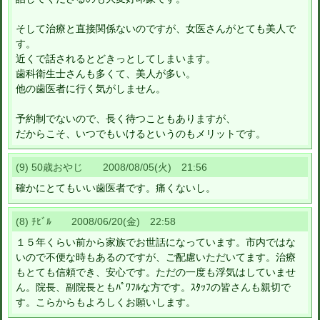
そして治療と直接関係ないのですが、女医さんがとても美人で
す。
近くで話されるとどきっとしてしまいます。
歯科衛生士さんも多くて、美人が多い。
他の歯医者に行く気がしません。
予約制でないので、長く待つこともありますが、
だからこそ、いつでもいけるというのもメリットです。
(9) 50歳おやじ 2008/08/05(火) 21:56
確かにとてもいい歯医者です。痛くないし。
(8) ﾁﾋﾞﾙ 2008/06/20(金) 22:58
１５年くらい前から家族でお世話になっています。市内ではな
いので不便な時もあるのですが、ご配慮いただいてます。治療
もとても信頼でき、安心です。ただの一度も浮気はしていませ
ん。院長、副院長ともﾊﾟﾜﾌﾙな方です。ｽﾀｯﾌの皆さんも親切で
す。こらからもよろしくお願いします。