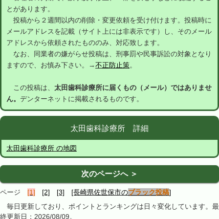
とがあります。
投稿から２週間以内の削除・変更依頼を受け付けます。投稿時に
メールアドレスを記載（サイト上には非表示です）し、そのメール
アドレスから依頼されたもののみ、対応致します。
なお、同業者の嫌がらせ投稿は、刑事罰や民事訴訟の対象となり
ますので、お慎み下さい。→
不正防止策
。
この投稿は、
太田歯科診療所に届くもの（メール）ではありませ
ん。
デンターネットに掲載されるものです。
太田歯科診療所 詳細
太田歯科診療所 の地図
次のページへ ＞
ページ
[1]
[2]
[3]
[長崎県佐世保市の
ブラック投稿
]
毎日更新しており、ポイントとランキングは日々変化しています。最
終更新日：2026/08/09。