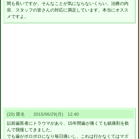
間も長いですが、そんなことが気にならないくらい、治療の内
容、スタッフの皆さんの対応に満足しています。本当にオスス
メですよ。
(20) 匿名 2015/06/29(月) 12:40
以前歯医者にトラウマがあり、15年間歯が痛くても鎮痛剤を飲
んで我慢してきました。
でも歯がボロボロになり毎日痛いし、これは行かなくてはマズ