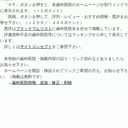
「ＨＰ」ボタンを押すと、各歯科医院のホームページが別ウィンドウ
に表示されます。（＋１ポイント）
「投稿」ボタンを押して、評判・レビュー・おすすめ情報・悪評をお
寄せ下さい。（＋２００／－４００ポイント）
悪評は
ブラックでんリスト
に歯科医院名を伏せて掲載しています。
評価資料不足の歯科医院等についてはランキングから外して表示して
います。
詳しくは
サイトコンセプト
をご参照下さい。
未登録の歯科医院・掲載内容の誤り・リンク切れなどありましたら、
お知らせ下さい。
ホームページを開設・移設されてリンクご希望の方も、お知らせ下さ
い。（掲載は無料です）
→
歯科医院情報 追加・修正・削除