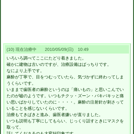
(10) 現在治療中 2010/05/09(日) 10:49
いろいろ調べてここにたどり着きました。
確かに建物は古いのですが、治療設備はばっちりです。
なにより上手です。
麻酔が丁寧で、目をつむっていたら、気づかずに終わってしま
うくらいです。
いままで歯医者の麻酔というのは「痛いもの」と思いこんでい
たのが嘘のようです。いつもチクッ・ズーン・バキバキッと痛
い思いばかりしていたのに・・・・。麻酔の注射針が刺さって
いることを感じないくらいです。
治療もてきぱきと進み、歯医者嫌いが直りました。
いつも説明も丁寧にしてもらい、じっくり話すときにマスクを
取って、
話してくださるのも大変好印象です。