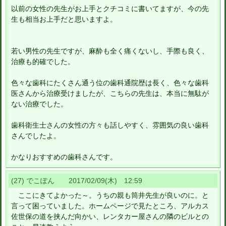
以前の女性の先生がお上手とクチコミに書いてますが、今の先
生も相当お上手だと思いますよ。
若い男性の先生ですが、麻酔も全く痛くないし、手際も良く、
治療も的確でした。
色々な歯科にたくさん通う位の歯科通院歴は長く、色々な歯科
医さんから治療受けましたが、こちらの先生は、本当に無駄が
ない治療でした。
歯科衛生士さんの女性の方々も話しやすく、雰囲気の良い歯科
さんでしたよ。
かなりおすすめの歯科さんです。
(27) でこぽん 2017/02/09(木) 12:59
ここにきてよかった～。うちの親も筒井先生が良いのに。と
言って困っていました。ホームページで見たところ、アルカス
佐世保の道を挟んだ向かい、レンタカー屋さんの隣のビルとの