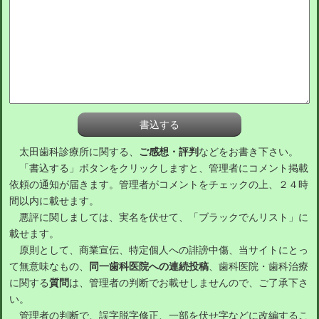
太田歯科診療所に関する、
ご感想・評判
などをお書き下さい。
「書込する」ボタンをクリックしますと、管理者にコメント掲載
依頼の通知が届きます。管理者がコメントをチェックの上、２４時
間以内に載せます。
悪評に関しましては、実名を伏せて、「ブラックでんリスト」に
載せます。
原則として、商業宣伝、特定個人への誹謗中傷、当サイトにとっ
て無意味なもの、
同一歯科医院への連続投稿
、歯科医院・歯科治療
に関する
質問
は、管理者の判断でお載せしませんので、ご了承下さ
い。
管理者の判断で、誤字脱字修正、一部を伏せ字などに改編するこ