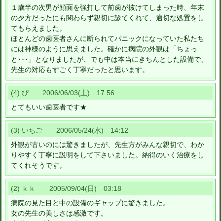
１歳半の次男が顔面を強打して前歯が抜けてしまった時、年末
の夕方だったにも関わらず親切に診てくれて、適切な処置をし
てもらえました。
ほとんどの歯医者さんに断られてパニックになっていた私たち
には神様のように思えました。確かに病院の外観は「ちょっ
と･･･」となりましたが、でも中は本当にきちんとした設備で、
先生の対応もすごく丁寧だったと思います。
(4) ぴ 2006/06/03(土) 17:56
とてもいい歯医者です★
(3) いちご 2006/05/24(水) 14:12
外観が古いのには驚きましたが、先生方がみんな親切で、わか
りやすく丁寧に説明をして下さいました。納得のいく治療をし
てくれそうです。
(2) ｋｋ 2005/09/04(日) 03:18
病院の見た目と中の設備のギャップに驚きました。
女の先生の美しさは感激です。