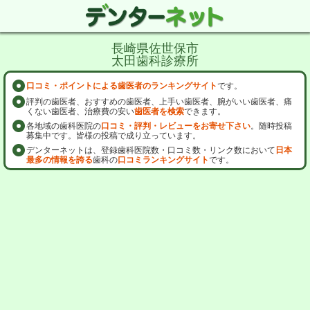
長崎県佐世保市
太田歯科診療所
口コミ・ポイントによる歯医者のランキングサイト
です。
評判の歯医者、おすすめの歯医者、上手い歯医者、腕がいい歯医者、痛
くない歯医者、治療費の安い
歯医者を検索
できます。
各地域の歯科医院の
口コミ・評判・レビューをお寄せ下さい
。随時投稿
募集中です。皆様の投稿で成り立っています。
デンターネットは、登録歯科医院数・口コミ数・リンク数において
日本
最多の情報を誇る
歯科の
口コミランキングサイト
です。