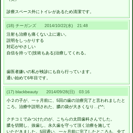
診療スペース外にトイレがあるため清潔です。
(18) チーガンズ 2014/10/22(水) 21:48
注射も治療も痛くない上に速い。
説明をしっかりする
対応がやさしい
自信を持って(技術もある)治療してくれる。
歯医者嫌いの私が検診にも自ら行っています。
通い始めて6年目です。
(17) blackbeauty 2014/09/28(日) 03:16
小２の子が、一ヶ月前に、5回の歯の治療完了と言われましたと
ころ。治療中説明された、膿の袋が大きくなり…(^^;
クチコミでみつけたのが、こちらの太田歯科さんでした。
膿を切開し、抜歯し、永久歯を守って頂く治療を施して
いただきました。5回通い、一ヶ月前に完了したところも、全て