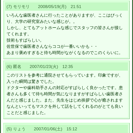
(7) モリモリ 2008/05/19(月) 21:51
いろんな歯医者さんに行ったことがありますが、ここはびっく
り、大学の研究室みたいな感じが。。
しかし、とてもアットホームな感じでスタッフの皆さんが接し
てくれます。
技術もすばらしい。
佐世保で歯医者さんならココが一番いいかも・・
あまり褒めすぎると待ち時間がながくなるのでこのくらいに。
(6) 匿名 2007/01/23(火) 12:35
このリストを参考に通院させてもらっています。印象ですが、
入った瞬間は驚きでした。
ドクターや歯科助手さんの対応がすばらしく良かったです。患
者さんも多くて待ち時間が気になりますがすばらしい歯医者さ
んだと感じました。また、先生をはじめ挨拶で心が癒されます
なんといってもマスクを外して話をしてくれるのがとても良い
ことだと感じました。
(5) りょう 2007/01/06(土) 15:12