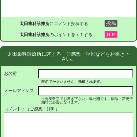
太田歯科診療所
にコメント投稿する
太田歯科診療所
のポイントを＋１する
太田歯科診療所に関する、ご感想・評判などをお書き下
さい。
お名前：
匿名でかまいません。
掲載されます。
メールアドレス：
半角英数字でお書き下さい。非公開です。削除・変更依
頼時に必要となります。
コメント：（ご感想・評判）