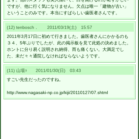
ですが、他に行く気になりません。欠点は唯一「建物が古い」
ということのみです。本当にすばらしい歯医者さんです。
(12) tenbosch． 2011/03/19(土) 15:57
2011年3月17日に初めて行きました。歯医者さんにかかるのも
３４、5年ぶりでしたが、此の掲示板を見て此処の決めました。
ホントに分り易く説明され納得、而も痛くない。大満足でし
た、未だ々々通院しなければならないようです。
(11) 山場ｯ 2011/01/30(日) 03:43
すごい先生だったのですね。
http://www.nagasaki-np.co.jp/kiji/20110127/07.shtml