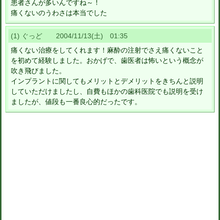
患者さんが多いんですね～！
痛くないのうわさは本当でした
(1) ぐっど 2004/11/13(土) 01:35
痛くない治療をしてくれます！麻酔の注射でさえ痛くないこと
を初めて経験しました。おかげで、歯医者は怖いという概念が
吹き飛びました。
インプラントに関してもメリットとデメリットをきちんと説明
していただけましたし、自費もほかの歯科医院でも説明を受け
ましたが、値段も一番良心的だったです。