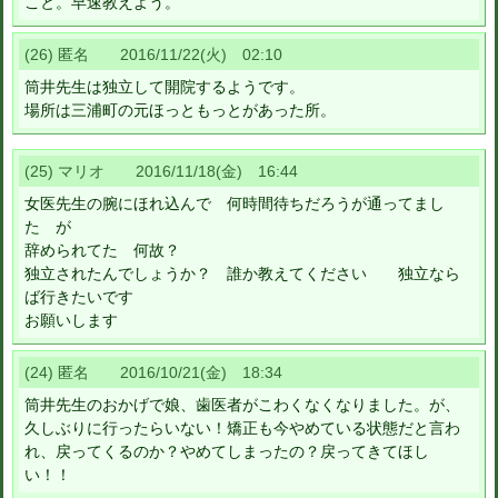
こと。早速教えよう。
(26) 匿名 2016/11/22(火) 02:10
筒井先生は独立して開院するようです。
場所は三浦町の元ほっともっとがあった所。
(25) マリオ 2016/11/18(金) 16:44
女医先生の腕にほれ込んで 何時間待ちだろうが通ってまし
た が
辞められてた 何故？
独立されたんでしょうか？ 誰か教えてください 独立なら
ば行きたいです
お願いします
(24) 匿名 2016/10/21(金) 18:34
筒井先生のおかげで娘、歯医者がこわくなくなりました。が、
久しぶりに行ったらいない！矯正も今やめている状態だと言わ
れ、戻ってくるのか？やめてしまったの？戻ってきてほし
い！！