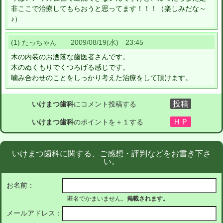
非ここで治療してもらおうと思ってます！！！（楽しみだな～
♪）
(1) たっちゃん 2009/08/19(水) 23:45
木の内装のお洒落な歯医者さんです。
木のぬくもりでくつろげる感じです。
噛み合わせのことをしっかり考えた治療をして頂けます。
いけまつ歯科
にコメント投稿する
いけまつ歯科
のポイントを＋１する
いけまつ歯科に関する、ご感想・評判などをお書き下さ
い。
お名前：
匿名でかまいません。
掲載されます。
メールアドレス：