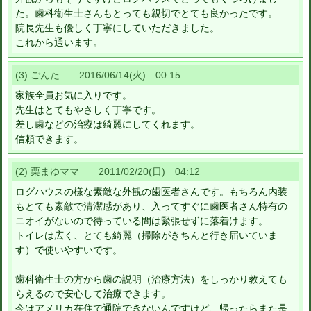
た。歯科衛生士さんもとっても親切でとても良かったです。
院長先生も優しく丁寧にしていただきました。
これから通います。
(3) ごんた 2016/06/14(火) 00:15
家族全員お気に入りです。
先生はとてもやさしく丁寧です。
差し歯などの治療は綺麗にしてくれます。
信頼できます。
(2) 栗まゆママ 2011/02/20(日) 04:12
ログハウスの様な素敵な外観の歯医者さんです。もちろん内装
もとても素敵で清潔感があり、入ってすぐに歯医者さん特有の
ニオイがないので待っている間は緊張せずに落着けます。
トイレは広く、とても綺麗（掃除がきちんと行き届いていま
す）で使いやすいです。
歯科衛生士の方から歯の説明（治療方法）をしっかり教えても
らえるので安心して治療できます。
今はアメリカ在住で通院できないんですけど、帰ったらまた是