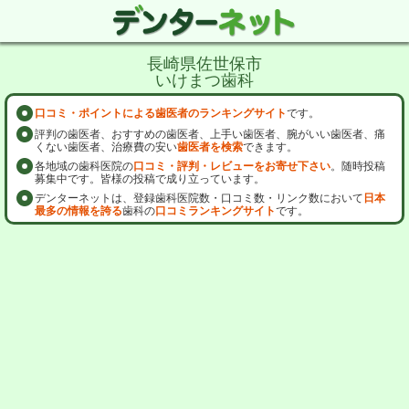
長崎県佐世保市
いけまつ歯科
口コミ・ポイントによる歯医者のランキングサイト
です。
評判の歯医者、おすすめの歯医者、上手い歯医者、腕がいい歯医者、痛
くない歯医者、治療費の安い
歯医者を検索
できます。
各地域の歯科医院の
口コミ・評判・レビューをお寄せ下さい
。随時投稿
募集中です。皆様の投稿で成り立っています。
デンターネットは、登録歯科医院数・口コミ数・リンク数において
日本
最多の情報を誇る
歯科の
口コミランキングサイト
です。