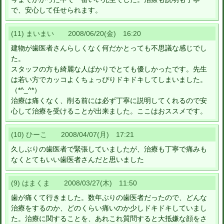
で、安心して任せられます。
(11) まいまい 2008/06/20(金) 16:20
建物が歯医者さんらしくなく何だかとっても不思議な感じでし
た。
スタッフの方も綺麗な人ばかりでとても優しかったです。先生
は若い方でカッコよくちょっぴりドキドキしてしまいました。
（*^_^*）
治療は痛くなく、削る前には必ず丁寧に説明してくれるので安
心して治療を受けることが出来ました。ここはおススメです。
(10) ひーこ 2008/04/07(月) 17:21
久しぶりの歯医者で緊張していましたが、治療も丁寧で痛みも
なくとてもいい歯医者さんだと思いました
(9) はまくま 2008/03/27(木) 11:50
歯が痛くて行きました。数年ぶりの歯医者だったので、どんな
治療をするのか、どのくらい痛いのか少しドキドキしていまし
た。治療に関することを、あれこれ質問すると大抵嫌な顔をさ