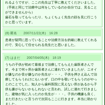
れるようですが、ここの先生は丁寧に教えてくださいました。
（手術と同じで治療中は何をしているのか自分では、見ること
ができませんから）
歯石を取ってもらったり、ちょくちょく先生の顔を見に行こう
かと思っています。
(8) 匿名 2007/11/22(木) 16:28
患者が疑問に思っていることや治療方法を的確に教えてくれる
ので、安心して任せられる先生だと思いました。
(7) はまだ 2007/04/05(木) 18:19
うちの子供が初めて最後まで治療してもらえた歯医者さんで
す。今まで何ヶ所か歯医者さんに連れていきましたが、ニオイ
が嫌なのか音が嫌なのか先生が・・・。子供を押さえ込んで治
療してもらうわけにもいかず、口の中を覗いてもらうのがやっ
とのことでした。知人から歯科医院に見えない所があるから子
供も嫌がらないかもしれないと言われ、試しに連れて行きまし
た。建物が気に入ったのか先生が・・・。子供の機嫌も良く、
また行きたいと言うので次回もここに行きます。本当に助かり
ました。