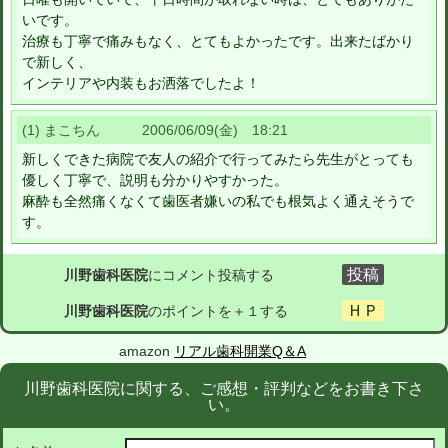
いです。
治療も丁寧で痛みもなく、とてもよかったです。出来たばかり
で新しく、
インテリアや内装もお洒落でしたよ！
(1) まこちん 2006/06/09(金) 18:21
新しくできた病院で友人の紹介で行ってみたら先生がとっても
優しく丁寧で、説明も分かりやすかった。
麻酔も全然痛くなくて歯医者嫌いの私でも根気よく通えそうで
す。
川野歯科医院
にコメント投稿する
川野歯科医院
のポイントを＋１する
amazon
リアル歯科開業Q＆A
川野歯科医院に関する、ご感想・評判などをお書き下さ
い。