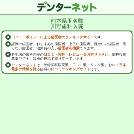
熊本県玉名郡
川野歯科医院
口コミ・ポイントによる歯医者のランキングサイト
です。
評判の歯医者、おすすめの歯医者、上手い歯医者、腕がいい歯医者、痛
くない歯医者、治療費の安い
歯医者を検索
できます。
各地域の歯科医院の
口コミ・評判・レビューをお寄せ下さい
。随時投稿
募集中です。皆様の投稿で成り立っています。
デンターネットは、登録歯科医院数・口コミ数・リンク数において
日本
最多の情報を誇る
歯科の
口コミランキングサイト
です。