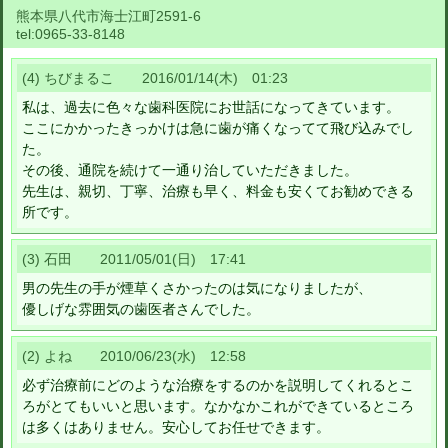
熊本県八代市海士江町2591-6
tel:
0965-33-8148
(4) ちびまるこ 2016/01/14(木) 01:23
私は、過去に色々な歯科医院にお世話になってきています。
ここにかかったきっかけは急に歯が痛くなってて飛び込みでし
た。
その後、通院を続けて一通り治していただきました。
先生は、親切、丁寧、治療も早く、料金も安くてお勧めできる
所です。
(3) 石田 2011/05/01(日) 17:41
男の先生の手が煙草くさかったのは気になりましたが、
優しげな雰囲気の歯医者さんでした。
(2) よね 2010/06/23(水) 12:58
必ず治療前にどのような治療をするのかを説明してくれるとこ
ろがとてもいいと思います。なかなかこれができているところ
は多くはありません。安心してお任せできます。