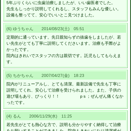
5年ぶりくらいに虫歯治療しましたが、いい歯医者でした。
先生もしっかり説明してくれるし、スタッフもみんな優しい。
設備も整ってて、安心でいいとこ見つけました。
(6) ゆうちゃん 2014/08/23(土) 05:51
定期的に通っています。先日親知らずの抜歯をしましたが、若
い先生がとても丁寧に説明してくださいます。治療も手際がよ
かったです。
院内はきれいでスタッフの方は親切です。託児もしてもらえま
す。
(5) ちかちゃん 2007/04/27(金) 18:23
院内がリニューアルし、とても清潔。最新設備で先生も丁寧に
説明してくれ、安心して治療を受けられました。また、子供の
遊び場もあり、びっくり！！ pｓ；ぜんぜん痛くなか
ったです。
(4) るん 2006/11/29(水) 11:25
若先生がとても熱心な方で、説明も分かりやすく納得して治療
をお願いすることができました。院内もきれいになり清潔感が