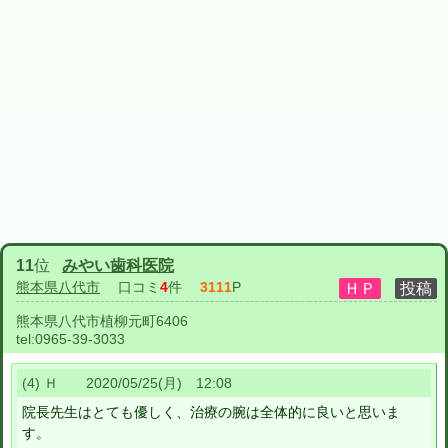
11
位
みやい歯科医院
熊本県八代市
口コミ
4
件
3111
P
熊本県八代市植柳元町6406
tel:
0965-39-3033
(4) Ｈ 2020/05/25(月) 12:08
院長先生はとても優しく、治療の腕は全体的に良いと思いま
す。