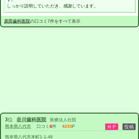
しっかり説明していただき、感謝しています。
原田歯科医院
の口コミ7件をすべて表示
3
位
谷川歯科医院
医療法人社団
熊本県八代市
口コミ
6
件
4233
P
熊本県八代市本町1-1-48