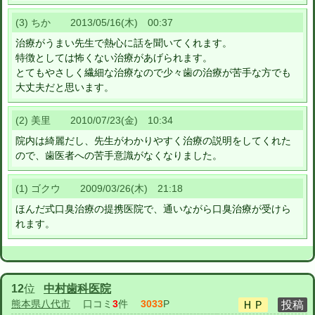
(3) ちか 2013/05/16(木) 00:37
治療がうまい先生で熱心に話を聞いてくれます。
特徴としては怖くない治療があげられます。
とてもやさしく繊細な治療なので少々歯の治療が苦手な方でも
大丈夫だと思います。
(2) 美里 2010/07/23(金) 10:34
院内は綺麗だし、先生がわかりやすく治療の説明をしてくれた
ので、歯医者への苦手意識がなくなりました。
(1) ゴクウ 2009/03/26(木) 21:18
ほんだ式口臭治療の提携医院で、通いながら口臭治療が受けら
れます。
12
位
中村歯科医院
熊本県八代市
口コミ
3
件
3033
P