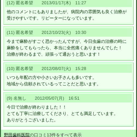
(12) 匿名希望 2013/01/17(木) 11:27
他のコメントにもありましたが、病院内の雰囲気も良く治療が
受けやすいです。リピーターになっています。
(11) 匿名希望 2012/10/23(火) 10:30
今まで麻酔がすごく恐かったんですが、今日虫歯の治療の時に
麻酔をしてもらったら、本当に全然痛くありませんでした！
治療が終わるまで、頑張って通おうと思います！
(10) 匿名希望 2012/08/07(火) 15:28
いつも年配の方や小さいお子さんも多いです。
地域から信頼されているってことだと思います。
(9) 名無し 2012/05/07(月) 16:51
今日で治療が終わりました！！
とても丁寧に治療してくださり、とても満足しています。
ありがとうございました。
野田歯科医院
の口コミ13件をすべて表示