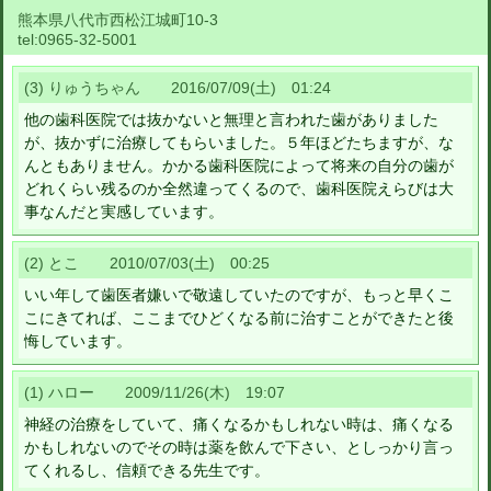
熊本県八代市西松江城町10-3
tel:
0965-32-5001
(3) りゅうちゃん 2016/07/09(土) 01:24
他の歯科医院では抜かないと無理と言われた歯がありました
が、抜かずに治療してもらいました。５年ほどたちますが、な
んともありません。かかる歯科医院によって将来の自分の歯が
どれくらい残るのか全然違ってくるので、歯科医院えらびは大
事なんだと実感しています。
(2) とこ 2010/07/03(土) 00:25
いい年して歯医者嫌いで敬遠していたのですが、もっと早くこ
こにきてれば、ここまでひどくなる前に治すことができたと後
悔しています。
(1) ハロー 2009/11/26(木) 19:07
神経の治療をしていて、痛くなるかもしれない時は、痛くなる
かもしれないのでその時は薬を飲んで下さい、としっかり言っ
てくれるし、信頼できる先生です。