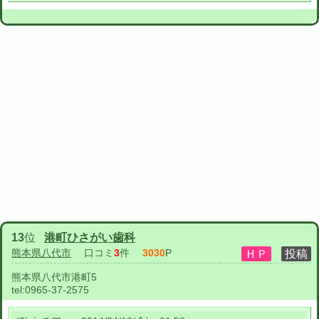
13
位
港町ひさがい歯科
熊本県八代市
口コミ
3
件
3030
P
熊本県八代市港町5
tel:
0965-37-2575