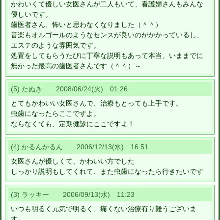
かわいくて優しい女医さんが二人もいて、看護婦さんもみんな
優しいです。
歯医者さん、怖いと思わなくなりました（＾＾）
音楽もオルゴールのようなセンスが良いのがかかっているし、
エステのような雰囲気です。
処置をしてもらうたびに丁寧な説明もあって本当、いままでに
無かった最高の歯医者さんです（＾＾）～
(5) たぬき 2008/06/24(火) 01:26
とてもかわいい女医さんで、治療もとっても上手です。
虫歯になったらここですよ。
ならなくても、定期健診にここですよ！
(4) かるんかるん 2006/12/13(水) 16:51
女医さんが優しくて、かわいい方でした
しっかり説明もしてくれて、また虫歯になったら行きたいです
(3) ラッキー 2006/09/13(水) 11:23
いつも明るく元気で明るく、痛くない治療有り難うございま
す。