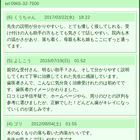
tel:
0965-32-7500
(6) くうちゃん 2017/03/22(水) 18:22
先生の説明が分かりやすいし、とても優しく接してしれる。受
け付けの人も助手の方もとても気さくで話しやすい。院内も木
の温かさがあり、落ち着く。母親も私も娘もここにずっと通っ
てます。
(5) よしこう 2015/07/19(日) 01:52
親切な受付さん、明るい助手？さん、そして分かりやすく説明
してくれて丁寧に治療してくれた先生に感謝しています。
歯医者さんで、こんなに気分良く治療受けれたのは初めてで
す。歯医者のイメージかわりました。
口コミは半信半疑で、ホームページやら、周りのひとの評判を
参考に選びましたが、正解でした！どんどん歯がキレイになっ
ていくのが楽しみです。
(4) ゴリ 2012/08/04(土) 01:55
木のぬくもりの落ち着いた内装がいいです。
先生が気さくで話しやすい方です。