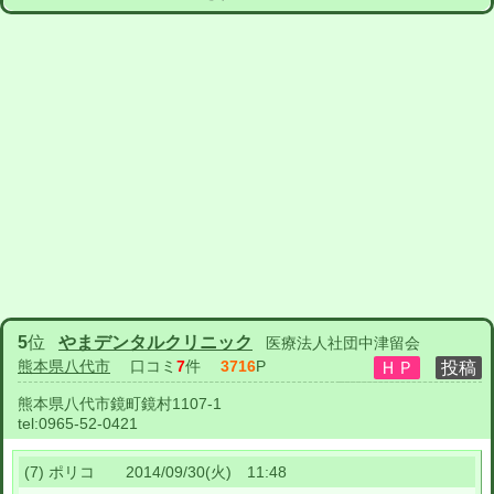
5
位
やまデンタルクリニック
医療法人社団中津留会
熊本県八代市
口コミ
7
件
3716
P
熊本県八代市鏡町鏡村1107-1
tel:
0965-52-0421
(7) ポリコ 2014/09/30(火) 11:48