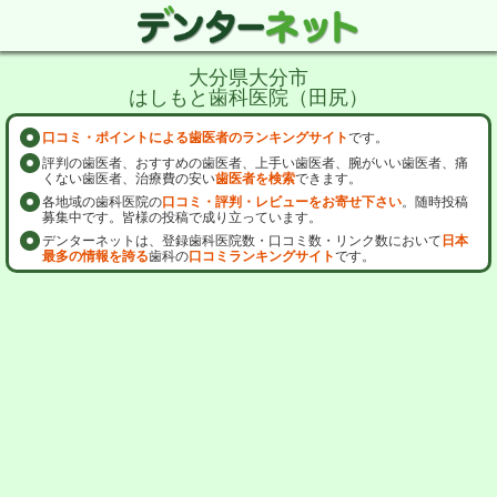
大分県大分市
はしもと歯科医院（田尻）
口コミ・ポイントによる歯医者のランキングサイト
です。
評判の歯医者、おすすめの歯医者、上手い歯医者、腕がいい歯医者、痛
くない歯医者、治療費の安い
歯医者を検索
できます。
各地域の歯科医院の
口コミ・評判・レビューをお寄せ下さい
。随時投稿
募集中です。皆様の投稿で成り立っています。
デンターネットは、登録歯科医院数・口コミ数・リンク数において
日本
最多の情報を誇る
歯科の
口コミランキングサイト
です。