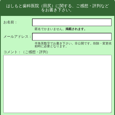
はしもと歯科医院（田尻）に関する、ご感想・評判など
をお書き下さい。
お名前：
匿名でかまいません。
掲載されます。
メールアドレス：
半角英数字でお書き下さい。非公開です。削除・変更依
頼時に必要となります。
コメント：（ご感想・評判）