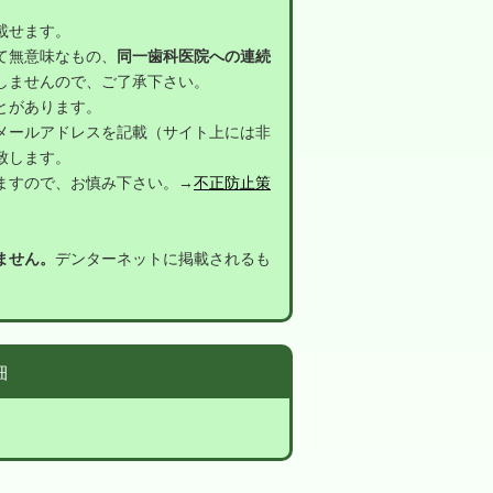
載せます。
て無意味なもの、
同一歯科医院への連続
しませんので、ご了承下さい。
とがあります。
メールアドレスを記載（サイト上には非
致します。
ますので、お慎み下さい。→
不正防止策
ません。
デンターネットに掲載されるも
細