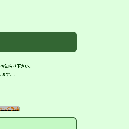
をお知らせ下さい。
ます。↓
ラック投稿
]