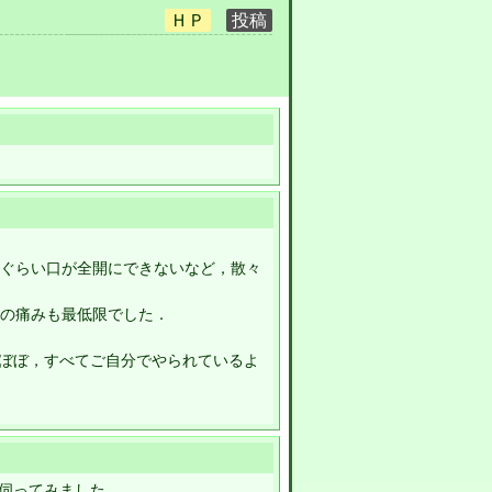
月ぐらい口が全開にできないなど，散々
酔の痛みも最低限でした．
ぼぼ，すべてご自分でやられているよ
伺ってみました。