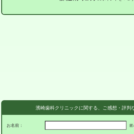
濱崎歯科クリニックに関する、ご感想・評判
お名前：
匿