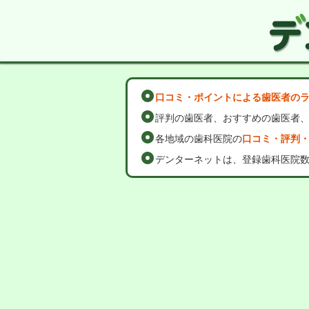
口コミ・ポイントによる歯医者の
評判の歯医者、おすすめの歯医者
各地域の歯科医院の
口コミ・評判
デンターネットは、登録歯科医院