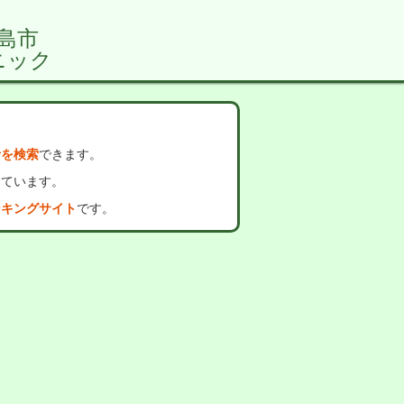
島市
ニック
者を検索
できます。
っています。
ンキングサイト
です。