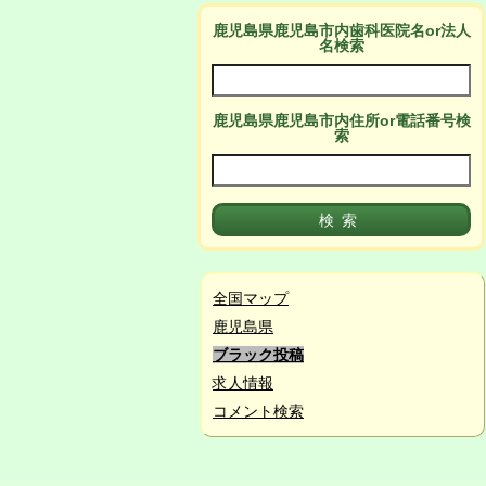
鹿児島県鹿児島市
内
歯科医院名or法人
名検索
鹿児島県鹿児島市
内
住所or電話番号検
索
全国マップ
鹿児島県
ブラック投稿
求人情報
コメント検索