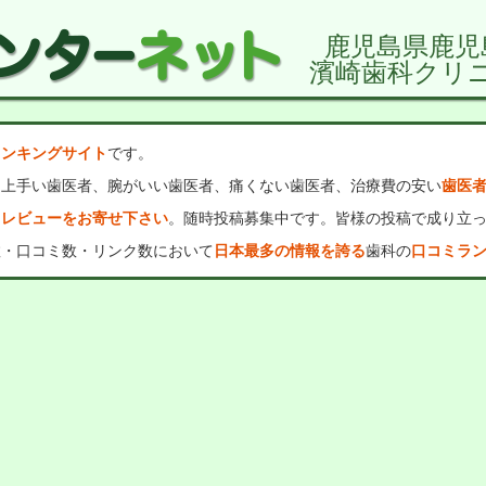
鹿児島県鹿児
濱崎歯科クリ
ランキングサイト
です。
、上手い歯医者、腕がいい歯医者、痛くない歯医者、治療費の安い
歯医
・レビューをお寄せ下さい
。随時投稿募集中です。皆様の投稿で成り立
数・口コミ数・リンク数において
日本最多の情報を誇る
歯科の
口コミラ