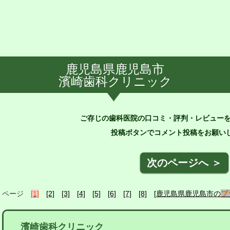
鹿児島県鹿児島市
濱崎歯科クリニック
ご存じの歯科医院の口コミ・評判・レビュー
投稿ボタンでコメント投稿をお願いし
次のページへ ＞
ページ
[1]
[2]
[3]
[4]
[5]
[6]
[7]
[8]
[鹿児島県鹿児島市の
ブ
濱崎歯科クリニック