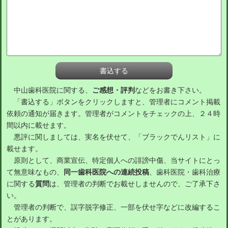
中山歯科医院に関する、
ご感想・評判
などをお書き下さい。
「書込する」ボタンをクリックしますと、管理者にコメント掲載
依頼の通知が届きます。管理者がコメントをチェックの上、２４時
間以内に載せます。
悪評に関しましては、実名を伏せて、「ブラックでんリスト」に
載せます。
原則として、商業宣伝、特定個人への誹謗中傷、当サイトにとっ
て無意味なもの、
同一歯科医院への連続投稿
、歯科医院・歯科治療
に関する
質問
は、管理者の判断でお載せしませんので、ご了承下さ
い。
管理者の判断で、誤字脱字修正、一部を伏せ字などに改編するこ
とがあります。