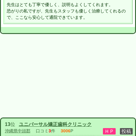
先生はとても丁寧で優しく、説明もよくしてくれます。
恐がりの私ですが、先生もスタッフも優しく治療してくれるの
で、ここなら安心して通院できています。
13
位
ユニバーサル矯正歯科クリニック
沖縄県中頭郡
口コミ
3
件
3006
P