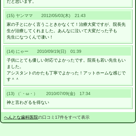
だと思います。
(15) ヤンママ 2012/05/03(木) 21:43
家の子とにかく言うこときかなくて！治療大変ですが、院長先
生が治療してくれました。あんなに泣いて大変だった子も
先生になつくんで凄い！
(14) にゃー 2010/09/19(日) 01:39
子供にとても優しい対応でよかったです。院長も若い先生もい
ました。
アシスタントのかたも丁寧でよかった！アットホームな感じで
す＾＾
(13) （´・ω・） 2010/07/09(金) 17:34
神と言わざるを得ない
へんとな歯科医院
の口コミ17件をすべて表示