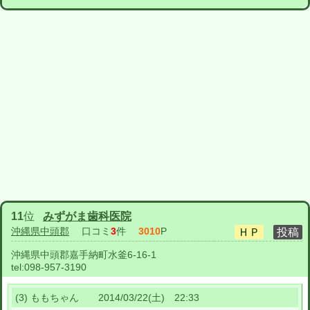
11
位
みずがま歯科医院
沖縄県中頭郡
口コミ
3
件
3010
P
沖縄県中頭郡嘉手納町水釜6-16-1
tel:
098-957-3190
(3) ももちゃん 2014/03/22(土) 22:33