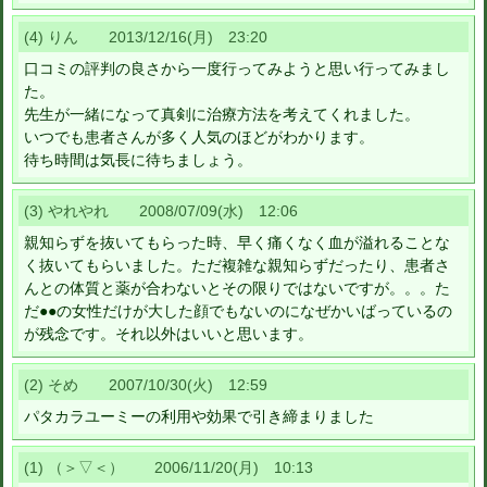
(4) りん 2013/12/16(月) 23:20
口コミの評判の良さから一度行ってみようと思い行ってみまし
た。
先生が一緒になって真剣に治療方法を考えてくれました。
いつでも患者さんが多く人気のほどがわかります。
待ち時間は気長に待ちましょう。
(3) やれやれ 2008/07/09(水) 12:06
親知らずを抜いてもらった時、早く痛くなく血が溢れることな
く抜いてもらいました。ただ複雑な親知らずだったり、患者さ
んとの体質と薬が合わないとその限りではないですが。。。た
だ●●の女性だけが大した顔でもないのになぜかいばっているの
が残念です。それ以外はいいと思います。
(2) そめ 2007/10/30(火) 12:59
パタカラユーミーの利用や効果で引き締まりました
(1) （＞▽＜） 2006/11/20(月) 10:13