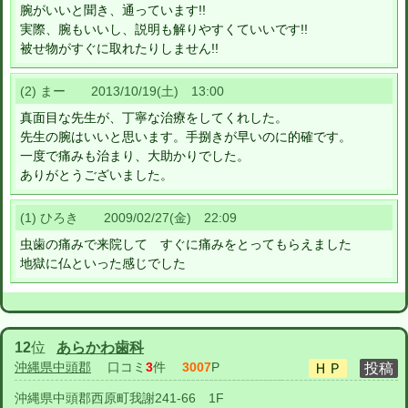
腕がいいと聞き、通っています!!
実際、腕もいいし、説明も解りやすくていいです!!
被せ物がすぐに取れたりしません!!
(2) まー 2013/10/19(土) 13:00
真面目な先生が、丁寧な治療をしてくれした。
先生の腕はいいと思います。手捌きが早いのに的確です。
一度で痛みも治まり、大助かりでした。
ありがとうございました。
(1) ひろき 2009/02/27(金) 22:09
虫歯の痛みで来院して すぐに痛みをとってもらえました
地獄に仏といった感じでした
12
位
あらかわ歯科
沖縄県中頭郡
口コミ
3
件
3007
P
沖縄県中頭郡西原町我謝241-66 1F