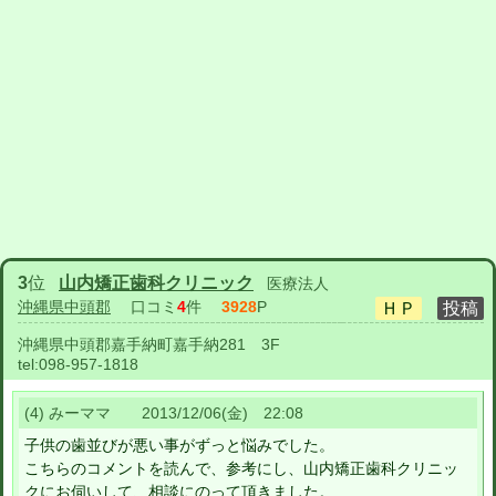
3
位
山内矯正歯科クリニック
医療法人
沖縄県中頭郡
口コミ
4
件
3928
P
沖縄県中頭郡嘉手納町嘉手納281 3F
tel:
098-957-1818
(4) みーママ 2013/12/06(金) 22:08
子供の歯並びが悪い事がずっと悩みでした。
こちらのコメントを読んで、参考にし、山内矯正歯科クリニッ
クにお伺いして、相談にのって頂きました。