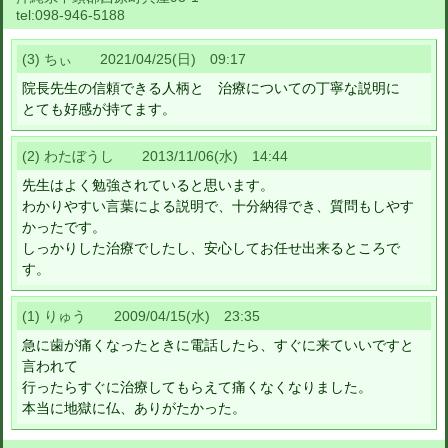
tel:
098-946-5188
(3) ちぃ 2021/04/25(日) 09:17
院長先生の信頼できる人柄と 治療についての丁寧な説明に
とても好感が持てます。
(2) わたぼうし 2013/11/06(水) 14:44
先生はよく勉強されていると思います。
わかりやすい言葉による説明で、十分納得でき、質問もしやす
かったです。
しっかりした治療でしたし、安心してお任せ出来るところで
す。
(1) りゅう 2009/04/15(水) 23:35
急に歯が痛くなったときに電話したら、すぐに来ていいですと
言われて
行ったらすぐに治療してもらえて痛くなくなりました。
本当に地獄に仏、ありがたかった。