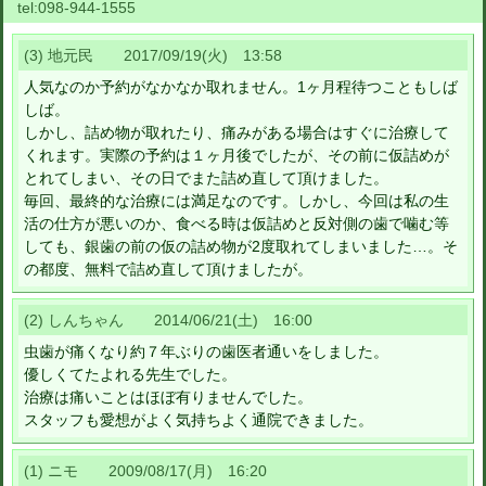
tel:
098-944-1555
(3) 地元民 2017/09/19(火) 13:58
人気なのか予約がなかなか取れません。1ヶ月程待つこともしば
しば。
しかし、詰め物が取れたり、痛みがある場合はすぐに治療して
くれます。実際の予約は１ヶ月後でしたが、その前に仮詰めが
とれてしまい、その日でまた詰め直して頂けました。
毎回、最終的な治療には満足なのです。しかし、今回は私の生
活の仕方が悪いのか、食べる時は仮詰めと反対側の歯で噛む等
しても、銀歯の前の仮の詰め物が2度取れてしまいました…。そ
の都度、無料で詰め直して頂けましたが。
(2) しんちゃん 2014/06/21(土) 16:00
虫歯が痛くなり約７年ぶりの歯医者通いをしました。
優しくてたよれる先生でした。
治療は痛いことはほぼ有りませんでした。
スタッフも愛想がよく気持ちよく通院できました。
(1) ニモ 2009/08/17(月) 16:20