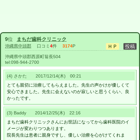
9
位
まちだ歯科クリニック
沖縄県中頭郡
口コミ
4
件
3174
P
沖縄県中頭郡西原町翁長504
tel:
098-944-2700
(4) さかた 2017/12/14(木) 00:21
とても親切に治療してもらえました。先生の声かけが優しくて
安心できました。先生に会えないのが寂しいと思うくらい、良
かったです。
(3) Baddy 2014/12/25(木) 22:16
まちだ歯科クリニックさんにお世話になってから歯科医院のイ
メージが変わりつつあります。
院長先生は患者に親身ですし、優しい治療を心がけてくれま