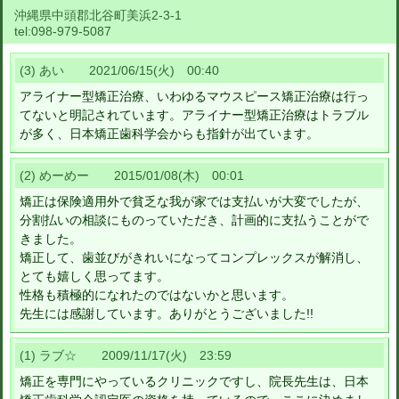
沖縄県中頭郡北谷町美浜2-3-1
tel:
098-979-5087
(3) あい 2021/06/15(火) 00:40
アライナー型矯正治療、いわゆるマウスピース矯正治療は行っ
てないと明記されています。アライナー型矯正治療はトラブル
が多く、日本矯正歯科学会からも指針が出ています。
(2) めーめー 2015/01/08(木) 00:01
矯正は保険適用外で貧乏な我が家では支払いが大変でしたが、
分割払いの相談にものっていただき、計画的に支払うことがで
きました。
矯正して、歯並びがきれいになってコンプレックスが解消し、
とても嬉しく思ってます。
性格も積極的になれたのではないかと思います。
先生には感謝しています。ありがとうございました!!
(1) ラブ☆ 2009/11/17(火) 23:59
矯正を専門にやっているクリニックですし、院長先生は、日本