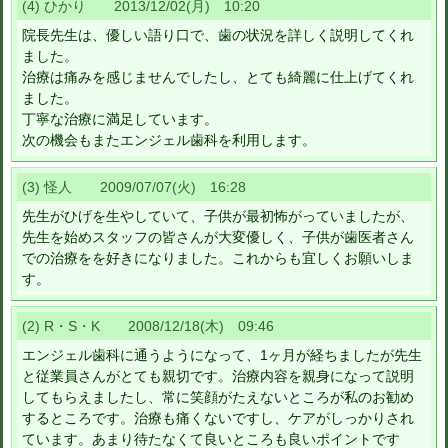
(4) ひかり 2013/12/02(月) 10:20
院長先生は、優しい語り口で、歯の状況を詳しく説明してくれ
ました。
治療は痛みを感じませんでしたし、とても綺麗に仕上げてくれ
ました。
丁寧な治療に満足しています。
次の機会もまたエンジェル歯科を利用します。
(3) 怪人 2009/07/07(火) 16:28
先生がひげを生やしていて、子供が最初怖がっていましたが、
先生を始めスタッフの皆さんが大変優しく、子供が歯医者さん
での治療をを好きになりました。これからも宜しくお願いしま
す。
(2) R・S・K 2008/12/18(木) 09:46
エンジェル歯科に通うようになって、1ヶ月が経ちましたが先生
と従業員さんがとても親切です。治療内容を親身になって説明
してもらえましたし、常に笑顔がたえないところが私のお勧め
するところです。治療も痛くないですし、ケアがしっかりされ
ています。あまり待たなくて良いところも良いポイントです