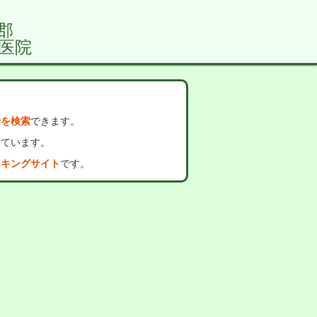
郡
医院
者を検索
できます。
っています。
ンキングサイト
です。