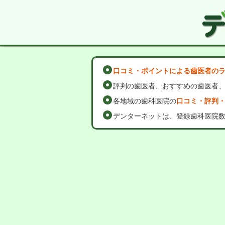
口コミ・ポイントによる歯医者の
評判の歯医者、おすすめの歯医者
各地域の歯科医院の
口コミ・評判
デンターネットは、登録歯科医院