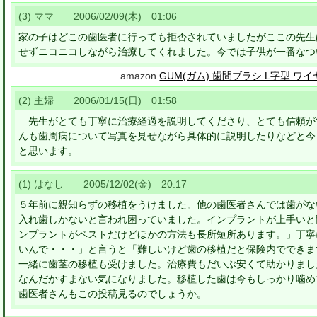
(3) ママ 2006/02/09(木) 01:06
家の子はどこの歯医者に行っても拒否されていましたがここの先生
せずニコニコしながら治療してくれました。今では子供が一番なつ
amazon
GUM(ガム) 歯間ブラシ L字型 ワ
(2) 主婦 2006/01/15(日) 01:58
先生がとても丁寧に治療経過を説明してくださり、とても信頼が
んも歯周病について写真を見せながら具体的に説明したりなどと今
と思います。
(1) はなし 2005/12/02(金) 20:17
５年前に親知らずの移植をうけました。他の歯医者さんでは歯がな
入れ歯しかないと言われ困っていました。インプラントが上手いと
ンプラントがベストだけどほかの方法も長所短所あります。」丁寧
いんで・・・」と言うと「難しいけど歯の移植だと保険内でできま
一緒に歯茎の移植も受けました。治療費もだいぶ安くて助かりまし
なんだかすまない気になりました。移植した歯は今もしっかり噛め
歯医者さんもこの投稿見るのでしょうか。