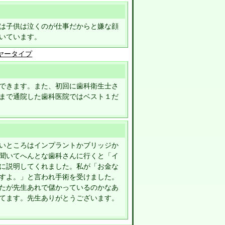
は子供は泣くのが仕事だからと嫌な顔
いています。
イヤータイプ
できます。また、初回に歯科衛生士さ
まで通院した歯科医院ではベスト１だ
いところはインプラントかブリッジか
聞いてへんとな歯科さんに行くと「イ
に説明してくれました。私が「お金な
すよ。」と言われ手術を受けました。
たが先生あれで儲かっているのかなあ
てます。先生ありがとうございます。