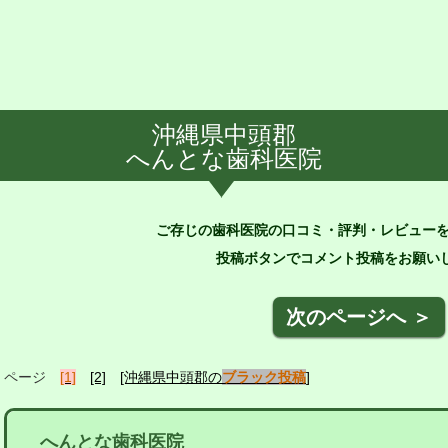
沖縄県中頭郡
へんとな歯科医院
ご存じの歯科医院の口コミ・評判・レビュー
投稿ボタンでコメント投稿をお願いし
次のページへ ＞
ページ
[1]
[2]
[沖縄県中頭郡の
ブラック投稿
]
へんとな歯科医院