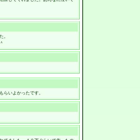
た。
＾
もらいよかったです。