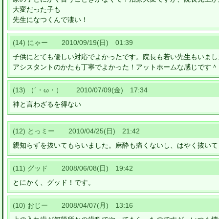
大変だった子も
先生になつくんで凄い！
(14) にゃー 2010/09/19(日) 01:39
子供にとても優しい対応でよかったです。院長も若い先生もいまし
アシスタントのかたも丁寧でよかった！アットホームな感じです＾
(13) （´・ω・） 2010/07/09(金) 17:34
神と言わざるを得ない
(12) とっミー 2010/04/25(日) 21:42
親知らずを抜いてもらいました。麻酔も痛くないし、はやく抜いて
(11) グッド 2008/06/08(日) 19:42
とにかく、グッド！です。
(10) おじー 2008/04/07(月) 13:16