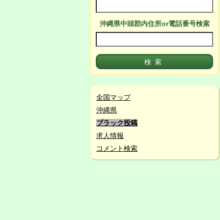
沖縄県中頭郡
内
住所or電話番号検索
全国マップ
沖縄県
ブラック投稿
求人情報
コメント検索