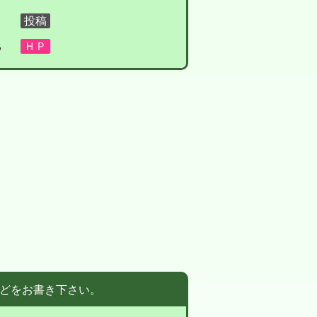
る
どをお書き下さい。