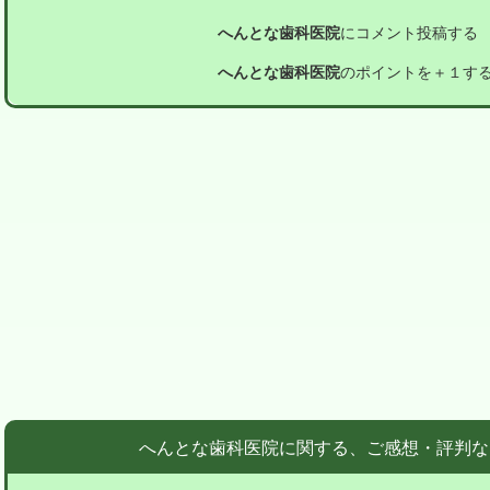
へんとな歯科医院
にコメント投稿する
へんとな歯科医院
のポイントを＋１す
へんとな歯科医院に関する、ご感想・評判な