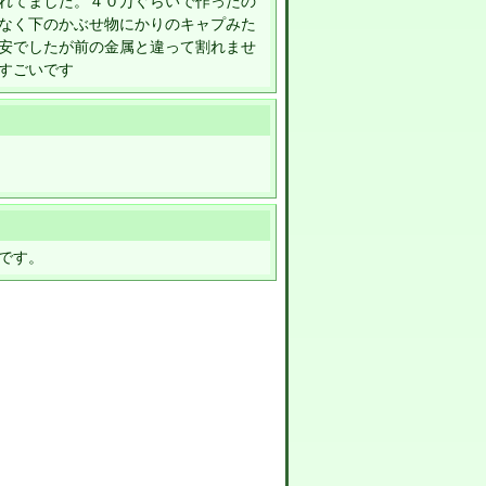
れてました。４０万ぐらいで作ったの
なく下のかぶせ物にかりのキャプみた
安でしたが前の金属と違って割れませ
すごいです
です。