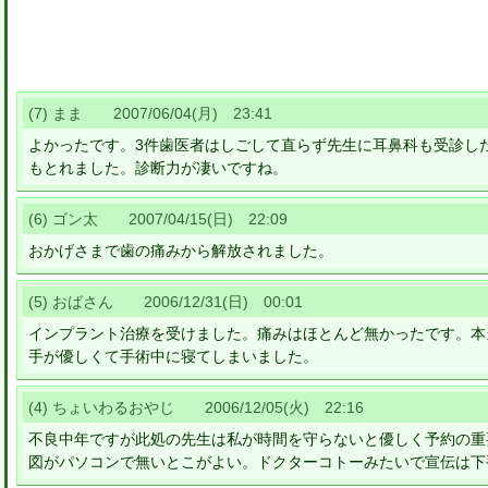
(7) まま 2007/06/04(月) 23:41
よかったです。3件歯医者はしごして直らず先生に耳鼻科も受診し
もとれました。診断力が凄いですね。
(6) ゴン太 2007/04/15(日) 22:09
おかげさまで歯の痛みから解放されました。
(5) おばさん 2006/12/31(日) 00:01
インプラント治療を受けました。痛みはほとんど無かったです。本
手が優しくて手術中に寝てしまいました。
(4) ちょいわるおやじ 2006/12/05(火) 22:16
不良中年ですが此処の先生は私が時間を守らないと優しく予約の重
図がパソコンで無いとこがよい。ドクターコトーみたいで宣伝は下