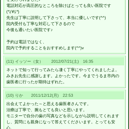
電話対応が高圧的なところを除けばとっても良い医院です
(*≧∀≦*)
先生は丁寧に説明して下さって、本当に優しいです(^^)
院内受付も丁寧な対応して下さるので
今後も通いたい医院です♪
予約は電話ではなく、
院内で予約することをおすすめします(^^)v
(11) イッソー（女） 2012/07/21(土) 16:35
ネットで知って行ってみたら凄く丁寧にやってくれましたよ。
みきお先生に感謝します。よかったです。今までうるま市内の
歯医者に行ったが期待はずれた。
(10) りか 2011/12/12(月) 22:53
出会えてよかった～と思える歯医者さんです。
治療は丁寧で、腕もとても良いと思います。
モニターで自分の歯の写真などを示しながら説明してくれます
し、質問にも親身になって答えてくださいます。とっても安
心。