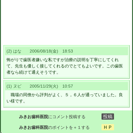
(2) はな 2006/08/18(金) 18:53
怖がりで歯医者嫌いな私ですが治療の説明を丁寧にしてくれ
て、先生も優しく接してくれるのでとてもよいです。この歯医
者なら続けて通えそうです。
(1) ヌピ 2005/11/29(火) 10:57
職場の同僚から評判がよく、５，６人が通っていました。良
い様です。
みきお歯科医院
にコメント投稿する
みきお歯科医院
のポイントを＋１する