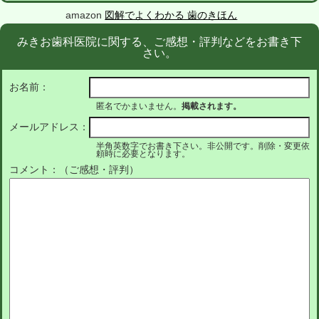
amazon
図解でよくわかる 歯のきほん
みきお歯科医院に関する、ご感想・評判などをお書き下
さい。
お名前：
匿名でかまいません。
掲載されます。
メールアドレス：
半角英数字でお書き下さい。非公開です。削除・変更依
頼時に必要となります。
コメント：（ご感想・評判）