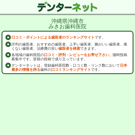
沖縄県沖縄市
みきお歯科医院
口コミ・ポイントによる歯医者のランキングサイト
です。
評判の歯医者、おすすめの歯医者、上手い歯医者、腕がいい歯医者、痛
くない歯医者、治療費の安い
歯医者を検索
できます。
各地域の歯科医院の
口コミ・評判・レビューをお寄せ下さい
。随時投稿
募集中です。皆様の投稿で成り立っています。
デンターネットは、登録歯科医院数・口コミ数・リンク数において
日本
最多の情報を誇る
歯科の
口コミランキングサイト
です。