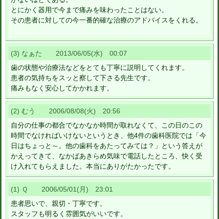
とにかく器用で今まで痛みを味わったことはない。
その患者に対しての今一番的確な治療のアドバイスをくれる。
(3) なぁた 2013/06/05(水) 00:07
歯の状態や治療法などをとても丁寧に説明してくれます。
患者の気持ちをスッと察して下さる先生です。
痛みもなく安心してかかれます。
(2) むう 2006/08/08(火) 20:56
自分の仕事の都合でなかなか時間が取れなくて、この日のこの
時間でなければいけないというとき、他4件の歯科医院では「今
日はちょっと～。他の歯科をあたってみては？」という答えが
かえってきて、なかばあきらめ気味で電話したところ、快く受
け入れてもらえました。本当にありがたかったです。
(1) Ｑ 2006/05/01(月) 23:01
患者思いで、親切・丁寧です。
スタッフも明るく雰囲気がいいです。