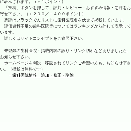
に表示されます。（＋１ポイント）
「投稿」ボタンを押して、評判・レビュー・おすすめ情報・悪評をお
寄せ下さい。（＋２００／－４００ポイント）
悪評は
ブラックでんリスト
に歯科医院名を伏せて掲載しています。
評価資料不足の歯科医院等についてはランキングから外して表示して
います。
詳しくは
サイトコンセプト
をご参照下さい。
未登録の歯科医院・掲載内容の誤り・リンク切れなどありましたら、
お知らせ下さい。
ホームページを開設・移設されてリンクご希望の方も、お知らせ下さ
い。（掲載は無料です）
→
歯科医院情報 追加・修正・削除