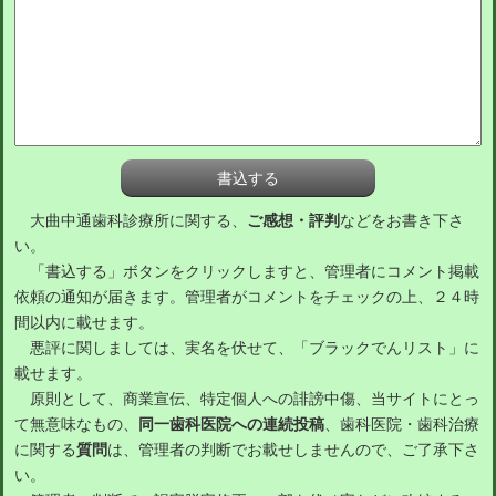
大曲中通歯科診療所に関する、
ご感想・評判
などをお書き下さ
い。
「書込する」ボタンをクリックしますと、管理者にコメント掲載
依頼の通知が届きます。管理者がコメントをチェックの上、２４時
間以内に載せます。
悪評に関しましては、実名を伏せて、「ブラックでんリスト」に
載せます。
原則として、商業宣伝、特定個人への誹謗中傷、当サイトにとっ
て無意味なもの、
同一歯科医院への連続投稿
、歯科医院・歯科治療
に関する
質問
は、管理者の判断でお載せしませんので、ご了承下さ
い。