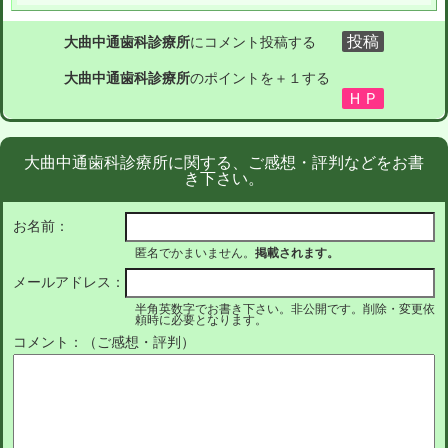
大曲中通歯科診療所
にコメント投稿する
大曲中通歯科診療所
のポイントを＋１する
大曲中通歯科診療所に関する、ご感想・評判などをお書
き下さい。
お名前：
匿名でかまいません。
掲載されます。
メールアドレス：
半角英数字でお書き下さい。非公開です。削除・変更依
頼時に必要となります。
コメント：（ご感想・評判）