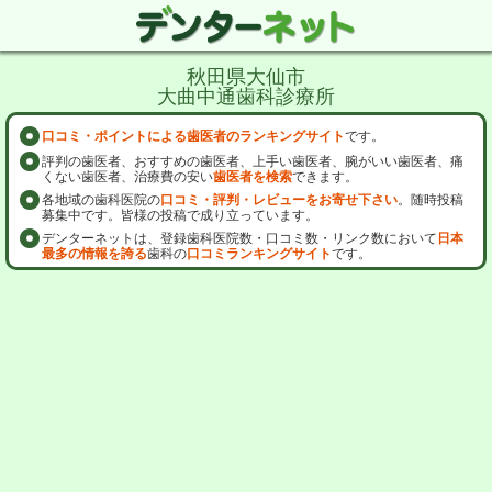
秋田県大仙市
大曲中通歯科診療所
口コミ・ポイントによる歯医者のランキングサイト
です。
評判の歯医者、おすすめの歯医者、上手い歯医者、腕がいい歯医者、痛
くない歯医者、治療費の安い
歯医者を検索
できます。
各地域の歯科医院の
口コミ・評判・レビューをお寄せ下さい
。随時投稿
募集中です。皆様の投稿で成り立っています。
デンターネットは、登録歯科医院数・口コミ数・リンク数において
日本
最多の情報を誇る
歯科の
口コミランキングサイト
です。