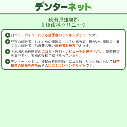
秋田県雄勝郡
高橋歯科クリニック
口コミ・ポイントによる歯医者のランキングサイト
です。
評判の歯医者、おすすめの歯医者、上手い歯医者、腕がいい歯医者、痛
くない歯医者、治療費の安い
歯医者を検索
できます。
各地域の歯科医院の
口コミ・評判・レビューをお寄せ下さい
。随時投稿
募集中です。皆様の投稿で成り立っています。
デンターネットは、登録歯科医院数・口コミ数・リンク数において
日本
最多の情報を誇る
歯科の
口コミランキングサイト
です。