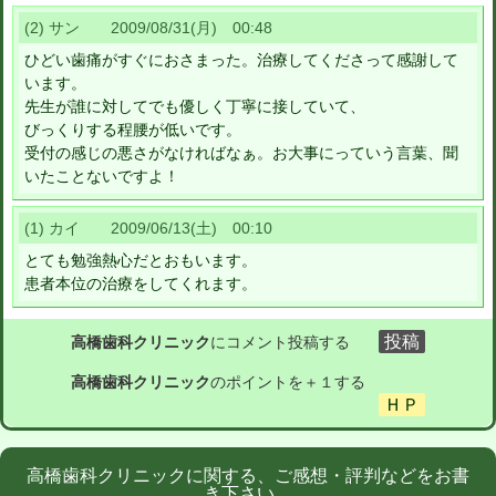
(2) サン 2009/08/31(月) 00:48
ひどい歯痛がすぐにおさまった。治療してくださって感謝して
います。
先生が誰に対してでも優しく丁寧に接していて、
びっくりする程腰が低いです。
受付の感じの悪さがなければなぁ。お大事にっていう言葉、聞
いたことないですよ！
(1) カイ 2009/06/13(土) 00:10
とても勉強熱心だとおもいます。
患者本位の治療をしてくれます。
高橋歯科クリニック
にコメント投稿する
高橋歯科クリニック
のポイントを＋１する
高橋歯科クリニックに関する、ご感想・評判などをお書
き下さい。