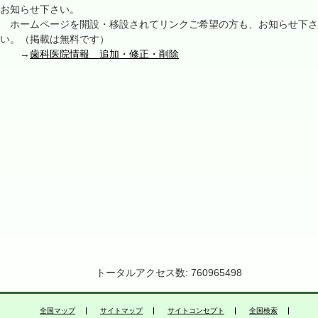
お知らせ下さい。
ホームページを開設・移設されてリンクご希望の方も、お知らせ下さ
い。（掲載は無料です）
→
歯科医院情報 追加・修正・削除
トータルアクセス数: 760965498
全国マップ
サイトマップ
サイトコンセプト
全国検索