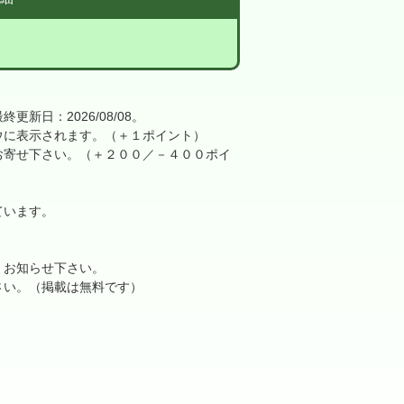
日：2026/08/08。
に表示されます。（＋１ポイント）
寄せ下さい。（＋２００／－４００ポイ
ています。
、お知らせ下さい。
さい。（掲載は無料です）