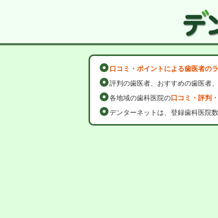
口コミ・ポイントによる歯医者の
評判の歯医者、おすすめの歯医者
各地域の歯科医院の
口コミ・評判
デンターネットは、登録歯科医院