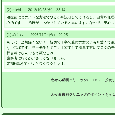
(2) michi 2012/10/23(火) 23:14
治療前にどのような方法でやるかを説明してくれるし、自費を無理
心的ですし、治療がしっかりしていると思います。なので、安心し
(1) めふぃ 2006/11/24(金) 02:05
もうね、全然痛くない！ 親切で丁寧で受付の女の子も可愛くて絶
ない穴場です。児玉先生もすごく丁寧でして温厚で甘いマスクの先
行き着けなんでもう顔なじみ。
歯医者に行くのが楽しくなりました。
定期検診が近づくとワクワクします。
わかみ歯科クリニック
にコメント投稿
わかみ歯科クリニック
のポイントを＋