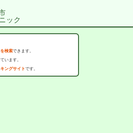
市
ニック
者を検索
できます。
っています。
ンキングサイト
です。