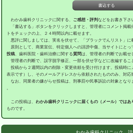
わかみ歯科クリニックに関する、
ご感想・評判
などをお書き下さ
「書込する」ボタンをクリックしますと、管理者にコメント掲載
トをチェックの上、２４時間以内に載せます。
悪評に関しましては、実名を伏せて、「ブラックでんリスト」に
原則として、商業宣伝、特定個人への誹謗中傷、当サイトにとっ
投稿
、歯科医院・歯科治療に関する
質問
は、管理者の判断でお載せ
管理者の判断で、誤字脱字修正、一部を伏せ字などに改編するこ
投稿から２週間以内の削除・変更依頼を受け付けます。投稿時に
表示です）し、そのメールアドレスから依頼されたもののみ、対応
なお、同業者の嫌がらせ投稿は、刑事罰や民事訴訟の対象となり
。
この投稿は、
わかみ歯科クリニックに届くもの（メール）ではあ
ものです。
わかみ歯科クリニック 詳