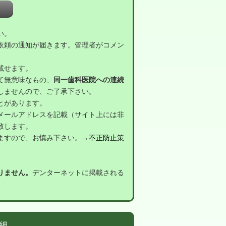
い。
依頼の通知が届きます。管理者がコメン
載せます。
て無意味なもの、
同一歯科医院への連続
しませんので、ご了承下さい。
とがあります。
メールアドレスを記載（サイト上には非
致します。
ますので、お慎み下さい。→
不正防止策
りません。
デンターネットに掲載される
細