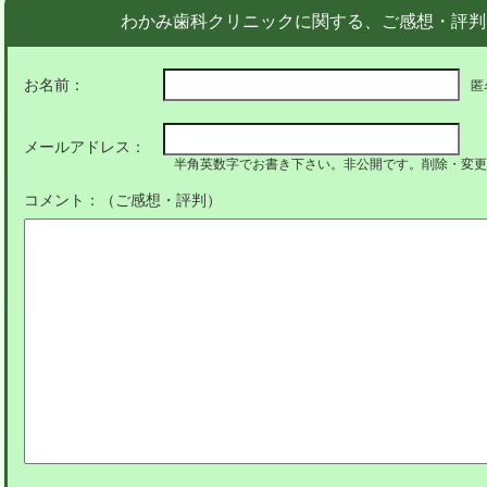
わかみ歯科クリニックに関する、ご感想・評判
お名前：
匿
メールアドレス：
半角英数字でお書き下さい。非公開です。削除・変更
コメント：（ご感想・評判）