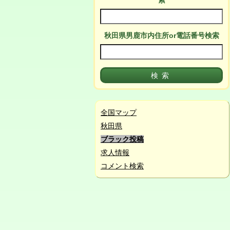
索
秋田県男鹿市
内
住所or電話番号検索
全国マップ
秋田県
ブラック投稿
求人情報
コメント検索