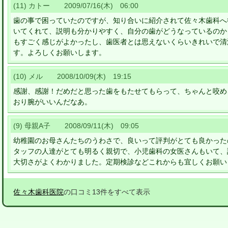
(11) カトー 2009/07/16(木) 06:00
歯の事で困っていたのですが、知り合いに紹介されて佐々木歯科へ
いてくれて、説明も分かりやすく、自分の歯がどうなっているのか
もすごく感じがよかったし、歯医者とは思えないくらいきれいで清
す。よろしくお願いします。
(10) メル 2008/10/09(木) 19:15
感謝、感謝！だめだと思った歯をもたせてもらって、ちゃんと咬め
おり腕がいいんだなあ。
(9) 母親A子 2008/09/11(木) 09:05
幼稚園のお母さんたちのうわさで、良いって評判がとても良かった
タッフの人達がとても明るく親切で、小児歯科の女医さんもいて、
大切さがよくわかりました。定期検診などこれからも宜しくお願い
佐々木歯科医院
の口コミ13件をすべて表示