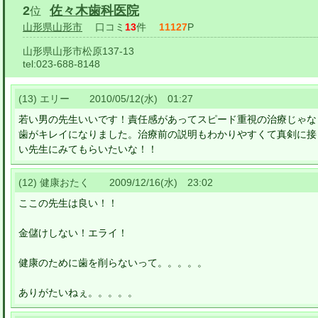
2
佐々木歯科医院
位
山形県山形市
口コミ
13
件
11127
P
山形県山形市松原137-13
tel:
023-688-8148
(13) エリー 2010/05/12(水) 01:27
若い男の先生いいです！責任感があってスピード重視の治療じゃな
歯がキレイになりました。治療前の説明もわかりやすくて真剣に接
い先生にみてもらいたいな！！
(12) 健康おたく 2009/12/16(水) 23:02
ここの先生は良い！！
金儲けしない！エライ！
健康のために歯を削らないって。。。。。
ありがたいねぇ。。。。。