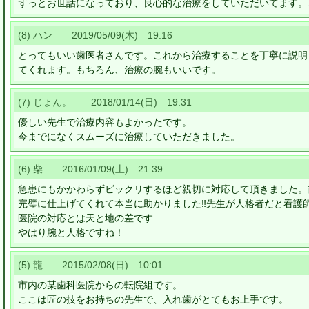
ずっとお世話になっており、良心的な治療をしていただいてます。
(8) ハン 2019/05/09(木) 19:16
とってもいい歯医者さんです。これから治療することを丁寧に説明
てくれます。もちろん、治療の腕もいいです。
(7) じょん。 2018/01/14(日) 19:31
優しい先生で治療内容もよかったです。
今までになくスムーズに治療していただきました。
(6) 柴 2016/01/09(土) 21:39
急患にもかかわらずビックリするほど親切に対応して頂きました。
完璧に仕上げてくれて本当に助かりました‼先生が人格者だと看護
医院の対応とは天と地の差です
やはり腕と人格ですね！
(5) 龍 2015/02/08(日) 10:01
市内の某歯科医院からの転院組です。
ここは匠の技をお持ちの先生で、入れ歯がとてもお上手です。