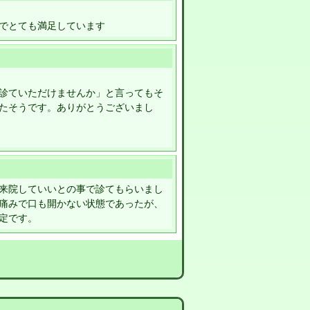
でとても満足しています
診ていただけませんか」と言ってもそ
たそうです。ありがとうございまし
来院していいとの事で診てもらいまし
痛みで口も開かない状態であったが、
定です。