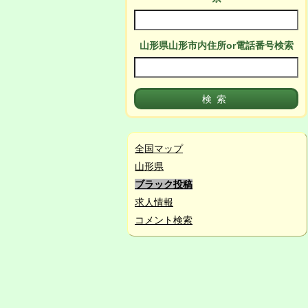
山形県山形市
内
住所or電話番号検索
全国マップ
山形県
ブラック投稿
求人情報
コメント検索