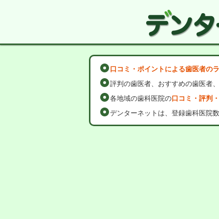
口コミ・ポイントによる歯医者の
評判の歯医者、おすすめの歯医者
各地域の歯科医院の
口コミ・評判
デンターネットは、登録歯科医院