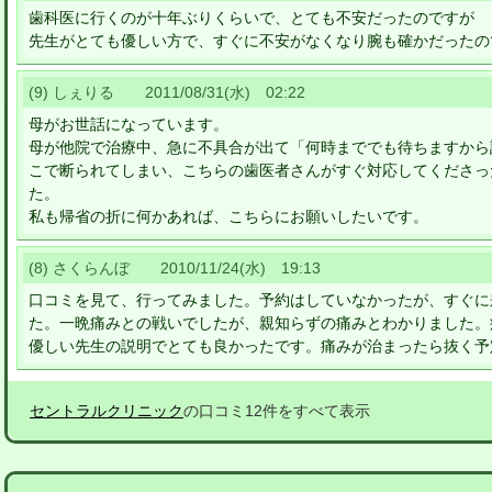
歯科医に行くのが十年ぶりくらいで、とても不安だったのですが
先生がとても優しい方で、すぐに不安がなくなり腕も確かだったの
(9) しぇりる 2011/08/31(水) 02:22
母がお世話になっています。
母が他院で治療中、急に不具合が出て「何時まででも待ちますから
こで断られてしまい、こちらの歯医者さんがすぐ対応してくださっ
た。
私も帰省の折に何かあれば、こちらにお願いしたいです。
(8) さくらんぼ 2010/11/24(水) 19:13
口コミを見て、行ってみました。予約はしていなかったが、すぐに
た。一晩痛みとの戦いでしたが、親知らずの痛みとわかりました。
優しい先生の説明でとても良かったです。痛みが治まったら抜く予
セントラルクリニック
の口コミ12件をすべて表示