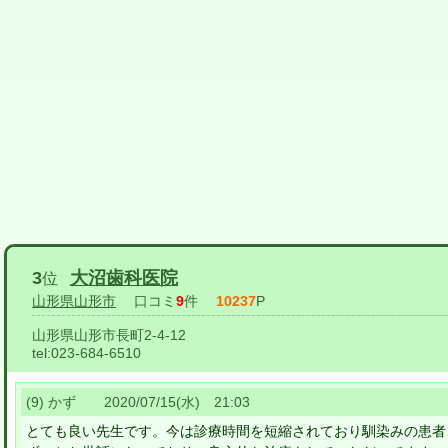
3
大沼歯科医院
位
山形県山形市
口コミ
9
件
10237
P
山形県山形市長町2-4-12
tel:
023-684-6510
(9) かず 2020/07/15(水) 21:03
とても良い先生です。今は診療時間を短縮されており馴染みの患者