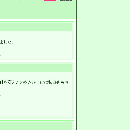
ました。
。
科を変えたのをきかっけに私自身もお
。