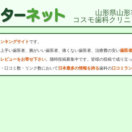
山形県山形
コスモ歯科クリニ
ランキングサイト
です。
、上手い歯医者、腕がいい歯医者、痛くない歯医者、治療費の安い
歯医
・レビューをお寄せ下さい
。随時投稿募集中です。皆様の投稿で成り立
数・口コミ数・リンク数において
日本最多の情報を誇る
歯科の
口コミラ