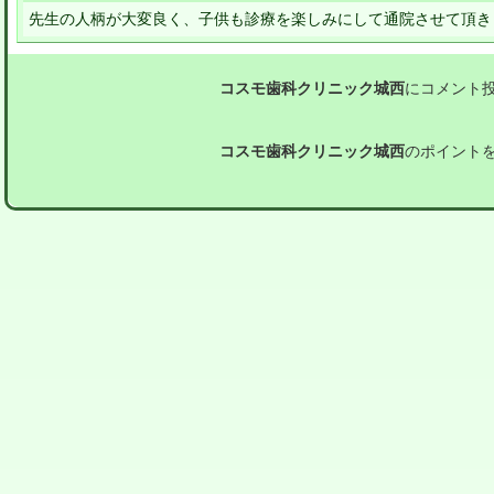
先生の人柄が大変良く、子供も診療を楽しみにして通院させて頂き
コスモ歯科クリニック城西
にコメント
コスモ歯科クリニック城西
のポイント