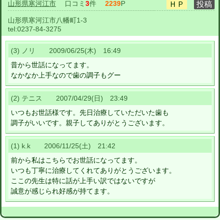
山形県寒河江市
口コミ
3
件
2239
P
山形県寒河江市八幡町1-3
tel:
0237-84-3275
(3) ノリ 2009/06/25(木) 16:49
昔から世話になってます。
なかなか上手なので歯の調子もグー
(2) テニス 2007/04/29(日) 23:49
いつもお世話様です。先日治療していただいた歯も
調子がいいです。親子してありがとうございます。
(1) k.k 2006/11/25(土) 21:42
前から私はこちらでお世話になってます。
いつも丁寧に治療してくれてありがとうございます。
ここの先生は特に話が上手い訳ではないですが
誠意が感じられ好感が持てます。