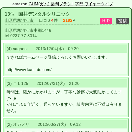
amazon
GUM(ガム) 歯間ブラシ L字型 ワイヤータイプ
13
位
国井デンタルクリニック
山形県寒河江市
口コミ
4
件
2192
P
山形県寒河江市中郷1446
tel:
0237-77-8014
(4) sagaesi 2013/12/04(水) 09:20
できればホームページ登録よろしくお願いいたします。
http://www.kunii-dc.com/
(3) ＴＬ125 2012/07/31(火) 21:20
時間は、確かにかかりますが、丁寧な診察で大変助かってます
(^-^)/
かれこれ５年近く、通っていますが、診察内容に不満は有りま
せん。
(2) オカノリ 2012/03/27(火) 09:12