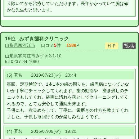
り除いてから治療していただけます。長年かかっていて腕は確
かな先生だと思います。
19
位
みずき歯科クリニック
山形県寒河江市
口コミ
5
件
1586
P
山形県寒河江市みずき2-1-10
tel:
0237-84-1080
(5) 匿名 2019/07/23(火) 20:44
毎回、定期検診で、1本1本の歯の周りを、歯周病になっていな
いか丁寧にチェックしてくれます。歯の動揺や、磨き残しのチ
ェックもしてくれ、確実に汚れを落としてクリーニングしてく
れるので、とても安心して通院出来ます。
子供にも、赤染めをして、丁寧に、歯磨きの仕方を教えてくれ
ました。子供も毎回行くのが楽しみなようです。
(4) 匿名 2016/07/05(火) 19:20