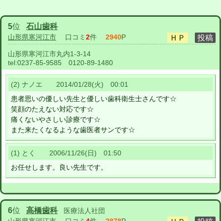
5
位
石山歯科
山形県寒河江市
口コミ
2
件
2940
P
山形県寒河江市丸内1-3-14
tel:
0237-85-9585 0120-89-1480
(2) ナノエ 2014/01/28(火) 00:01
患者思いの優しい先生と優しい歯科衛生士さんです☆
笑顔のたえない対応です☆
痛くないやさしい診療です☆
また来たくなるような歯医者サンです☆
(1) とく 2006/11/26(日) 01:50
お任せします。良い先生です。
6
位
高橋歯科
医療法人社団