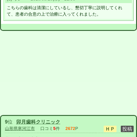
こちらの歯科は清潔にしているし、懇切丁寧に説明してくれ
て、患者の合意の上で治療に入ってくれました。
9
位
卯月歯科クリニック
山形県寒河江市
口コミ
5
件
2672
P