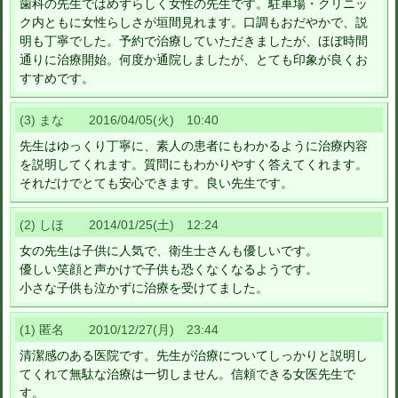
歯科の先生ではめずらしく女性の先生です。駐車場・クリニッ
ク内ともに女性らしさが垣間見れます。口調もおだやかで、説
明も丁寧でした。予約で治療していただきましたが、ほぼ時間
通りに治療開始。何度か通院しましたが、とても印象が良くお
すすめです。
(3) まな 2016/04/05(火) 10:40
先生はゆっくり丁寧に、素人の患者にもわかるように治療内容
を説明してくれます。質問にもわかりやすく答えてくれます。
それだけでとても安心できます。良い先生です。
(2) しほ 2014/01/25(土) 12:24
女の先生は子供に人気で、衛生士さんも優しいです。
優しい笑顔と声かけで子供も恐くなくなるようです。
小さな子供も泣かずに治療を受けてました。
(1) 匿名 2010/12/27(月) 23:44
清潔感のある医院です。先生が治療についてしっかりと説明し
てくれて無駄な治療は一切しません。信頼できる女医先生で
す。