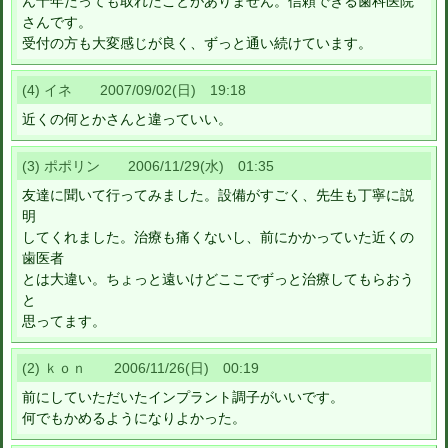
ん十年たっても取れたことがありません。信頼できる歯科医院
さんです。
受付の方も大変感じが良く、ずっと通い続けています。
(4) イネ 2007/09/02(日) 19:18
近くの何とかさんと違っていい。
(3) ポポリン 2006/11/29(水) 01:35
友達に聞いて行ってみました。設備がすごく、先生も丁寧に説
明
してくれました。治療も痛くないし、前にかかっていた近くの
歯医者
とは大違い。ちょっと遠いけどここでずっと治療してもらおう
と
思ってます。
(2) ｋｏｎ 2006/11/26(日) 00:19
前にしていただいたインプラント調子がいいです。
何でもかめるようになりよかった。