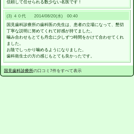
信頼して任せられる数少ない名医です！
(3) ４０代 2014/08/20(水) 00:40
国見歯科診療所の歯科医の先生は、患者の立場になって、懇切
丁寧な説明に努めてくれて好感が持てました。
噛み合わせもとても丹念に少しずつ時間をかけて合わせてくれ
ました。
お陰でしっかり噛めるようになりました。
歯科衛生士の方の感じもとても良かったです。
国見歯科診療所
の口コミ7件をすべて表示