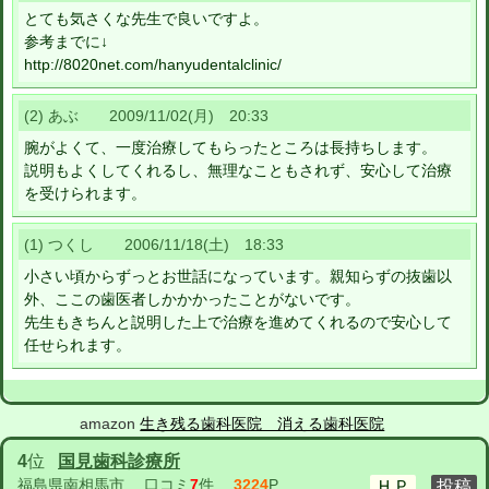
とても気さくな先生で良いですよ。
参考までに↓
http://8020net.com/hanyudentalclinic/
(2) あぶ 2009/11/02(月) 20:33
腕がよくて、一度治療してもらったところは長持ちします。
説明もよくしてくれるし、無理なこともされず、安心して治療
を受けられます。
(1) つくし 2006/11/18(土) 18:33
小さい頃からずっとお世話になっています。親知らずの抜歯以
外、ここの歯医者しかかかったことがないです。
先生もきちんと説明した上で治療を進めてくれるので安心して
任せられます。
amazon
生き残る歯科医院 消える歯科医院
4
位
国見歯科診療所
福島県南相馬市
口コミ
7
件
3224
P