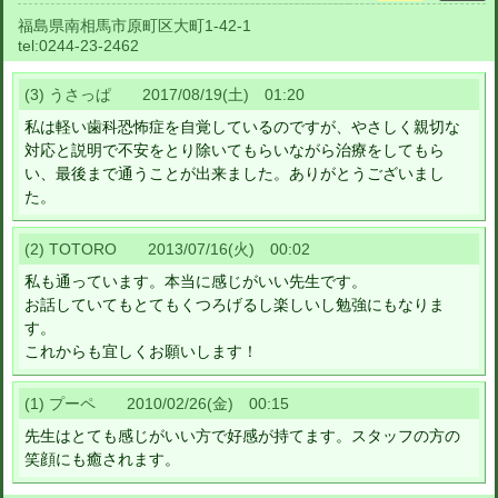
福島県南相馬市原町区大町1-42-1
tel:
0244-23-2462
(3) うさっぱ 2017/08/19(土) 01:20
私は軽い歯科恐怖症を自覚しているのですが、やさしく親切な
対応と説明で不安をとり除いてもらいながら治療をしてもら
い、最後まで通うことが出来ました。ありがとうございまし
た。
(2) TOTORO 2013/07/16(火) 00:02
私も通っています。本当に感じがいい先生です。
お話していてもとてもくつろげるし楽しいし勉強にもなりま
す。
これからも宜しくお願いします！
(1) プーペ 2010/02/26(金) 00:15
先生はとても感じがいい方で好感が持てます。スタッフの方の
笑顔にも癒されます。