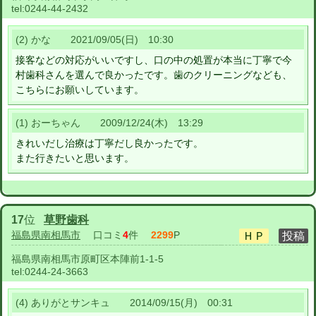
tel:
0244-44-2432
(2) かな 2021/09/05(日) 10:30
接客などの対応がいいですし、口の中の処置が本当に丁寧で今
村歯科さんを選んで良かったです。歯のクリーニングなども、
こちらにお願いしています。
(1) おーちゃん 2009/12/24(木) 13:29
きれいだし治療は丁寧だし良かったです。
また行きたいと思います。
17
位
草野歯科
福島県南相馬市
口コミ
4
件
2299
P
福島県南相馬市原町区本陣前1-1-5
tel:
0244-24-3663
(4) ありがとサンキュ 2014/09/15(月) 00:31