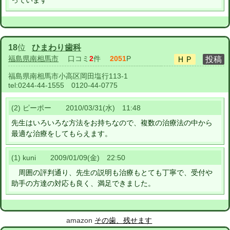
っています
18
位
ひまわり歯科
福島県南相馬市
口コミ
2
件
2051
P
福島県南相馬市小高区岡田塩行113-1
tel:
0244-44-1555 0120-44-0775
(2) ピーポー 2010/03/31(水) 11:48
先生はいろいろな方法をお持ちなので、複数の治療法の中から
最適な治療をしてもらえます。
(1) kuni 2009/01/09(金) 22:50
周囲の評判通り、先生の説明も治療もとても丁寧で、受付や
助手の方達の対応も良く、満足できました。
amazon
その歯、残せます