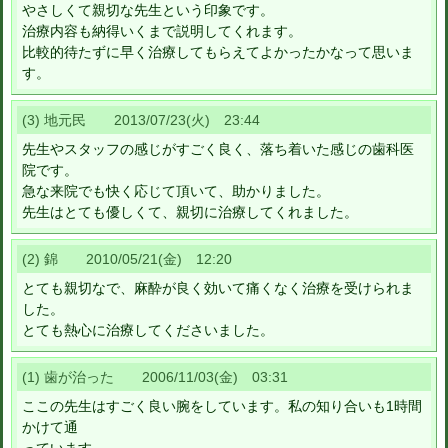
やさしくて親切な先生という印象です。
治療内容も納得いくまで説明してくれます。
比較的待たずに早く治療してもらえてよかったかなって思いま
す。
(3) 地元民 2013/07/23(火) 23:44
先生やスタッフの感じがすごく良く、落ち着いた感じの歯科医
院です。
急な来院でも快く応じて頂いて、助かりました。
先生はとても優しくて、親切に治療してくれました。
(2) 錦 2010/05/21(金) 12:20
とても親切なで、麻酔が良く効いて痛くなく治療を受けられま
した。
とても熱心に治療してくださいました。
(1) 歯が治った 2006/11/03(金) 03:31
ここの先生はすごく良い腕をしています。私の知り合いも1時間
かけて通