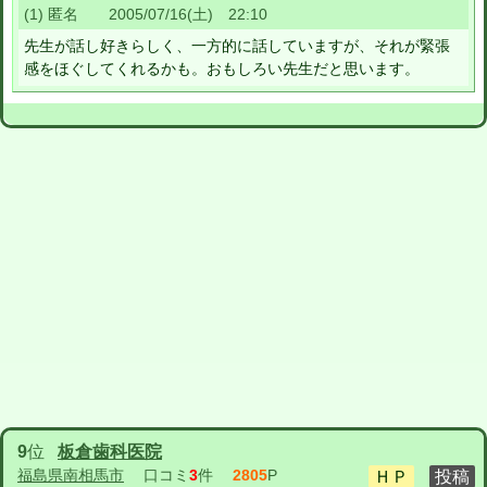
(1) 匿名 2005/07/16(土) 22:10
先生が話し好きらしく、一方的に話していますが、それが緊張
感をほぐしてくれるかも。おもしろい先生だと思います。
9
位
板倉歯科医院
福島県南相馬市
口コミ
3
件
2805
P