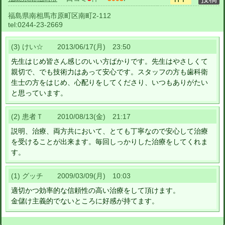
福島県南相馬市原町区南町2-112
tel:
0244-23-2669
(3) けい☆ 2013/06/17(月) 23:50
先生はじめ皆さん感じのいい方ばかりです。先生はやさしくて
親切で、でも技術力はあって安心です。スタッフの方も歯科衛
生士の方をはじめ、心配りをしてくださり、いつもありがたい
と思っています。
(2) 患者Ｔ 2010/08/13(金) 21:17
説明、治療、両方共において、とても丁寧なので安心して治療
を受けることが出来ます。毎回しっかりした治療をしてくれま
す。
(1) グッチ 2009/03/09(月) 10:03
適切かつ効率的な信頼性の高い治療をして頂けます。
金儲け主義的でないところに好感が持てます。