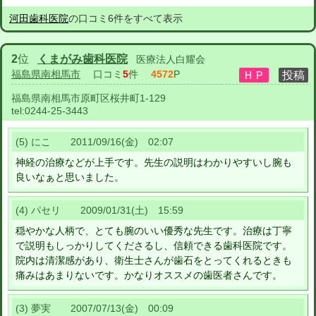
河田歯科医院
の口コミ6件をすべて表示
2
位
くまがみ歯科医院
医療法人白耀会
福島県南相馬市
口コミ
5
件
4572
P
福島県南相馬市原町区桜井町1-129
tel:
0244-25-3443
(5) にこ 2011/09/16(金) 02:07
神経の治療などが上手です。先生の説明はわかりやすいし腕も
良いなぁと思いました。
(4) パセリ 2009/01/31(土) 15:59
穏やかな人柄で、とても腕のいい優秀な先生です。治療は丁寧
で説明もしっかりしてくださるし、信頼できる歯科医院です。
院内は清潔感があり、衛生士さんが歯石をとってくれるときも
痛みはあまりないです。かなりオススメの歯医者さんです。
(3) 夢実 2007/07/13(金) 00:09