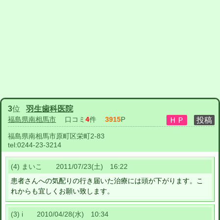
3
位
羽生歯科医院
福島県南相馬市
口コミ
4
件
3915
P
福島県南相馬市原町区栄町2-83
tel:
0244-23-3214
(4) まいこ 2011/07/23(土) 16:22
患者さんへの気配りの行き届いた治療には頭が下がります。こ
れからも宜しくお願い致します。
(3) i 2010/04/28(水) 10:34