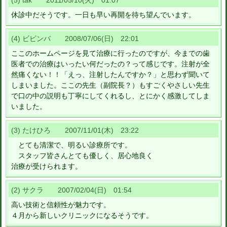
(5) tak 2011/05/10(火) 01:07
休診中だそうです。一日も早い再開を待ち望んでいます。
(4) ビビンバ 2008/07/06(日) 22:01
ここのホームページを見て治療に行ったのですが、今までの歯
医者での治療はいったい何だったの？って感じです。注射が全
然痛くない！！「えっ、注射したんですか？」と思わず聞いて
しまいました。ここの先生（副院長？）もすごくやさしい先生
で口の中の説明も丁寧にしてくれるし、とにかく感激してしま
いました。
(3) たけひろ 2007/11/01(木) 23:22
とても清潔で、明るい診療所です。
スタッフ皆さんとても優しく、居心地良く
治療が受けられます。
(2) サクラ 2007/02/04(日) 01:54
高い技術と信頼性が魅力です。
４月から新しいクリニックになるそうです。