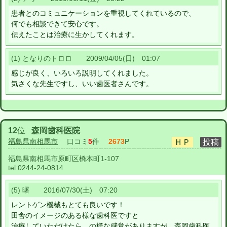
患者とのコミュニケーションを重視してくれているので、
何でも相談できて安心です。
伝えたことは治療に生かしてくれます。
(1) となりのトロロ 2009/04/05(日) 01:07
感じが良く、いろいろ説明してくれました。
気さくな先生ですし、いい歯医者さんです。
12
位
森岡歯科医院
福島県南相馬市
口コミ
5
件
2673
P
福島県南相馬市原町区橋本町1-107
tel:
0244-24-0814
(5) 曙 2016/07/30(土) 07:20
レントゲン機械もとても良いです！
田舎のイメージのある様な歯科医ですと
治療していただけたら。の様な感覚がありますが、森岡歯科医