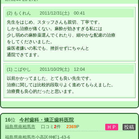
(2) もくれん 2011/12/31(土) 00:41
先生をはじめ、スタッフさんも親切、丁寧です。
しかも治療が痛くない。麻酔が効きすぎる私には
少し弱めの麻酔薬選んでくれたり、細やかな配慮の治療
をしてくださいました。
歯医者嫌いの私でも、挫折せずにちゃんと
通院できてます。
(1) こばやし 2011/10/29(土) 12:04
以前かかってました、とても良い先生です。
治療に関しては比較的段取りよく進めてもらえました。
治療費も良心的だったと思います。
16
位
今村歯科・矯正歯科医院
福島県南相馬市
口コミ
2
件
2369
P
福島県南相馬市小高区仲町1-43-6