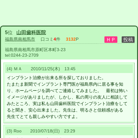
5
位
山田歯科医院
福島県南相馬市
口コミ
4
件
3132
P
福島県南相馬市原町区本町3-23
tel:
0244-23-2709
(4) ＭＡ 2010/11/25(木) 13:45
インプラント治療が出来る所を探しておりました。
たまたま新聞でインプラント専門医が福島県内に居る事を知
り、ホームページを調べてご連絡してみました。 最初は怖い
イメージがありましたが、しかし、私の周りの友人に相談して
みたところ、実は私も山田歯科医院でインプラント治療をして
ると聞き、安心出来ました。先生は、明るさと信頼感がある
先生てとても親しみやすい方ですよ。
(3) Roo 2010/07/18(日) 23:29