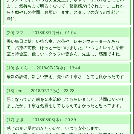
ます。気持ちまで明るくなって、緊張感がほぐれます。これか
らも癒やしの空間、お願いします。スタッフの方々の笑顔と一
緒に。
(20) ママ 2018/08/12(日) 01:04
暑い毎日に嬉しい待合室。お茶や、レモンウォーターがあっ
て、治療の前後、ほっと一息つけました。いつもキレイな治療
室と待合室。優しいスタッフの皆さん、先生に、感謝ですね。
(19) さくら 2018/07/25(水) 13:44
最新の設備、新しい技術、先生の丁寧さ、とても良かったです
(18) ken 2018/07/17(火) 23:28
悪くなっていた歯を２本治療してもらいました。時間はかかり
ましたが、丁寧な処置をしてもらえてよかったと思ってます。
(17) まき 2018/03/08(木) 20:39
感じの良い受付のかたがいて、いつも安心します。