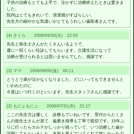
子供の治療もとても上手で、泣かずに治療終えたときは驚きま
した。
院内はとてもきれいで、清潔感がすばらしい。
先生方の細やかな気遣いがとてもうれしい歯医者さんです。
(4) さくら 2008/09/30(火) 22:50
先生と衛生士さんがたくさんいるようで、
週に一回くらい往診してもらいます。介護生活になって
治療が受けられるとは思いませんでした。感謝です。
(3) ママ 2008/09/05(金) 00:11
とうとう娘が泣かなくなりました。どにいってもできませんと
いわれたのに
今度はいつ行くのといいます。先生スタッフさんに感謝です。
(2) もにょもにょ 2008/07/31(木) 21:17
ここの先生方は優しく、診療もていねいです。受付からたくさ
んの衛生士さんが居て、歯磨き指導も丁寧で親切です。15年ぶ
りに行ったらカルテがしっかり残っていて、いつ治療した歯か
説明してもらいました。名前も覚えていてくれて嬉しかったで