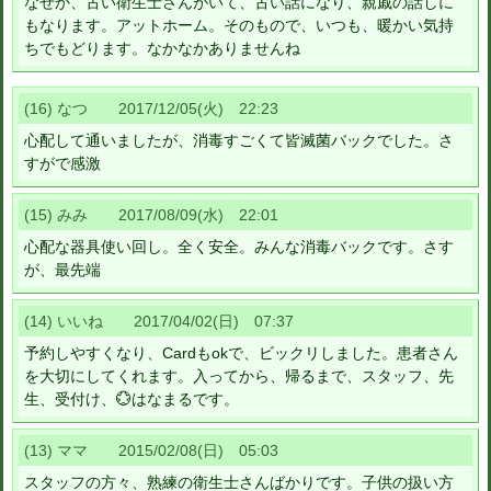
なぜか、古い衛生士さんがいて、古い話になり、親戚の話しに
もなります。アットホーム。そのもので、いつも、暖かい気持
ちでもどります。なかなかありませんね
(16) なつ 2017/12/05(火) 22:23
心配して通いましたが、消毒すごくて皆滅菌バックでした。さ
すがで感激
(15) みみ 2017/08/09(水) 22:01
心配な器具使い回し。全く安全。みんな消毒バックです。さす
が、最先端
(14) いいね 2017/04/02(日) 07:37
予約しやすくなり、Cardもokで、ビックリしました。患者さん
を大切にしてくれます。入ってから、帰るまで、スタッフ、先
生、受付け、💮はなまるです。
(13) ママ 2015/02/08(日) 05:03
スタッフの方々、熟練の衛生士さんばかりです。子供の扱い方