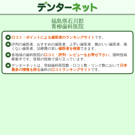
福島県石川郡
青柳歯科医院
口コミ・ポイントによる歯医者のランキングサイト
です。
評判の歯医者、おすすめの歯医者、上手い歯医者、腕がいい歯医者、痛
くない歯医者、治療費の安い
歯医者を検索
できます。
各地域の歯科医院の
口コミ・評判・レビューをお寄せ下さい
。随時投稿
募集中です。皆様の投稿で成り立っています。
デンターネットは、登録歯科医院数・口コミ数・リンク数において
日本
最多の情報を誇る
歯科の
口コミランキングサイト
です。