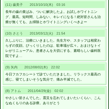
(11) 歯美子 2013/10/10(木) 03:16
長年の歯の黄ばみ、ついに解決したよ。お試しホワイトニン
グ、最高。短時間、しみない、キレイになる！絶対皆さんも治
療が無くても、お掃除とホワイトニングいくべきよー
(10) さとう 2013/03/12(火) 21:54
久しぶりに、治療にいきました。先生方や、スタッフは相変わ
らずの笑顔。びっくりしたのは、駐車場が広々。おまけなトイ
レがリニューアル。患者さんを大切にする、素晴らしい歯科医
院ですよ…
(9) 矢内 2012/08/02(木) 22:02
今日フカフカシートで診ていただきました。リラックス最高の
感じ。寝てしまいそうな気分で、痛み半減でした。
(8) アトム 2011/04/29(金) 02:02
やさしい皆さんでした。震災を忘れてしまいたいくらい、こん
なぬくもりのある診療。ありがとう