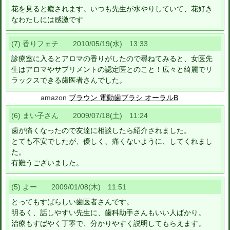
花を見ると癒されます。いつも先生が水やりしていて、花好き
なわたしには感激です
(7) 香りフェチ 2010/05/19(水) 13:33
診療室に入るとアロマの香りがしたので尋ねてみると、女医先
生はアロマやサプリメントの認定医とのこと！広々と綺麗でリ
ラックスできる歯医者さんでした。
amazon
ブラウン 電動歯ブラシ オーラルB
(6) まい子さん 2009/07/18(土) 11:24
歯が痛くなったので友達に相談したら紹介されました。
とても不安でしたが、優しく、痛くないように、してくれまし
た。
有難うございました。
(5) よー 2009/01/08(木) 11:51
とってもすばらしい歯医者さんです。
明るく、話しやすい先生に、歯科助手さんもいい人ばかり。
治療もすばやく丁寧で、分かりやすく説明してもらえます。