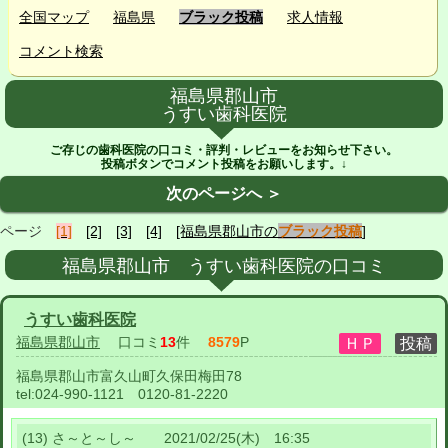
全国マップ
福島県
ブラック投稿
求人情報
コメント検索
福島県郡山市
うすい歯科医院
ご存じの歯科医院の口コミ・評判・レビューをお知らせ下さい。
投稿ボタンでコメント投稿をお願いします。↓
次のページへ ＞
ページ
[1]
[2]
[3]
[4]
[福島県郡山市の
ブラック投稿
]
福島県郡山市 うすい歯科医院の口コミ
うすい歯科医院
福島県郡山市
口コミ
13
件
8579
P
福島県郡山市富久山町久保田梅田78
tel:
024-990-1121 0120-81-2220
(13) さ～と～し～ 2021/02/25(木) 16:35