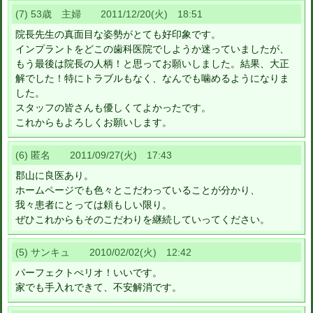
(7) 53歳 主婦 2011/12/20(火) 18:51
院長先生の真面目な姿勢がとても好印象です。
インプラントをどこの歯科医院でしようか迷っていましたが、
もう最後は院長の人柄！と思ってお願いしました。結果、大正
解でした！特にトラブルもなく、なんでも噛めるようになりま
した。
スタッフの皆さんも優しくてよかったです。
これからもよろしくお願いします。
(6) 匿名 2011/09/27(火) 17:43
郡山に良医あり。
ホームページでも色々とこだわっていることが分かり、
我々患者にとっては頼もしい限り。
ぜひこれからもそのこだわりを継続していってください。
(5) サンキュ 2010/02/02(火) 12:42
パーフェクトぺリオ！いいです。
家でも手入れできて、不安解消です。