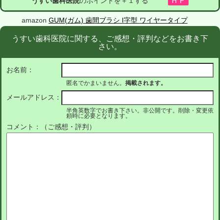
うすい歯科医院
のポイントを＋１する
amazon
GUM(ガム) 歯間ブラシ I字型 ワイヤータイプ
うすい歯科医院に関する、ご感想・評判などをお書き下
さい。
お名前：
匿名でかまいません。
掲載されます。
メールアドレス：
半角英数字でお書き下さい。非公開です。削除・変更依
頼時に必要となります。
コメント：（ご感想・評判）