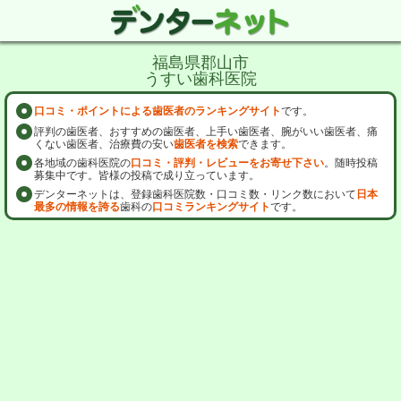
福島県郡山市
うすい歯科医院
口コミ・ポイントによる歯医者のランキングサイト
です。
評判の歯医者、おすすめの歯医者、上手い歯医者、腕がいい歯医者、痛
くない歯医者、治療費の安い
歯医者を検索
できます。
各地域の歯科医院の
口コミ・評判・レビューをお寄せ下さい
。随時投稿
募集中です。皆様の投稿で成り立っています。
デンターネットは、登録歯科医院数・口コミ数・リンク数において
日本
最多の情報を誇る
歯科の
口コミランキングサイト
です。