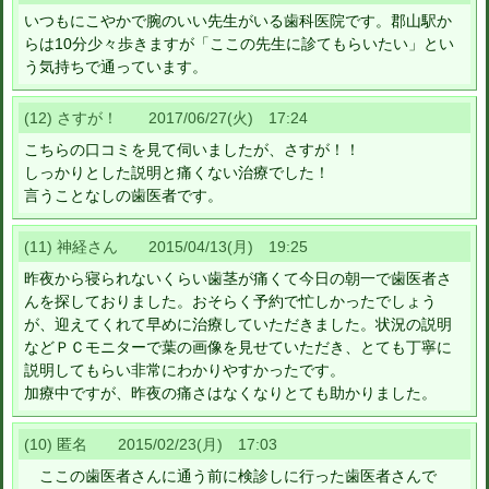
いつもにこやかで腕のいい先生がいる歯科医院です。郡山駅か
らは10分少々歩きますが「ここの先生に診てもらいたい」とい
う気持ちで通っています。
(12) さすが！ 2017/06/27(火) 17:24
こちらの口コミを見て伺いましたが、さすが！！
しっかりとした説明と痛くない治療でした！
言うことなしの歯医者です。
(11) 神経さん 2015/04/13(月) 19:25
昨夜から寝られないくらい歯茎が痛くて今日の朝一で歯医者さ
んを探しておりました。おそらく予約で忙しかったでしょう
が、迎えてくれて早めに治療していただきました。状況の説明
などＰＣモニターで葉の画像を見せていただき、とても丁寧に
説明してもらい非常にわかりやすかったです。
加療中ですが、昨夜の痛さはなくなりとても助かりました。
(10) 匿名 2015/02/23(月) 17:03
ここの歯医者さんに通う前に検診しに行った歯医者さんで