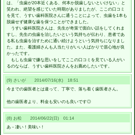
は、「虫歯が20本近くある、何本か脱歯しないといけない」と
笑われ、絶望を感じていた時期がありましたが、ここの口コミ
を見て、うすい歯科医院さんに通うことによって、虫歯を1本も
脱歯せず健康な歯を保つことができました。
うすい歯科医院さんは、先生が奇策で面白い話をしてくれま
すし、先生の虫歯を治したいという気持ちが伝わり、患者であ
る私も虫歯を治すために通い続けようという気持ちになりまし
た。また、看護婦さんも人当たりがいい人ばかりで居心地が良
かったです。
もしも虫歯で嫌な思いをしてここの口コミを見ている人がい
るのならば、うすい歯科医院さんをお薦めしたいです。
(9) さいが 2014/07/16(水) 18:51
今までの歯医者とは違って、丁寧で、落ち着く歯医者さん。
他の歯医者より、料金も安いのも良いです◎
(8) お松 2014/06/22(日) 01:14
あ－凄い！美味い！