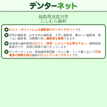
福島県須賀川市
にしむら歯科
口コミ・ポイントによる歯医者のランキングサイト
です。
評判の歯医者、おすすめの歯医者、上手い歯医者、腕がいい歯医者、痛
くない歯医者、治療費の安い
歯医者を検索
できます。
各地域の歯科医院の
口コミ・評判・レビューをお寄せ下さい
。随時投稿
募集中です。皆様の投稿で成り立っています。
デンターネットは、登録歯科医院数・口コミ数・リンク数において
日本
最多の情報を誇る
歯科の
口コミランキングサイト
です。