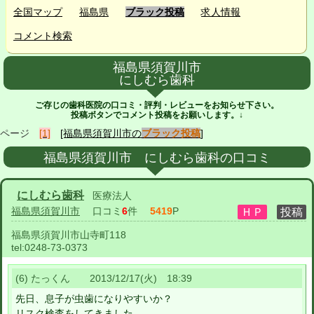
全国マップ
福島県
ブラック投稿
求人情報
コメント検索
福島県須賀川市
にしむら歯科
ご存じの歯科医院の口コミ・評判・レビューをお知らせ下さい。
投稿ボタンでコメント投稿をお願いします。↓
ページ
[1]
[福島県須賀川市の
ブラック投稿
]
福島県須賀川市 にしむら歯科の口コミ
にしむら歯科
医療法人
福島県須賀川市
口コミ
6
件
5419
P
福島県須賀川市山寺町118
tel:
0248-73-0373
(6) たっくん 2013/12/17(火) 18:39
先日、息子が虫歯になりやすいか？
リスク検査をしてきました。