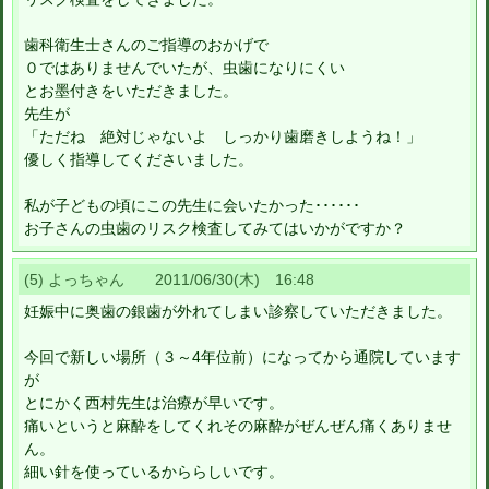
歯科衛生士さんのご指導のおかげで
０ではありませんでいたが、虫歯になりにくい
とお墨付きをいただきました。
先生が
「ただね 絶対じゃないよ しっかり歯磨きしようね！」
優しく指導してくださいました。
私が子どもの頃にこの先生に会いたかった･･････
お子さんの虫歯のリスク検査してみてはいかがですか？
(5) よっちゃん 2011/06/30(木) 16:48
妊娠中に奥歯の銀歯が外れてしまい診察していただきました。
今回で新しい場所（３～4年位前）になってから通院しています
が
とにかく西村先生は治療が早いです。
痛いというと麻酔をしてくれその麻酔がぜんぜん痛くありませ
ん。
細い針を使っているかららしいです。