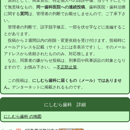
原則として、商業宣伝、特定個人への誹謗中傷、当サイトにとっ
て無意味なもの、
同一歯科医院への連続投稿
、歯科医院・歯科治療
に関する
質問
は、管理者の判断でお載せしませんので、ご了承下さ
い。
管理者の判断で、誤字脱字修正、一部を伏せ字などに改編するこ
とがあります。
投稿から２週間以内の削除・変更依頼を受け付けます。投稿時に
メールアドレスを記載（サイト上には非表示です）し、そのメール
アドレスから依頼されたもののみ、対応致します。
なお、同業者の嫌がらせ投稿は、刑事罰や民事訴訟の対象となり
ますので、お慎み下さい。→
不正防止策
。
この投稿は、
にしむら歯科に届くもの（メール）ではありませ
ん。
デンターネットに掲載されるものです。
にしむら歯科 詳細
にしむら歯科 の地図