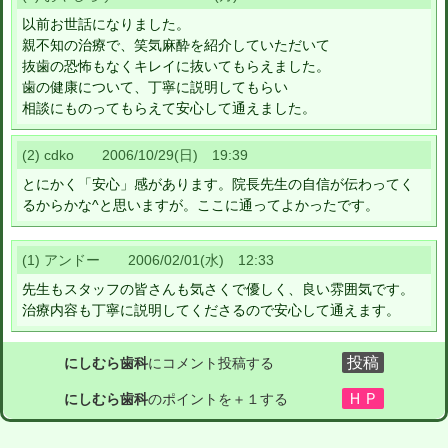
以前お世話になりました。
親不知の治療で、笑気麻酔を紹介していただいて
抜歯の恐怖もなくキレイに抜いてもらえました。
歯の健康について、丁寧に説明してもらい
相談にものってもらえて安心して通えました。
(2) cdko 2006/10/29(日) 19:39
とにかく「安心」感があります。院長先生の自信が伝わってく
るからかな^と思いますが。ここに通ってよかったです。
(1) アンドー 2006/02/01(水) 12:33
先生もスタッフの皆さんも気さくで優しく、良い雰囲気です。
治療内容も丁寧に説明してくださるので安心して通えます。
にしむら歯科
にコメント投稿する
にしむら歯科
のポイントを＋１する