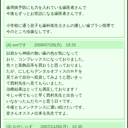
歯周病予防にも力を入れている歯医者さんで
今後もずっとお世話になる歯医者さんです。
小学校に通う息子も歯科衛生士さんの優しい歯ブラシ指導で
今のところ虫歯なしです。
(4) entです 2008/07/28(月) 19:25
以前から神経の無い歯の色が気になって
おり、コンプレックスになっておりました。
色々と装飾品等を買おうと思っておりまし
たが、にしむらデンタルオフィスのＨＰを
見てみて自分へ投資してみようと思いきっ
て西村先生へ見てもらいました。
治療結果はとっても満足しております！
今じゃ何でもっと早く西村先生と出合って
いなかったんだろーと思う日々です。
今後ともメンテナンスに通い続けたいです。
皆さんオススメ出来る先生ですよ。
(3) おやしらず 2007/11/05(月) 15:35