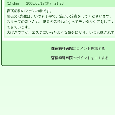
(1) shin 2005/03/17(木) 21:23
森宿歯科のファンの者です。
院長のK先生は、いつも丁寧で、温かい治療をしてくださいます。
スタッフの皆さんも、患者の気持ちになってデンタルケアをしてく
できています。
大げさですが、エステにいったような気分になり、いつも癒されて
森宿歯科医院
にコメント投稿する
森宿歯科医院
のポイントを＋１する