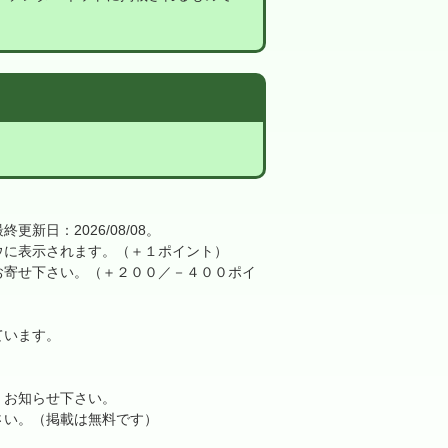
日：2026/08/08。
に表示されます。（＋１ポイント）
寄せ下さい。（＋２００／－４００ポイ
ています。
、お知らせ下さい。
さい。（掲載は無料です）