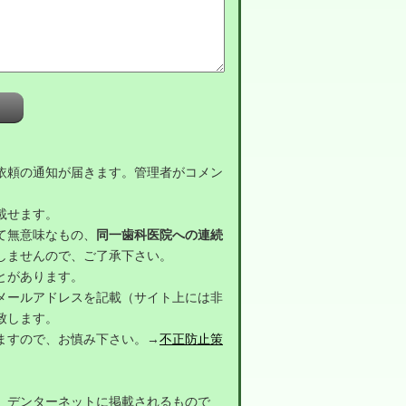
依頼の通知が届きます。管理者がコメン
載せます。
て無意味なもの、
同一歯科医院への連続
しませんので、ご了承下さい。
とがあります。
メールアドレスを記載（サイト上には非
致します。
ますので、お慎み下さい。→
不正防止策
。
デンターネットに掲載されるもので