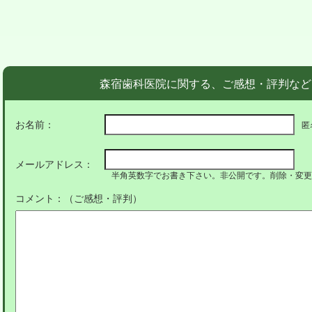
森宿歯科医院に関する、ご感想・評判など
お名前：
匿
メールアドレス：
半角英数字でお書き下さい。非公開です。削除・変更
コメント：（ご感想・評判）