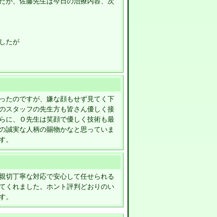
たが、佐藤先生は今日の治療内容、次
したが
ったのですが、嫌な顔もせず見てく下
のスタッフの先生方も皆さん優しく接
らに、Ｏ先生は笑顔で優しく技術も最
の誠実な人柄の賜物かなと思っていま
す。
親切丁寧な対応で安心して任せられる
てくれました。ホント評判どおりのい
す。