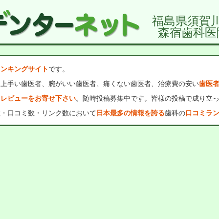
福島県須賀
森宿歯科医
ランキングサイト
です。
、上手い歯医者、腕がいい歯医者、痛くない歯医者、治療費の安い
歯医
・レビューをお寄せ下さい
。随時投稿募集中です。皆様の投稿で成り立
数・口コミ数・リンク数において
日本最多の情報を誇る
歯科の
口コミラ