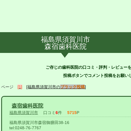
福島県須賀川市
森宿歯科医院
ご存じの歯科医院の口コミ・評判・レビュー
投稿ボタンでコメント投稿をお願いし
ページ
[1]
[福島県須賀川市の
ブラック投稿
]
森宿歯科医院
福島県須賀川市
口コミ
6
件
5715
P
福島県須賀川市森宿御膳田38-16
tel:
0248-76-7767