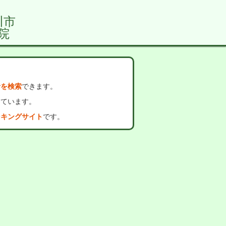
川市
院
者を検索
できます。
っています。
ンキングサイト
です。