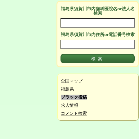
福島県須賀川市
内
歯科医院名or法人名
検索
福島県須賀川市
内
住所or電話番号検索
全国マップ
福島県
ブラック投稿
求人情報
コメント検索