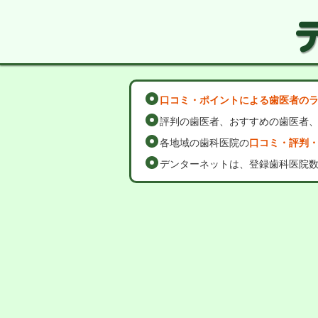
口コミ・ポイントによる歯医者の
評判の歯医者、おすすめの歯医者
各地域の歯科医院の
口コミ・評判
デンターネットは、登録歯科医院