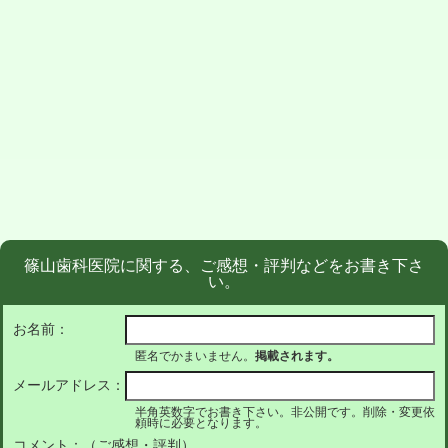
篠山歯科医院に関する、ご感想・評判などをお書き下さ
い。
お名前：
匿名でかまいません。
掲載されます。
メールアドレス：
半角英数字でお書き下さい。非公開です。削除・変更依
頼時に必要となります。
コメント：（ご感想・評判）