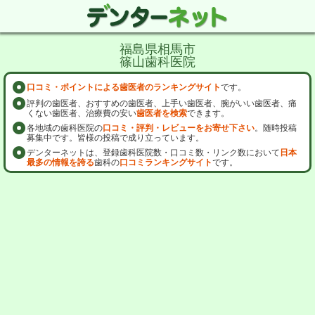
福島県相馬市
篠山歯科医院
口コミ・ポイントによる歯医者のランキングサイト
です。
評判の歯医者、おすすめの歯医者、上手い歯医者、腕がいい歯医者、痛
くない歯医者、治療費の安い
歯医者を検索
できます。
各地域の歯科医院の
口コミ・評判・レビューをお寄せ下さい
。随時投稿
募集中です。皆様の投稿で成り立っています。
デンターネットは、登録歯科医院数・口コミ数・リンク数において
日本
最多の情報を誇る
歯科の
口コミランキングサイト
です。