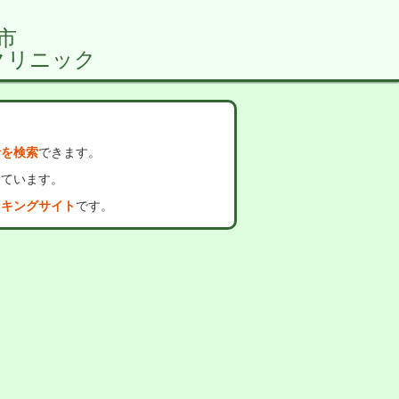
市
クリニック
者を検索
できます。
っています。
ンキングサイト
です。