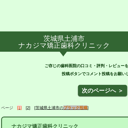
茨城県土浦市
ナカジマ矯正歯科クリニック
ご存じの歯科医院の口コミ・評判・レビュー
投稿ボタンでコメント投稿をお願いし
次のページへ ＞
ページ
[1]
[2]
[茨城県土浦市の
ブラック投稿
]
ナカジマ矯正歯科クリニック