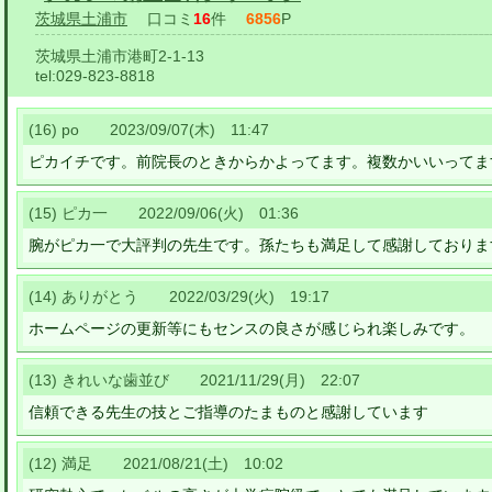
茨城県土浦市
口コミ
16
件
6856
P
茨城県土浦市港町2-1-13
tel:
029-823-8818
(16) po 2023/09/07(木) 11:47
ピカイチです。前院長のときからかよってます。複数かいいってま
(15) ピカ一 2022/09/06(火) 01:36
腕がピカ一で大評判の先生です。孫たちも満足して感謝しておりま
(14) ありがとう 2022/03/29(火) 19:17
ホームページの更新等にもセンスの良さが感じられ楽しみです。
(13) きれいな歯並び 2021/11/29(月) 22:07
信頼できる先生の技とご指導のたまものと感謝しています
(12) 満足 2021/08/21(土) 10:02