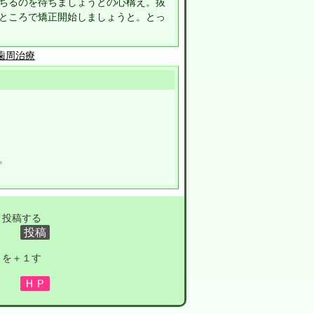
ちるのを待ちましょうとの心構え。抜
ところで矯正開始しましょうと。とっ
歯周治療
。
ト投稿する
トを＋１す