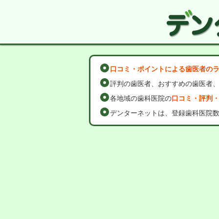
口コミ・ポイントによる歯医者の
評判の歯医者、おすすめの歯医者
各地域の歯科医院の
口コミ・評判
デンターネットは、登録歯科医院