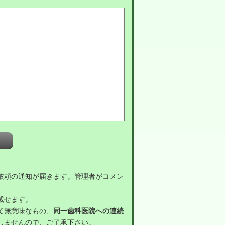
依頼の通知が届きます。管理者がコメン
載せます。
て無意味なもの、
同一歯科医院への連続
しませんので、ご了承下さい。