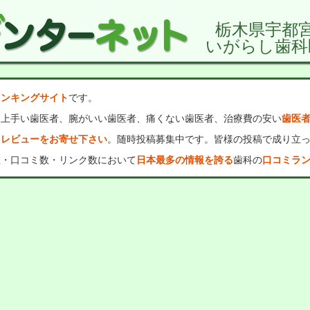
栃木県宇都
いがらし歯科
ランキングサイト
です。
、上手い歯医者、腕がいい歯医者、痛くない歯医者、治療費の安い
歯医
・レビューをお寄せ下さい
。随時投稿募集中です。皆様の投稿で成り立
数・口コミ数・リンク数において
日本最多の情報を誇る
歯科の
口コミラ