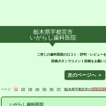
栃木県宇都宮市
いがらし歯科医院
ご存じの歯科医院の口コミ・評判・レビュー
投稿ボタンでコメント投稿をお願いし
次のページへ ＞
ページ
[1]
[2]
[3]
[4]
[5]
[6]
[7]
[栃木県宇都宮市の
ブラック
いがらし歯科医院