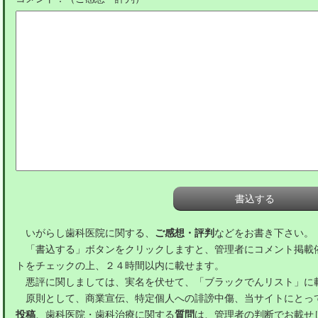
いがらし歯科医院に関する、
ご感想・評判
などをお書き下さい。
「書込する」ボタンをクリックしますと、管理者にコメント掲載
トをチェックの上、２４時間以内に載せます。
悪評に関しましては、実名を伏せて、「ブラックでんリスト」に
原則として、商業宣伝、特定個人への誹謗中傷、当サイトにとっ
投稿
、歯科医院・歯科治療に関する
質問
は、管理者の判断でお載せ