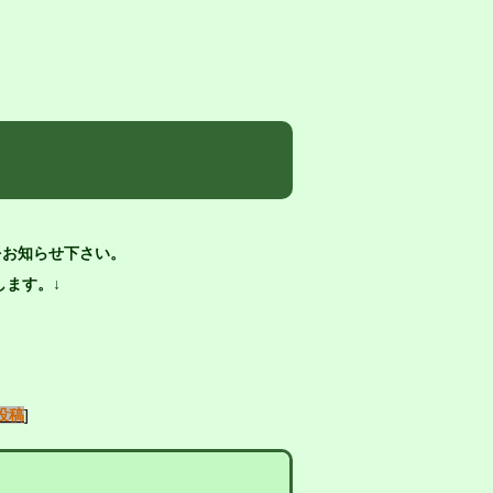
をお知らせ下さい。
ます。↓
投稿
]