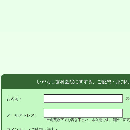
いがらし歯科医院に関する、ご感想・評判な
お名前：
匿
メールアドレス：
半角英数字でお書き下さい。非公開です。削除・変更
コメント：（ご感想・評判）