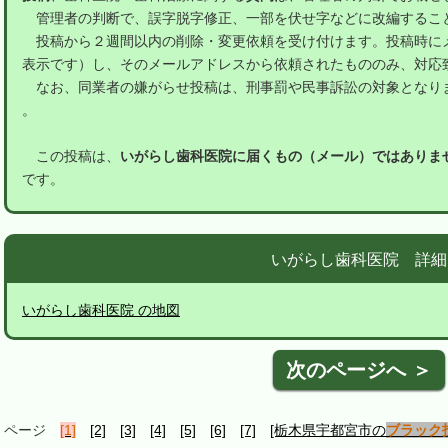
管理者の判断で、誤字脱字修正、一部を伏せ字などに改編するこ
投稿から２週間以内の削除・変更依頼を受け付けます。投稿時に
表示です）し、そのメールアドレスから依頼されたもののみ、対応
なお、同業者の嫌がらせ投稿は、刑事罰や民事訴訟の対象となり
。
この投稿は、
いがらし歯科医院に届くもの（メール）ではありま
です。
いがらし歯科医院 詳細
いがらし歯科医院 の地図
次のページへ ＞
ページ
[1]
[2]
[3]
[4]
[5]
[6]
[7]
[栃木県宇都宮市の
ブラック