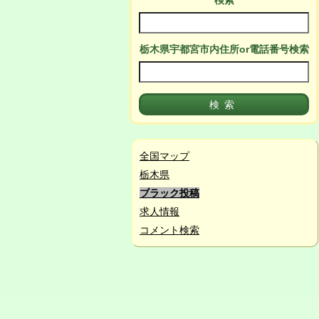
検索
栃木県宇都宮市
内
住所or電話番号検索
全国マップ
栃木県
ブラック投稿
求人情報
コメント検索