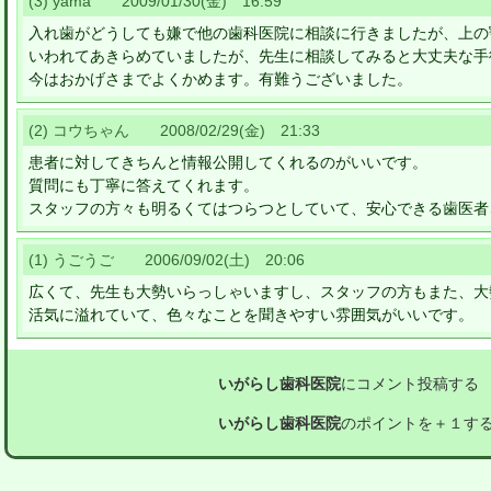
(3) yama 2009/01/30(金) 16:59
入れ歯がどうしても嫌で他の歯科医院に相談に行きましたが、上の
いわれてあきらめていましたが、先生に相談してみると大丈夫な手
今はおかげさまでよくかめます。有難うございました。
(2) コウちゃん 2008/02/29(金) 21:33
患者に対してきちんと情報公開してくれるのがいいです。
質問にも丁寧に答えてくれます。
スタッフの方々も明るくてはつらつとしていて、安心できる歯医者
(1) うごうご 2006/09/02(土) 20:06
広くて、先生も大勢いらっしゃいますし、スタッフの方もまた、大
活気に溢れていて、色々なことを聞きやすい雰囲気がいいです。
いがらし歯科医院
にコメント投稿する
いがらし歯科医院
のポイントを＋１す