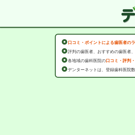
口コミ・ポイントによる歯医者の
評判の歯医者、おすすめの歯医者
各地域の歯科医院の
口コミ・評判
デンターネットは、登録歯科医院