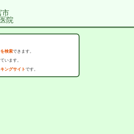
宮市
医院
者を検索
できます。
っています。
ンキングサイト
です。