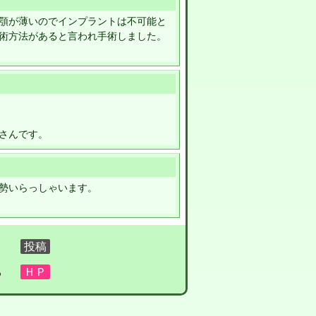
顎が薄いのでインプラントは不可能と
術方法があると言われ手術しました。
さんです。
勢いらっしゃいます。
る