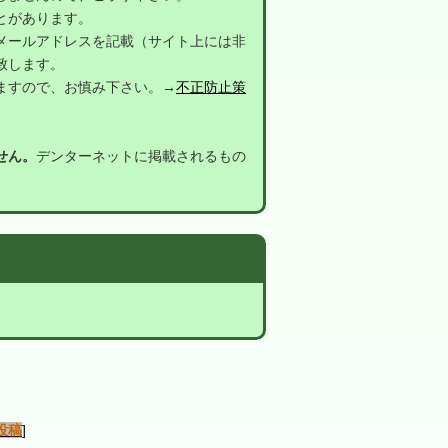
とがあります。
メールアドレスを記載（サイト上には非
致します。
ますので、お慎み下さい。→
不正防止策
せん。
デンターネットに掲載されるもの
投稿
]