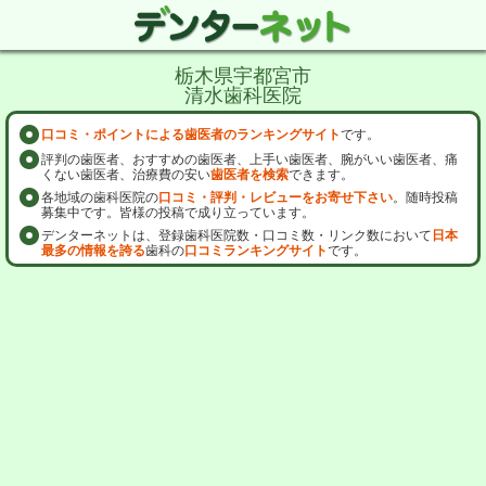
栃木県宇都宮市
清水歯科医院
口コミ・ポイントによる歯医者のランキングサイト
です。
評判の歯医者、おすすめの歯医者、上手い歯医者、腕がいい歯医者、痛
くない歯医者、治療費の安い
歯医者を検索
できます。
各地域の歯科医院の
口コミ・評判・レビューをお寄せ下さい
。随時投稿
募集中です。皆様の投稿で成り立っています。
デンターネットは、登録歯科医院数・口コミ数・リンク数において
日本
最多の情報を誇る
歯科の
口コミランキングサイト
です。