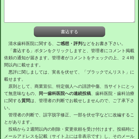
清水歯科医院に関する、
ご感想・評判
などをお書き下さい。
「書込する」ボタンをクリックしますと、管理者にコメント掲載
依頼の通知が届きます。管理者がコメントをチェックの上、２４時
間以内に載せます。
悪評に関しましては、実名を伏せて、「ブラックでんリスト」に
載せます。
原則として、商業宣伝、特定個人への誹謗中傷、当サイトにとっ
て無意味なもの、
同一歯科医院への連続投稿
、歯科医院・歯科治療
に関する
質問
は、管理者の判断でお載せしませんので、ご了承下さ
い。
管理者の判断で、誤字脱字修正、一部を伏せ字などに改編するこ
とがあります。
投稿から２週間以内の削除・変更依頼を受け付けます。投稿時に
メールアドレスを記載（サイト上には非表示です）し、そのメール