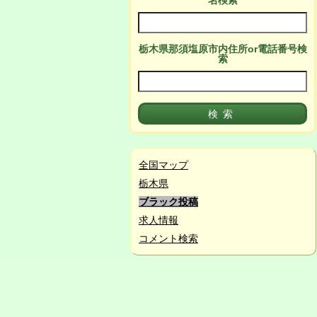
名検索
栃木県那須塩原市
内
住所or電話番号検
索
全国マップ
栃木県
ブラック投稿
求人情報
コメント検索