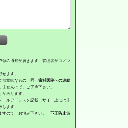
依頼の通知が届きます。管理者がコメン
載せます。
て無意味なもの、
同一歯科医院への連続
しませんので、ご了承下さい。
とがあります。
メールアドレスを記載（サイト上には非
致します。
ますので、お慎み下さい。→
不正防止策