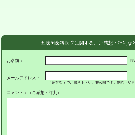
五味渕歯科医院に関する、ご感想・評判な
お名前：
匿
メールアドレス：
半角英数字でお書き下さい。非公開です。削除・変更
コメント：（ご感想・評判）