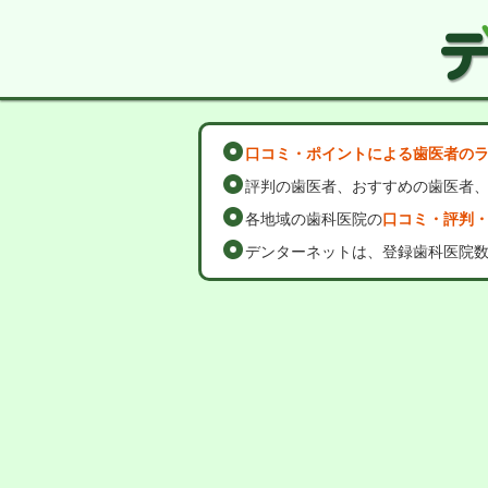
口コミ・ポイントによる歯医者の
評判の歯医者、おすすめの歯医者
各地域の歯科医院の
口コミ・評判
デンターネットは、登録歯科医院