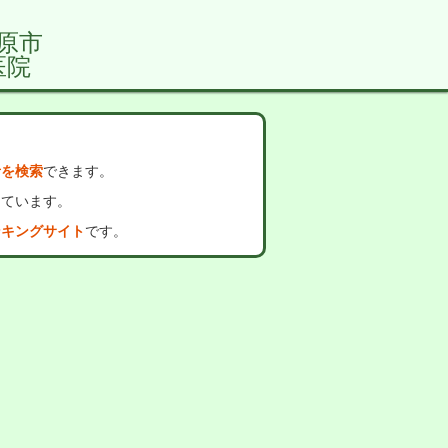
原市
医院
者を検索
できます。
っています。
ンキングサイト
です。