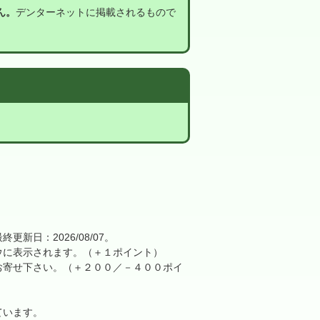
ん。
デンターネットに掲載されるもので
日：2026/08/07。
に表示されます。（＋１ポイント）
寄せ下さい。（＋２００／－４００ポイ
ています。