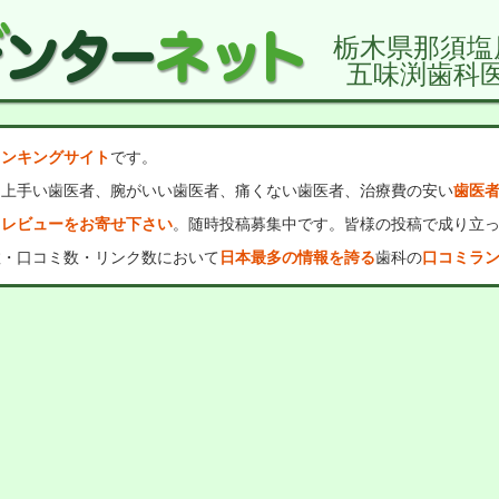
栃木県那須塩
五味渕歯科
ランキングサイト
です。
、上手い歯医者、腕がいい歯医者、痛くない歯医者、治療費の安い
歯医
・レビューをお寄せ下さい
。随時投稿募集中です。皆様の投稿で成り立
数・口コミ数・リンク数において
日本最多の情報を誇る
歯科の
口コミラ