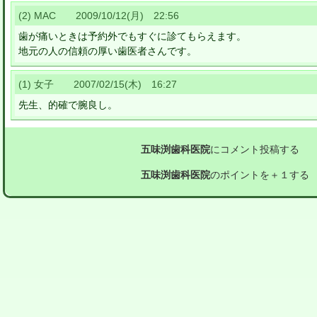
(2) MAC 2009/10/12(月) 22:56
歯が痛いときは予約外でもすぐに診てもらえます。
地元の人の信頼の厚い歯医者さんです。
(1) 女子 2007/02/15(木) 16:27
先生、的確で腕良し。
五味渕歯科医院
にコメント投稿する
五味渕歯科医院
のポイントを＋１する