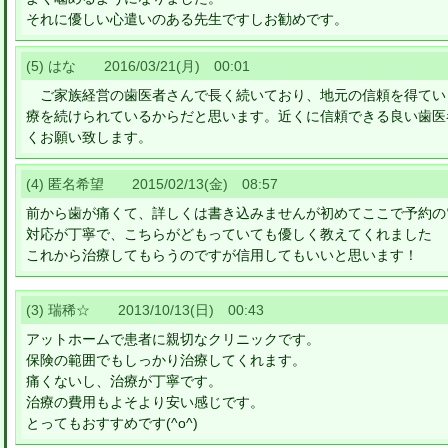
それに優しい心遣いのある先生ですしお勧めです。
(5) はな 2016/03/21(月) 00:01
ご家族経営の歯医者さんで長く続いており、地元の信頼を得てい
療を続けられているからだと思います。近くに信頼できる良い歯医
くお願い致します。
(4) 匿名希望 2015/02/13(金) 08:57
前から歯が痛くて、詳しくは書き込みませんが初めてここで予約の
対応が丁寧で、こちらがどもっていても優しく教えてくれました
これから治療してもらうのですが信用してもいいと思います！
(3) 瑞稀☆ 2013/10/13(日) 00:43
アットホームで患者に親切なクリニックです。
保険の範囲でもしっかり治療してくれます。
痛くないし、治療が丁寧です。
治療の費用もよそより安い感じです。
とってもおすすめです(^o^)