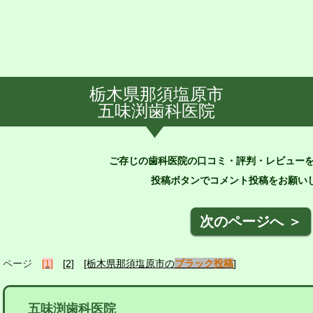
栃木県那須塩原市
五味渕歯科医院
ご存じの歯科医院の口コミ・評判・レビュー
投稿ボタンでコメント投稿をお願いし
次のページへ ＞
ページ
[1]
[2]
[栃木県那須塩原市の
ブラック投稿
]
五味渕歯科医院