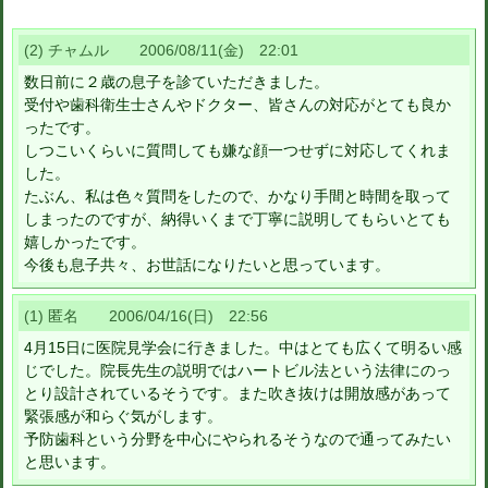
(2) チャムル 2006/08/11(金) 22:01
数日前に２歳の息子を診ていただきました。
受付や歯科衛生士さんやドクター、皆さんの対応がとても良か
ったです。
しつこいくらいに質問しても嫌な顔一つせずに対応してくれま
した。
たぶん、私は色々質問をしたので、かなり手間と時間を取って
しまったのですが、納得いくまで丁寧に説明してもらいとても
嬉しかったです。
今後も息子共々、お世話になりたいと思っています。
(1) 匿名 2006/04/16(日) 22:56
4月15日に医院見学会に行きました。中はとても広くて明るい感
じでした。院長先生の説明ではハートビル法という法律にのっ
とり設計されているそうです。また吹き抜けは開放感があって
緊張感が和らぐ気がします。
予防歯科という分野を中心にやられるそうなので通ってみたい
と思います。