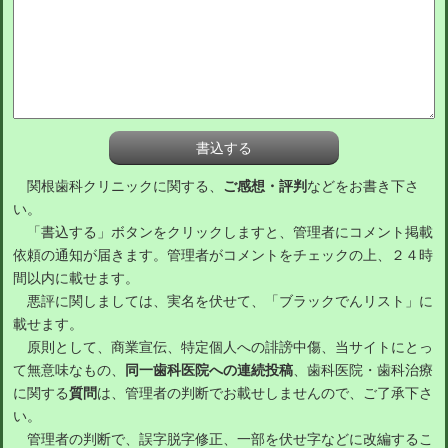
関根歯科クリニックに関する、
ご感想・評判
などをお書き下さ
い。
「書込する」ボタンをクリックしますと、管理者にコメント掲載
依頼の通知が届きます。管理者がコメントをチェックの上、２４時
間以内に載せます。
悪評に関しましては、実名を伏せて、「ブラックでんリスト」に
載せます。
原則として、商業宣伝、特定個人への誹謗中傷、当サイトにとっ
て無意味なもの、
同一歯科医院への連続投稿
、歯科医院・歯科治療
に関する
質問
は、管理者の判断でお載せしませんので、ご了承下さ
い。
管理者の判断で、誤字脱字修正、一部を伏せ字などに改編するこ