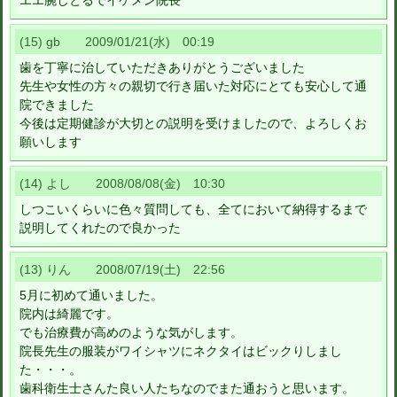
エエ腕しとるでイケメン院長
(15) gb 2009/01/21(水) 00:19
歯を丁寧に治していただきありがとうございました
先生や女性の方々の親切で行き届いた対応にとても安心して通
院できました
今後は定期健診が大切との説明を受けましたので、よろしくお
願いします
(14) よし 2008/08/08(金) 10:30
しつこいくらいに色々質問しても、全てにおいて納得するまで
説明してくれたので良かった
(13) りん 2008/07/19(土) 22:56
5月に初めて通いました。
院内は綺麗です。
でも治療費が高めのような気がします。
院長先生の服装がワイシャツにネクタイはビックりしまし
た・・・。
歯科衛生士さんた良い人たちなのでまた通おうと思います。