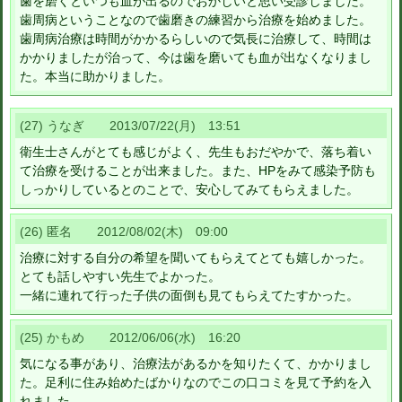
歯を磨くといつも血が出るのでおかしいと思い受診しました。
歯周病ということなので歯磨きの練習から治療を始めました。
歯周病治療は時間がかかるらしいので気長に治療して、時間は
かかりましたが治って、今は歯を磨いても血が出なくなりまし
た。本当に助かりました。
(27) うなぎ 2013/07/22(月) 13:51
衛生士さんがとても感じがよく、先生もおだやかで、落ち着い
て治療を受けることが出来ました。また、HPをみて感染予防も
しっかりしているとのことで、安心してみてもらえました。
(26) 匿名 2012/08/02(木) 09:00
治療に対する自分の希望を聞いてもらえてとても嬉しかった。
とても話しやすい先生でよかった。
一緒に連れて行った子供の面倒も見てもらえてたすかった。
(25) かもめ 2012/06/06(水) 16:20
気になる事があり、治療法があるかを知りたくて、かかりまし
た。足利に住み始めたばかりなのでこの口コミを見て予約を入
れました。