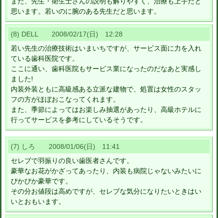
また、先生・衛生士さんの説明も解りやすく、治療も上手だと
思います。若いのに腕のある先生だと思います。
(8) DELL 2008/02/17(日) 12:28
若い先生の治療技術はいまいちですが、サービス面に力を入れ
ている歯科医院です。
ここに通い、歯科医院もサービス業になったのだなあと実感し
ました!
内装外装ともに高級感ある立派な建物で、処置は女性のスタッ
フの方がほぼおこなってくれます。
また、季節によってはお楽しみ抽選があったり、高級ホテルに
行ってサービスを参考にしているそうです。
(7) しろ 2008/01/06(日) 11:41
セレブで羽振りの良い歯医者さんです。
豪華なお花がかざってあったり、内装も病院じゃないみたいに
ぴかぴか豪華です。
その分お値段は高めですが、セレブな気分になりたいときはい
いとおもいます。