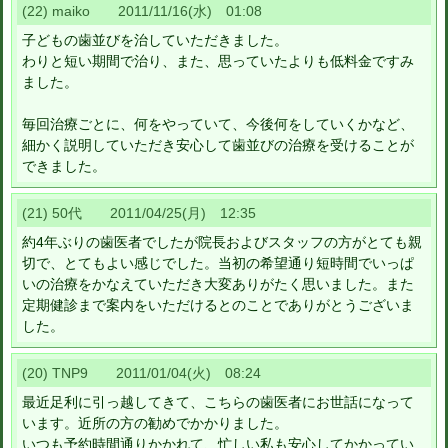
(22) maiko 2011/11/16(水) 01:08
子どもの歯並びを治していただきました。
わりと短い期間で治り、また、思っていたよりも低料金ですみ
ました。
毎回治療ごとに、何をやっていて、今後何をしていくかなど、
細かく説明していただき安心して歯並びの治療を受けることが
できました。
(21) 50代 2011/04/25(月) 12:35
約4年ぶりの歯医者でしたが院長およびスタッフの方がとても親
切で、とてもよい感じでした。当初の希望通り短時間でいっぱ
いの治療をかなえていただき大変ありがたく思いました。また
定期健診まで案内をいただけるとのことでありがとうございま
した。
(20) TNP9 2011/01/04(火) 08:24
最近足利に引っ越してきて、こちらの歯医者にお世話になって
います。近所の方の勧めでかかりました。
いつも予約時間通りかかれて、忙しい私も安心してかかってい