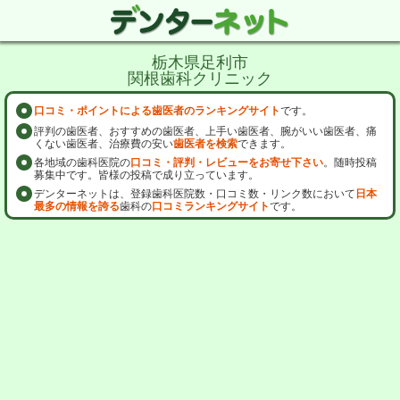
栃木県足利市
関根歯科クリニック
口コミ・ポイントによる歯医者のランキングサイト
です。
評判の歯医者、おすすめの歯医者、上手い歯医者、腕がいい歯医者、痛
くない歯医者、治療費の安い
歯医者を検索
できます。
各地域の歯科医院の
口コミ・評判・レビューをお寄せ下さい
。随時投稿
募集中です。皆様の投稿で成り立っています。
デンターネットは、登録歯科医院数・口コミ数・リンク数において
日本
最多の情報を誇る
歯科の
口コミランキングサイト
です。