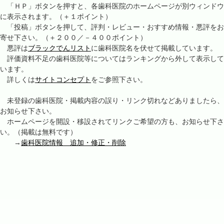
「ＨＰ」ボタンを押すと、各歯科医院のホームページが別ウィンドウ
に表示されます。（＋１ポイント）
「投稿」ボタンを押して、評判・レビュー・おすすめ情報・悪評をお
寄せ下さい。（＋２００／－４００ポイント）
悪評は
ブラックでんリスト
に歯科医院名を伏せて掲載しています。
評価資料不足の歯科医院等についてはランキングから外して表示して
います。
詳しくは
サイトコンセプト
をご参照下さい。
未登録の歯科医院・掲載内容の誤り・リンク切れなどありましたら、
お知らせ下さい。
ホームページを開設・移設されてリンクご希望の方も、お知らせ下さ
い。（掲載は無料です）
→
歯科医院情報 追加・修正・削除