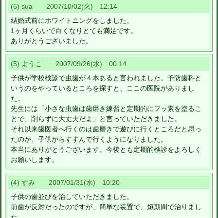
(6) sua 2007/10/02(火) 12:14
結婚式前にホワイトニングをしました。
1ヶ月くらいで白くなりとても満足です。
ありがとうございました。
(5) ようこ 2007/09/26(水) 00:14
子供が学校検診で虫歯が４本あると言われました。予防歯科と
いうのをやっているところを探すと、ここの医院がありまし
た。
先生には「小さな虫歯は歯磨き練習と定期的にフッ素を塗るこ
とで、削らずに大丈夫だよ」と言っていただきました。
それ以来歯医者へ行くのは歯磨きで遊びに行くところだと思っ
たのか、子供からすすんで行くようになりました。
本当にありがとうございます。今後とも定期的検診をよろしく
お願いします。
(4) すみ 2007/01/31(水) 10:20
子供の歯並びを治していただきました。
前歯が反対だったのですが、簡単な装置で、短期間で治りまし
た。