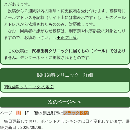
とがあります。
投稿から２週間以内の削除・変更依頼を受け付けます。投稿時に
メールアドレスを記載（サイト上には非表示です）し、そのメール
アドレスから依頼されたもののみ、対応致します。
なお、同業者の嫌がらせ投稿は、刑事罰や民事訴訟の対象となり
ますので、お慎み下さい。→
不正防止策
。
この投稿は、
関根歯科クリニックに届くもの（メール）ではあり
ません。
デンターネットに掲載されるものです。
関根歯科クリニック 詳細
関根歯科クリニック の地図
次のページへ ＞
ページ
[1]
[2]
[栃木県足利市の
ブラック投稿
]
毎日更新しており、ポイントとランキングは日々変化しています。最
終更新日：2026/08/08。