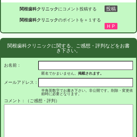
関根歯科クリニック
にコメント投稿する
関根歯科クリニック
のポイントを＋１する
関根歯科クリニックに関する、ご感想・評判などをお書
き下さい。
お名前：
匿名でかまいません。
掲載されます。
メールアドレス：
半角英数字でお書き下さい。非公開です。削除・変更依
頼時に必要となります。
コメント：（ご感想・評判）