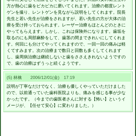
方が熱心に歯をピカピカに磨いてくれます。治療の都度レント
ゲンを撮り、レントゲンを見ながら説明をしてくれます。院長
先生と若い先生が治療をされますが、若い先生の方が大体の治
療を受け持っておられます。レーザー治療もほとんどのときに
やってもらえます。しかし、これは保険外になります。歯垢を
取るのにも局部麻酔をして、歯茎の間まできれいにしてくれま
す。何回にも分けてやってくれますので、一回一回の痛みは軽
くてすみます。次の治療まで数日と回数も多くしてくれます
し、歯周病治療は継続しないと歯をささえきれないようですの
で、歯の治療はずうっと続くようです。
(5) 林檎 2006/12/01(金) 17:19
説明が丁寧なだけでなく、治療も優しくやっていただけました
ので、以前通っていた歯科医院よりも、痛みを感じる事が少な
かったです。（今までの歯医者さんに対する【怖い】というイ
メージが、【任せて安心】に変わりました。）