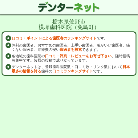
栃木県佐野市
横塚歯科医院（免鳥町）
口コミ・ポイントによる歯医者のランキングサイト
です。
評判の歯医者、おすすめの歯医者、上手い歯医者、腕がいい歯医者、痛
くない歯医者、治療費の安い
歯医者を検索
できます。
各地域の歯科医院の
口コミ・評判・レビューをお寄せ下さい
。随時投稿
募集中です。皆様の投稿で成り立っています。
デンターネットは、登録歯科医院数・口コミ数・リンク数において
日本
最多の情報を誇る
歯科の
口コミランキングサイト
です。