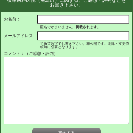
横塚歯科医院（免鳥町）に関する、ご感想・評判などを
お書き下さい。
お名前：
匿名でかまいません。
掲載されます。
メールアドレス：
半角英数字でお書き下さい。非公開です。削除・変更依
頼時に必要となります。
コメント：（ご感想・評判）