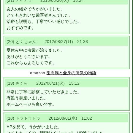
(21) アイカツ 2013/08/20(火) 13:24
友人の紹介でうかがいました。
とてもきれいな歯医者さんでした。
治療も説明も、丁寧でいい感じでした。
おすすめです。
(20) とくちゃん 2012/08/27(月) 21:36
夏休み中に虫歯が治りました。
ありがとうございます。
これからもよろしくです。
amazon
歯周病と全身の病気の物語
(19) さくら 2012/08/21(火) 15:12
非常に丁寧に診察していただきました。
有難う御座いました。
ホームページも良いです。
(18) トラトラトラ 2012/08/01(水) 11:02
HPを見て、うかがいました。