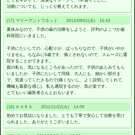
とてもキレイで、清潔なイメージで、HP通りでした。
治療についても、じっくり教えてくれます。
(17) マリーアントワネット 2012/08/01(水) 10:43
夏休みなので、子供の歯の治療をしようと、評判のよこづか歯
科医院にいきました。
子供にたいしての、心配りが、ばっちりなので、子供がいやが
りません。ちなみに5歳です。痛くされないので、スムーズに通
院することができます。
親の私も、気になるところがあったので、子供のあとみてもら
いましたが、子供にたいして同様、大人にも、細かい部分ま
で、気遣ってくださるので(痛くないし、よく説明してくれて、
機械も最新な感じ)、私も通院するのが、気が楽です。
とてもいい歯医者さんとおもいます。
(16) ＫＡＲＡ 2011/11/22(火) 14:09
初めてお世話になりました。とても丁寧で安心して治療を受け
られました。ありがとうございました。