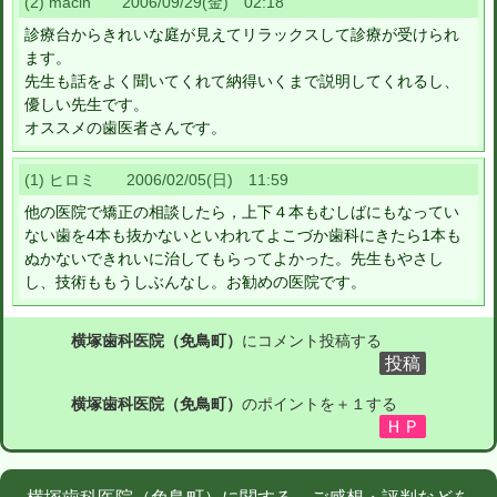
(2) macin 2006/09/29(金) 02:18
診療台からきれいな庭が見えてリラックスして診療が受けられ
ます。
先生も話をよく聞いてくれて納得いくまで説明してくれるし、
優しい先生です。
オススメの歯医者さんです。
(1) ヒロミ 2006/02/05(日) 11:59
他の医院で矯正の相談したら，上下４本もむしばにもなってい
ない歯を4本も抜かないといわれてよこづか歯科にきたら1本も
ぬかないできれいに治してもらってよかった。先生もやさし
し、技術ももうしぶんなし。お勧めの医院です。
横塚歯科医院（免鳥町）
にコメント投稿する
横塚歯科医院（免鳥町）
のポイントを＋１する