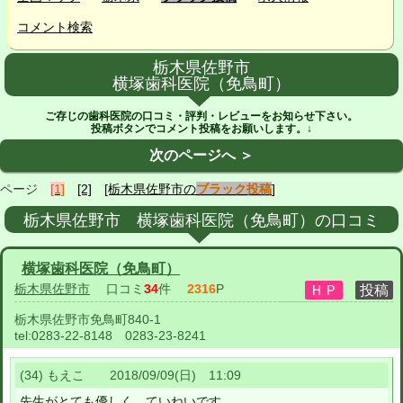
コメント検索
栃木県佐野市
横塚歯科医院（免鳥町）
ご存じの歯科医院の口コミ・評判・レビューをお知らせ下さい。
投稿ボタンでコメント投稿をお願いします。↓
次のページへ ＞
ページ
[1]
[2]
[栃木県佐野市の
ブラック投稿
]
栃木県佐野市 横塚歯科医院（免鳥町）の口コミ
横塚歯科医院（免鳥町）
栃木県佐野市
口コミ
34
件
2316
P
栃木県佐野市免鳥町840-1
tel:
0283-22-8148 0283-23-8241
(34) もえこ 2018/09/09(日) 11:09
先生がとても優しく、ていねいです。