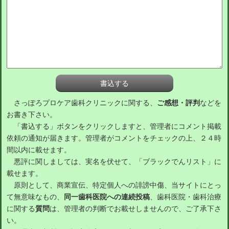
さっぽろプロケア歯科クリニックに関する、
ご感想・評判
などを
お書き下さい。
「書込する」ボタンをクリックしますと、管理者にコメント掲載
依頼の通知が届きます。管理者がコメントをチェックの上、２４時
間以内に載せます。
悪評に関しましては、実名を伏せて、「ブラックでんリスト」に
載せます。
原則として、商業宣伝、特定個人への誹謗中傷、当サイトにとっ
て無意味なもの、
同一歯科医院への連続投稿
、歯科医院・歯科治療
に関する
質問
は、管理者の判断でお載せしませんので、ご了承下さ
い。