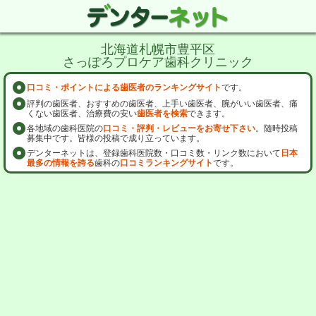
北海道札幌市豊平区
さっぽろプロケア歯科クリニック
口コミ・ポイントによる歯医者のランキングサイト
です。
評判の歯医者、おすすめの歯医者、上手い歯医者、腕がいい歯医者、痛
くない歯医者、治療費の安い
歯医者を検索
できます。
各地域の歯科医院の
口コミ・評判・レビューをお寄せ下さい
。随時投稿
募集中です。皆様の投稿で成り立っています。
デンターネットは、登録歯科医院数・口コミ数・リンク数において
日本
最多の情報を誇る
歯科の
口コミランキングサイト
です。