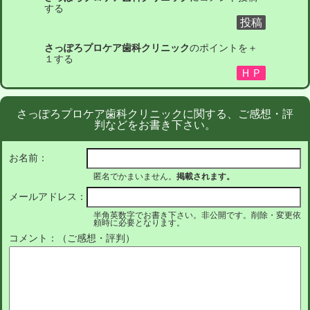
する
さっぽろプロケア歯科クリニック
のポイントを＋
１する
さっぽろプロケア歯科クリニックに関する、ご感想・評
判などをお書き下さい。
お名前：
匿名でかまいません。
掲載されます。
メールアドレス：
半角英数字でお書き下さい。非公開です。削除・変更依
頼時に必要となります。
コメント：（ご感想・評判）