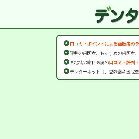
口コミ・ポイントによる歯医者の
評判の歯医者、おすすめの歯医者
各地域の歯科医院の
口コミ・評判
デンターネットは、登録歯科医院