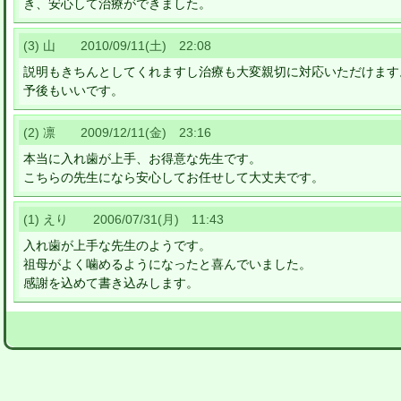
き、安心して治療ができました。
(3) 山 2010/09/11(土) 22:08
説明もきちんとしてくれますし治療も大変親切に対応いただけます
予後もいいです。
(2) 凛 2009/12/11(金) 23:16
本当に入れ歯が上手、お得意な先生です。
こちらの先生になら安心してお任せして大丈夫です。
(1) えり 2006/07/31(月) 11:43
入れ歯が上手な先生のようです。
祖母がよく噛めるようになったと喜んでいました。
感謝を込めて書き込みします。