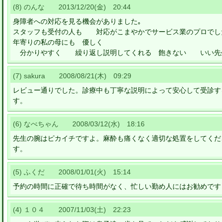
(8) のんな 2013/12/20(金) 20:44
身障者への対応を見る機会がありました｡
スタッフも受付の人も 対応がこまやかでサービス業のプロでし
年寄りの私の母にも 優しく
分かりやすく 繰り返し説明してくれる 飽きない いい先
(7) sakura 2008/08/21(木) 09:29
レビュー通りでした。診療中も丁寧な説明によって安心して受診す
す。
(6) なべちゃん 2008/03/12(水) 18:16
先生の腕はピカイチですよ。麻酔も痛くなく適切な処置をしてくだ
す。
(5) ふくだ 2008/01/01(火) 15:14
予約の時間に正確で待ち時間がなく、忙しい勤め人にはお勧めです
(4) １０４ 2007/11/03(土) 22:23