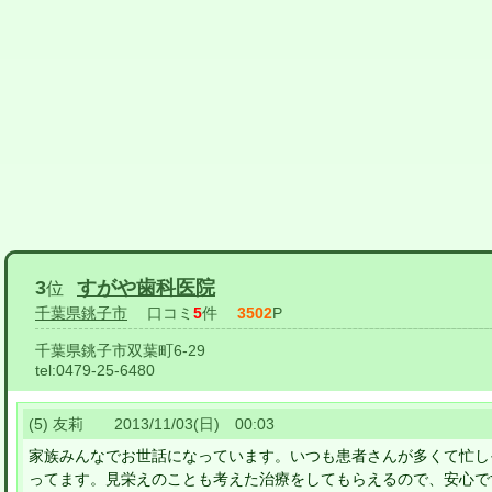
3
すがや歯科医院
位
千葉県銚子市
口コミ
5
件
3502
P
千葉県銚子市双葉町6-29
tel:
0479-25-6480
(5) 友莉 2013/11/03(日) 00:03
家族みんなでお世話になっています。いつも患者さんが多くて忙し
ってます。見栄えのことも考えた治療をしてもらえるので、安心で