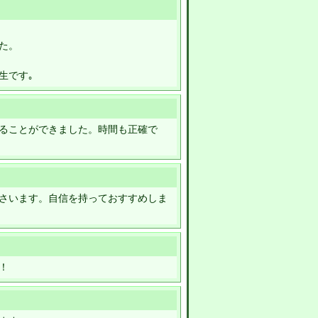
た。
生です｡
ることができました。時間も正確で
さいます。自信を持っておすすめしま
！