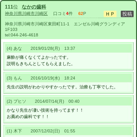
111
位
なかの歯科
神奈川県川崎市川崎区
口コミ
4
件
62
P
神奈川県川崎市川崎区東田町11-1 エンゼル川崎グランディア
1F103
tel:
044-246-4618
(4) あな 2019/01/28(月) 13:37
麻酔が痛くなくてよかったです。
説明もきちんとしてもらえました。
(3) もん 2016/10/19(水) 18:24
先生の説明がわかりやすかったです。治療も丁寧でした。
(2) プヒソ 2014/07/14(月) 00:40
かなり先生が凄い技術を持ってます！！
お薦めの歯科です！！
(1) 木下 2007/12/02(日) 01:55