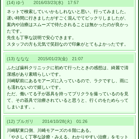
(14) ゆう 2016/03/23(水) 17:57
ネットで検索していいかもしれないと思い、行ってみました。
遅い時間に行きましたがすごく混んでてビックリしましたが、
案内や治療はスムーズで待たされることは無かったのが良かっ
たです。
先生も丁寧な説明で安心できます。
スタッフの方も元気で笑顔なので印象がとてもよかったです。
(13) ななな 2015/01/23(金) 21:07
ふたば歯科クリニックに初めて行ったときの感想は、綺麗で清
潔感があり素晴らしいです。
川崎駅前にあるモアーズに入っているので、ラクですし、雨に
も濡れないので嬉しいです。
ただ、働いてる子が器具を持ってプリクラを撮っているのを見
て、その器具で治療されていると思うと、行くのをためらって
しまいます。。
(12) ブルガリ 2014/10/28(火) 01:26
川崎駅東口側、川崎モアーズの６階にある。
「やさしく丁寧な診療・みえる、わかりやすい治療」をモット