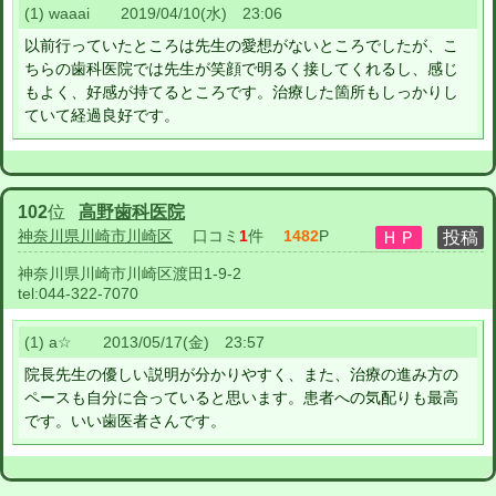
(1) waaai 2019/04/10(水) 23:06
以前行っていたところは先生の愛想がないところでしたが、こ
ちらの歯科医院では先生が笑顔で明るく接してくれるし、感じ
もよく、好感が持てるところです。治療した箇所もしっかりし
ていて経過良好です。
102
位
高野歯科医院
神奈川県川崎市川崎区
口コミ
1
件
1482
P
神奈川県川崎市川崎区渡田1-9-2
tel:
044-322-7070
(1) a☆ 2013/05/17(金) 23:57
院長先生の優しい説明が分かりやすく、また、治療の進み方の
ペースも自分に合っていると思います。患者への気配りも最高
です。いい歯医者さんです。