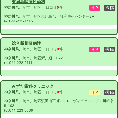
東扇島診療所歯科
神奈川県川崎市川崎区
口コミ
0
件
神奈川県川崎市川崎区東扇島78 福利厚生センター2F
tel:
044-281-1415
総合新川橋病院
神奈川県川崎市川崎区
口コミ
0
件
神奈川県川崎市川崎区新川通1-15-A
tel:
044-222-2111
みずた歯科クリニック
神奈川県川崎市川崎区
口コミ
0
件
神奈川県川崎市川崎区渡田山王町20-16 ヴィヴァンメゾン川崎京
町102
tel:
044-223-8866