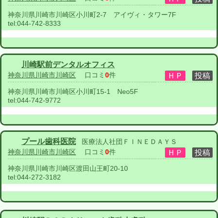
神奈川県川崎市川崎区小川町2-7 アイヴィ・タワー7F
tel:
044-742-8333
川崎駅前デンタルオフィス
神奈川県川崎市川崎区
口コミ
0
件
神奈川県川崎市川崎区小川町15-1 Neo5F
tel:
044-742-9772
プール歯科医院
医療法人社団ＦＩＮＥＤＡＹＳ
神奈川県川崎市川崎区
口コミ
0
件
神奈川県川崎市川崎区渡田山王町20-10
tel:
044-272-3182