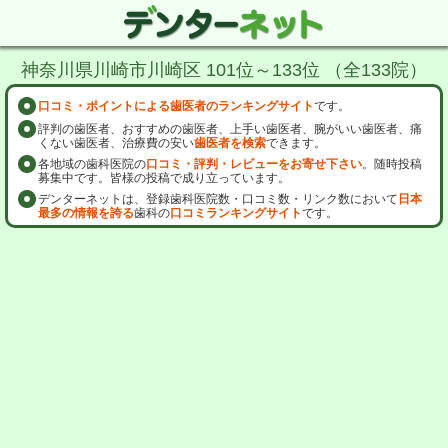
神奈川県川崎市川崎区 101位～133位 （全133院）
口コミ・ポイントによる歯医者のランキングサイト
です。
評判の歯医者、おすすめの歯医者、上手い歯医者、腕がいい歯医者、痛
くない歯医者、治療費の安い
歯医者を検索
できます。
各地域の歯科医院の
口コミ・評判・レビューをお寄せ下さい
。随時投稿
募集中です。皆様の投稿で成り立っています。
デンターネットは、登録歯科医院数・口コミ数・リンク数において
日本
最多の情報を誇る
歯科の
口コミランキングサイト
です。