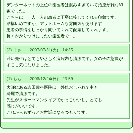
デンターネットの上位の歯医者は混みすぎていて治療が雑な印
象でした。
こちらは、一人一人の患者に丁寧に接してくれる印象です。
結構広めですが、アットホームな雰囲気があります。
患者の事情をしっかり聞いてくれて配慮してくれます。
長くかかりつけにしたい歯医者です。
(2) まさ 2007/07/31(火) 14:35
若い先生はとてもやさしく病院内も清潔です。女の子の態度が
すこし気になりました。
(1) もも 2006/12/24(日) 23:59
大師にある志田歯科医院は、外観おしゃれで中も
綺麗で清潔です。
先生がスポーツマンタイプでかっこいいし、とても
感じがいいです。
これからもずっとお世話になるつもりです。