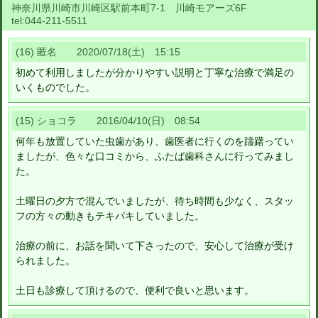
神奈川県川崎市川崎区駅前本町7-1 川崎モアーズ6F
tel:
044-211-5511
(16) 匿名 2020/07/18(土) 15:15
初めて利用しましたが分かりやすい説明と丁寧な治療で満足の
いくものでした。
(15) ショコラ 2016/04/10(日) 08:54
何年も放置していた虫歯があり、歯医者に行くのを躊躇ってい
ましたが、色々な口コミから、ふたば歯科さんに行ってみまし
た。
土曜日の夕方で混んでいましたが、待ち時間も少なく、スタッ
フの方々の動きもテキパキしていました。
治療の前に、お話を聞いて下さったので、安心して治療が受け
られました。
土日も診療して頂けるので、便利で良いと思います。