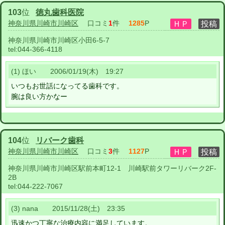
103
位
徳丸歯科医院
神奈川県川崎市川崎区
口コミ
1
件
1285
P
神奈川県川崎市川崎区小田6-5-7
tel:
044-366-4118
(1) ほい 2006/01/19(木) 19:27
いつもお世話になってる歯科です。
腕は良い方かなー
104
位
リバーク歯科
神奈川県川崎市川崎区
口コミ
3
件
1127
P
神奈川県川崎市川崎区駅前本町12-1 川崎駅前タワーリバーク2F-
2B
tel:
044-222-7067
(3) nana 2015/11/28(土) 23:35
迅速かつ丁寧な治療内容に満足しています。