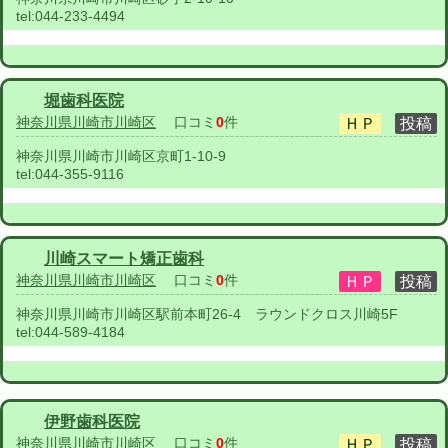
tel:
044-233-4494
堀歯科医院
神奈川県川崎市川崎区
口コミ
0
件
神奈川県川崎市川崎区京町1-10-9
tel:
044-355-9116
川崎スマート矯正歯科
神奈川県川崎市川崎区
口コミ
0
件
神奈川県川崎市川崎区駅前本町26-4 ラウンドクロス川崎5F
tel:
044-589-4184
伊野歯科医院
神奈川県川崎市川崎区
口コミ
0
件