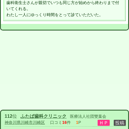
歯科衛生士さんが親切でいつも同じ方が始めから終わりまで付
いてくれる。
わたし一人にゆっくり時間をとって診ていただいた。
112
位
ふたば歯科クリニック
医療法人社団雙葉会
神奈川県川崎市川崎区
口コミ
16
件
1
P