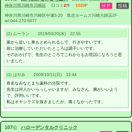
神奈川県川崎市川崎区
口コミ
2
件
1020
P
神奈川県川崎市川崎区中瀬3-20 島忠ホームズ川崎大師店2F
tel:
044-270-5077
(2) ムーラン 2019/03/20(水) 22:55
家から近いし車もとめられるしで、行きやすいです。
前に治療していただいたところは調子いいです。
そのおかげで、先生のところでこれからもお世話になろうと思
いました。
(1) はやみ 2009/10/11(日) 12:44
有名なみなとまち歯科の分院です。
先生は何人かいらっしゃいますが、みなさん、腕がいいよう
で、評判いいです。
私はオヤシラズを抜きましたが、痛くなかったです。
107
位
ハローデンタルクリニック