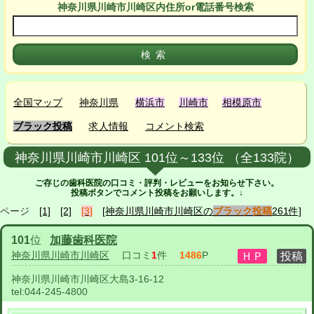
神奈川県川崎市川崎区
内
住所or電話番号検索
全国マップ
神奈川県
横浜市
川崎市
相模原市
ブラック投稿
求人情報
コメント検索
神奈川県川崎市川崎区 101位～133位 （全133院）
ご存じの歯科医院の口コミ・評判・レビューをお知らせ下さい。
投稿ボタンでコメント投稿をお願いします。↓
ページ
[1]
[2]
[3]
[神奈川県川崎市川崎区の
ブラック投稿
261件]
101
位
加藤歯科医院
神奈川県川崎市川崎区
口コミ
1
件
1486
P
神奈川県川崎市川崎区大島3-16-12
tel:
044-245-4800