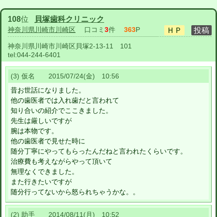
108
位
貝塚歯科クリニック
神奈川県川崎市川崎区
口コミ
3
件
363
P
神奈川県川崎市川崎区貝塚2-13-11 101
tel:
044-244-6401
(3) 仮名 2015/07/24(金) 10:56
昔お世話になりました。
他の歯医者では入れ歯だと言われて
知り合いの紹介でここきました。
先生は厳しいですが
腕は本物です。
他の歯医者で見せた時に
随分丁寧にやってもらったんだねと言われたくらいです。
治療費も考えながらやって頂いて
無理なくできました。
また行きたいですが
随分行ってないから怒られちゃうかな。。
(2) 助手 2014/08/11(月) 10:52