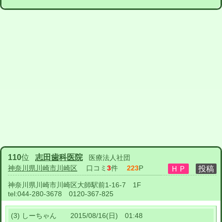
110
位
志田歯科医院
医療法人社団
神奈川県川崎市川崎区
口コミ
3
件
223
P
神奈川県川崎市川崎区大師駅前1-16-7 1F
tel:
044-280-3678 0120-367-825
(3) しーちゃん 2015/08/16(日) 01:48