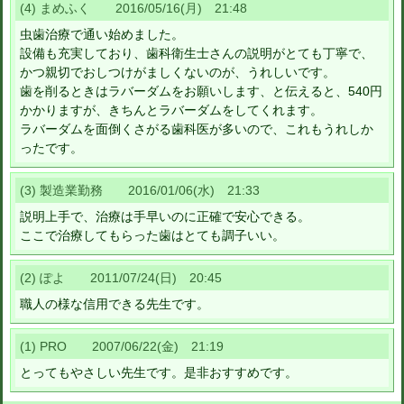
(4) まめふく 2016/05/16(月) 21:48
虫歯治療で通い始めました。
設備も充実しており、歯科衛生士さんの説明がとても丁寧で、
かつ親切でおしつけがましくないのが、うれしいです。
歯を削るときはラバーダムをお願いします、と伝えると、540円
かかりますが、きちんとラバーダムをしてくれます。
ラバーダムを面倒くさがる歯科医が多いので、これもうれしか
ったです。
(3) 製造業勤務 2016/01/06(水) 21:33
説明上手で、治療は手早いのに正確で安心できる。
ここで治療してもらった歯はとても調子いい。
(2) ぽよ 2011/07/24(日) 20:45
職人の様な信用できる先生です。
(1) PRO 2007/06/22(金) 21:19
とってもやさしい先生です。是非おすすめです。