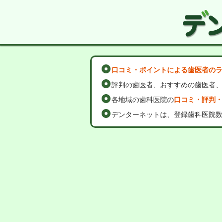
口コミ・ポイントによる歯医者の
評判の歯医者、おすすめの歯医者
各地域の歯科医院の
口コミ・評判
デンターネットは、登録歯科医院