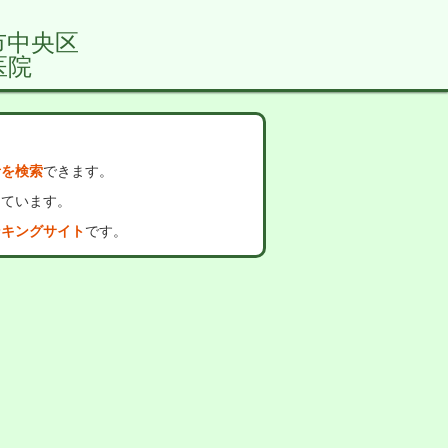
市中央区
医院
者を検索
できます。
っています。
ンキングサイト
です。