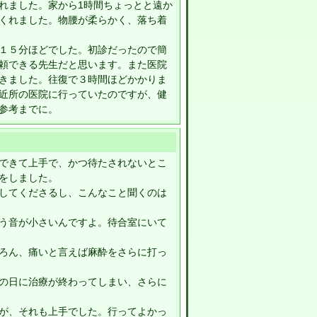
れました。家から1時間ちょっとと遠か
くれました。物腰が柔らかく、落ち着
１５分ほどでした。初診だったので簡
頼できる先生だと思います。また医院
きました。往復で３時間ほどかかりま
近所の医院に行っていたのですが、健
参考までに。
できて上手で、かつ待たされないとこ
をしました。
してくださるし、こんなこと聞くのは
う音が小さいんですよ。待合室にいて
ろん、痛いと言えば麻酔をさらに打っ
の日に治療が終わってしまい、さらに
が、それも上手でした。行ってよかっ