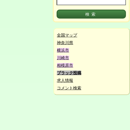
全国マップ
神奈川県
横浜市
川崎市
相模原市
ブラック投稿
求人情報
コメント検索