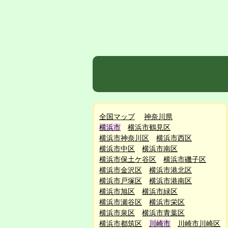
全国マップ
神奈川県
横浜市
横浜市鶴見区
横浜市神奈川区
横浜市西区
横浜市中区
横浜市南区
横浜市保土ケ谷区
横浜市磯子区
横浜市金沢区
横浜市港北区
横浜市戸塚区
横浜市港南区
横浜市旭区
横浜市緑区
横浜市瀬谷区
横浜市栄区
横浜市泉区
横浜市青葉区
横浜市都筑区
川崎市
川崎市川崎区