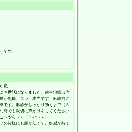
うです。
た私。
にお世話になりました。歯科治療は痛
酔が無痛！コレ、本当です！麻酔前に
寧です。麻酔がしっかり効くまで（５
な時でも親切に声かけをしてください
へやら～）（＾-＾）/~
フの皆様にも腰が低くて、好感が持て