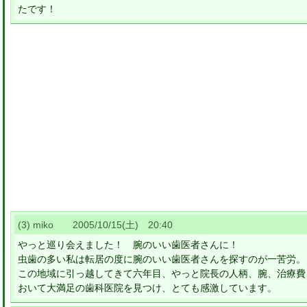
たです！
(3) miko 2005/10/15(土) 20:40
やっと巡り会えました！ 腕のいい歯医者さんに！
虫歯の多い私は転居の度に腕のいい歯医者さんを探すのが一苦労。
この地域に引っ越してきて六年目、やっと院長の人柄、腕、治療費
おいて大満足の歯科医院を見つけ、とても感激しています。