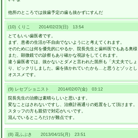
他所のところでは抜歯予定の歯も抜かずにすんだ
(10) くりこ 2014/02/23(日) 13:54
とてもいい歯医者です。
まず、患者の生活が不自由でないようにと考えてくれます。
そのためには何を優先的にやるか、院長先生と歯科医でもある奥様
また、顕微鏡での診察もあり確かな視診をしてくれます。
違う歯医者では、抜かないとダメと言われた箇所も「大丈夫でしょ
り、ビックリしました。歯を抜かれていたかも…と思うとゾッとし
オススメです。
(9) レセプショニスト 2014/02/07(金) 03:12
院長先生の治療は素晴らしいと思います。
変なことはされないですし、治療計画通りの処置をして頂けます。
スタッフの方も親切で対応がいいです。
混んでいるところだけが難点です。
(8) 花ふぶき 2013/04/15(月) 23:51