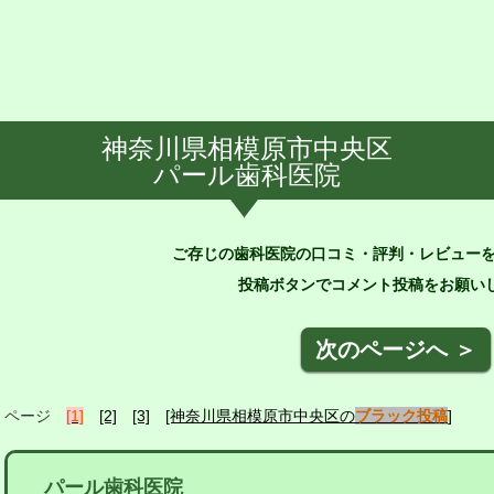
神奈川県相模原市中央区
パール歯科医院
ご存じの歯科医院の口コミ・評判・レビュー
投稿ボタンでコメント投稿をお願いし
次のページへ ＞
ページ
[1]
[2]
[3]
[神奈川県相模原市中央区の
ブラック投稿
]
パール歯科医院