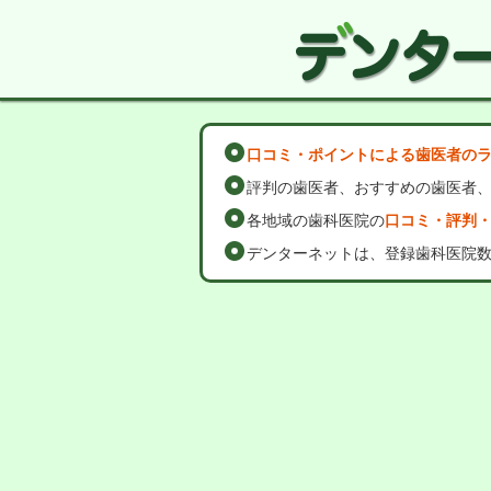
口コミ・ポイントによる歯医者の
評判の歯医者、おすすめの歯医者
各地域の歯科医院の
口コミ・評判
デンターネットは、登録歯科医院