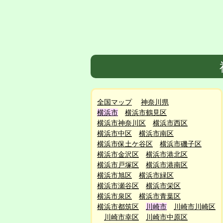
全国マップ
神奈川県
横浜市
横浜市鶴見区
横浜市神奈川区
横浜市西区
横浜市中区
横浜市南区
横浜市保土ケ谷区
横浜市磯子区
横浜市金沢区
横浜市港北区
横浜市戸塚区
横浜市港南区
横浜市旭区
横浜市緑区
横浜市瀬谷区
横浜市栄区
横浜市泉区
横浜市青葉区
横浜市都筑区
川崎市
川崎市川崎区
川崎市幸区
川崎市中原区