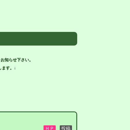
）
をお知らせ下さい。
ます。↓