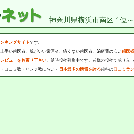
神奈川県横浜市南区 1位～5
ランキングサイト
です。
、上手い歯医者、腕がいい歯医者、痛くない歯医者、治療費の安い
歯医
・レビューをお寄せ下さい
。随時投稿募集中です。皆様の投稿で成り立
数・口コミ数・リンク数において
日本最多の情報を誇る
歯科の
口コミラ