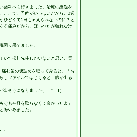
い歯科へも行きました。治療の経過を
、、、で、予約がいっぱいだから、3週
がひどくて1日も耐えられないのに？と
ある痛みだから、ほっぺたが張れなけ
底困り果てました。
ていた松川先生しかいないと思い、電
、痛む歯の仮詰めを取ってみると、「お
らしファイルでほじくると、膿が出る
出そうになりました(T ^ T)
もそも神経を取らなくて良かったよ」
と悔やみました。
、、、