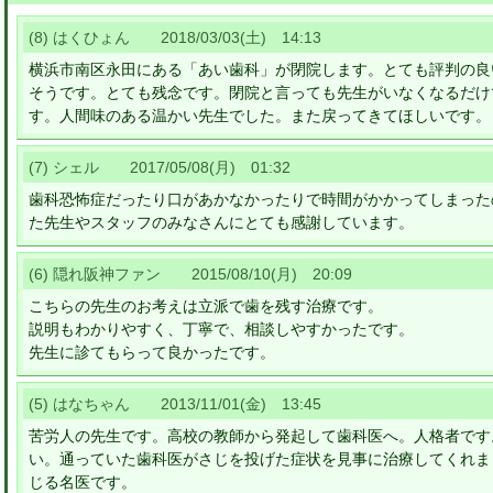
(8) はくひょん 2018/03/03(土) 14:13
横浜市南区永田にある「あい歯科」が閉院します。とても評判の良
そうです。とても残念です。閉院と言っても先生がいなくなるだけ
す。人間味のある温かい先生でした。また戻ってきてほしいです。
(7) シェル 2017/05/08(月) 01:32
歯科恐怖症だったり口があかなかったりで時間がかかってしまった
た先生やスタッフのみなさんにとても感謝しています。
(6) 隠れ阪神ファン 2015/08/10(月) 20:09
こちらの先生のお考えは立派で歯を残す治療です。
説明もわかりやすく、丁寧で、相談しやすかったです。
先生に診てもらって良かったです。
(5) はなちゃん 2013/11/01(金) 13:45
苦労人の先生です。高校の教師から発起して歯科医へ。人格者です
い。通っていた歯科医がさじを投げた症状を見事に治療してくれま
じる名医です。