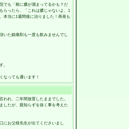
院でも「根に膿が溜まってるかも？だ
もらったら、「これは膿じゃないよ、1
、本当に1週間後に治りました！再発も
頂いた鎮痛剤も一度も飲みませんでし
す。
くなっても通います！
言われ、二年間放置したままでした。
ましたが、親知らずを抜く事を考えた
口にお父様先生が出てくださいまし