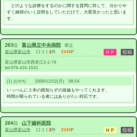
どのような診療をするのかに関する質問に対して、分かりや
すく納得のいく説明をしていただけて、大変良かったと思いま
す。
263
位
富山県立中央病院
県立
富山県富山市
口コミ
1
件
2345
P
富山県富山市西長江2-2-78
tel:
076-424-1531
(1) おやぢ 2008/12/22(月) 08:54
いっぺんに２本の親知らずの抜歯もやってくれます。
時間が限られている者にはありがたい対応です。
264
位
山下歯科医院
富山県富山市
口コミ
2
件
2343
P