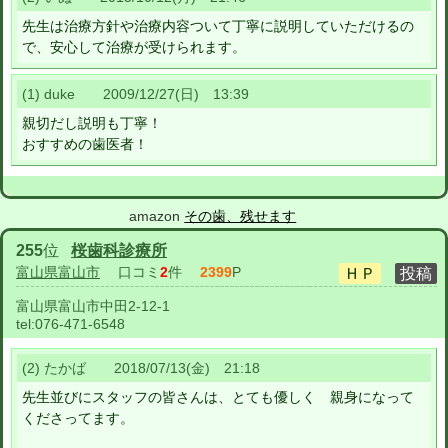
先生は治療方針や治療内容ついて丁寧に説明していただけるの
で、安心して治療が受けられます。
(1) duke 2009/12/27(日) 13:39
親切だし説明も丁寧！
おすすめの歯医者！
amazon
その歯、残せます
255
位
桜歯科診療所
富山県富山市
口コミ
2
件
2399
P
富山県富山市中田2-12-1
tel:
076-471-6548
(2) たかば 2018/07/13(金) 21:18
先生並びにスタッフの皆さんは、とても優しく 親身になって
くださってます。