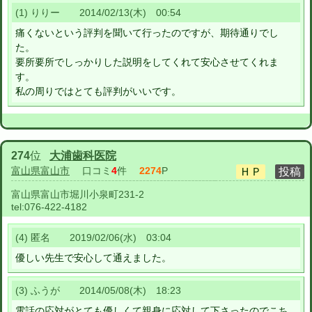
(1) りりー 2014/02/13(木) 00:54
痛くないという評判を聞いて行ったのですが、期待通りでし
た。
要所要所でしっかりした説明をしてくれて安心させてくれま
す。
私の周りではとても評判がいいです。
274
位
大浦歯科医院
富山県富山市
口コミ
4
件
2274
P
富山県富山市堀川小泉町231-2
tel:
076-422-4182
(4) 匿名 2019/02/06(水) 03:04
優しい先生で安心して通えました。
(3) ふうが 2014/05/08(木) 18:23
電話の応対がとても優しくて親身に応対して下さったのでこち