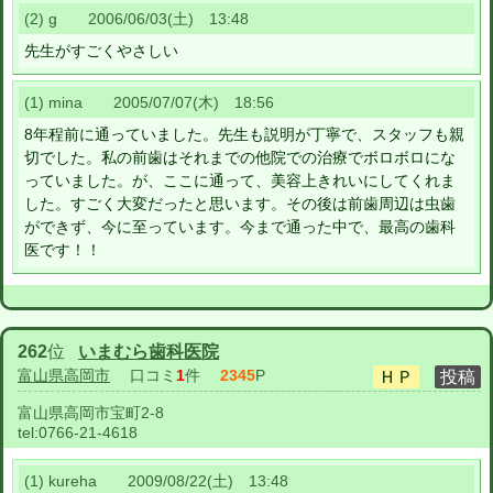
(2) g 2006/06/03(土) 13:48
先生がすごくやさしい
(1) mina 2005/07/07(木) 18:56
8年程前に通っていました。先生も説明が丁寧で、スタッフも親
切でした。私の前歯はそれまでの他院での治療でボロボロにな
っていました。が、ここに通って、美容上きれいにしてくれま
した。すごく大変だったと思います。その後は前歯周辺は虫歯
ができず、今に至っています。今まで通った中で、最高の歯科
医です！！
262
位
いまむら歯科医院
富山県高岡市
口コミ
1
件
2345
P
富山県高岡市宝町2-8
tel:
0766-21-4618
(1) kureha 2009/08/22(土) 13:48