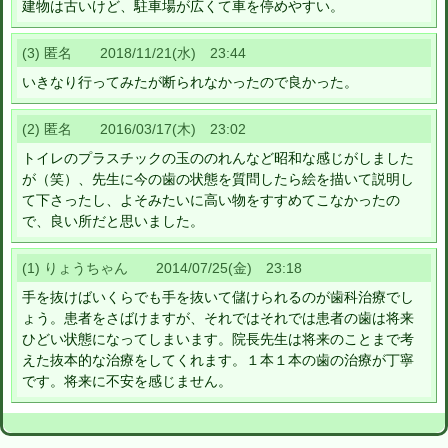
建物は古いけど、駐車場が広くて車を停めやすい。
(3) 匿名 2018/11/21(水) 23:44
いきなり行ってみたが断られなかったので良かった。
(2) 匿名 2016/03/17(木) 23:02
トイレのプラスチックの玉ののれんなど昭和な感じがしました
が（笑）、先生に今の歯の状態を質問したら絵を描いて説明し
て下さったし、よそみたいに高い物をすすめてこなかったの
で、良い所だと思いました。
(1) りょうちゃん 2014/07/25(金) 23:18
手を抜けばいくらでも手を抜いて儲けられるのが歯科治療でし
ょう。患者をさばけますが、それではそれでは患者の歯は将来
ひどい状態になってしまいます。院長先生は将来のことまで考
えた抜本的な治療をしてくれます。１本１本の歯の治療が丁寧
です。将来に不安を感じません。