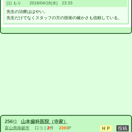
(1) もり 2018/04/18(水) 23:33
先生の治療ははやい。
先生だけでなくスタッフの方の技術の確かさも信頼している。
256
位
山本歯科医院（寺家）
富山県南砺市
口コミ
2
件
2393
P