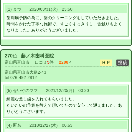
(1) まつ 2020/03/31(火) 23:50
歯周病予防の為に、歯のクリーニングをしていただきました。
時間をかけた丁寧な施術で、すごくすっきりし、舌触りもよく
なりました。ありがとうございました。
270
位
藤ノ木歯科医院
富山県富山市
口コミ
5
件
2288
P
富山県富山市大島2-43
tel:
076-492-2812
(5) せいやのママ 2021/12/20(月) 00:30
綺麗な差し歯を入れてもらいました。
だいたいの予算を教えて頂いてたので安心して通えました。あ
りがとうございます。
(4) 匿名 2018/12/27(木) 00:53