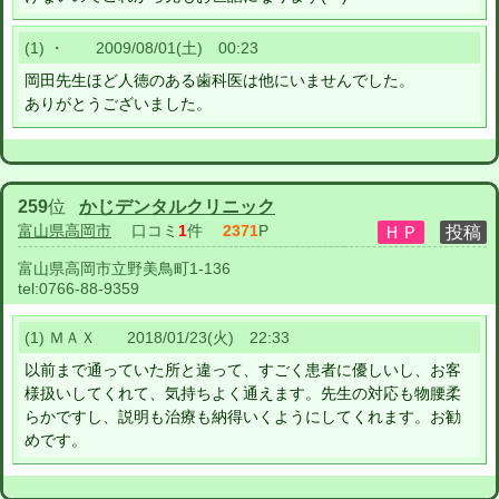
(1) ・ 2009/08/01(土) 00:23
岡田先生ほど人徳のある歯科医は他にいませんでした。
ありがとうございました。
259
位
かじデンタルクリニック
富山県高岡市
口コミ
1
件
2371
P
富山県高岡市立野美鳥町1-136
tel:
0766-88-9359
(1) ＭＡＸ 2018/01/23(火) 22:33
以前まで通っていた所と違って、すごく患者に優しいし、お客
様扱いしてくれて、気持ちよく通えます。先生の対応も物腰柔
らかですし、説明も治療も納得いくようにしてくれます。お勧
めです。