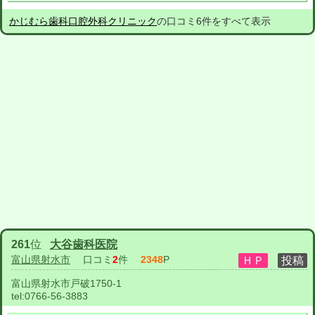
かじむら歯科口腔外科クリニック
の口コミ6件をすべて表示
261
位
大谷歯科医院
富山県射水市
口コミ
2
件
2348
P
富山県射水市戸破1750-1
tel:
0766-56-3883