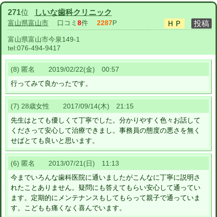
271
位
しいな歯科クリニック
富山県富山市
口コミ
8
件
2287
P
富山県富山市今泉149-1
tel:
076-494-9417
(8) 匿名 2019/02/22(金) 00:57
行ってみて良かったです。
(7) 28歳女性 2017/09/14(木) 21:15
先生はとても優しくて丁寧でした。分かりやすく色々お話して
くださって安心して治療できまし。事務員の態度の悪さを無く
せばとても良いと思います。
(6) 匿名 2013/07/21(日) 11:13
今までいろんな歯科医院に通いましたがこんなに丁寧に説明さ
れたことありません。疑問にも答えてもらい安心して通ってい
ます。定期的にメンテナンスもしてもらって親子で通っていま
す。こどもも痛くなく喜んでいます。