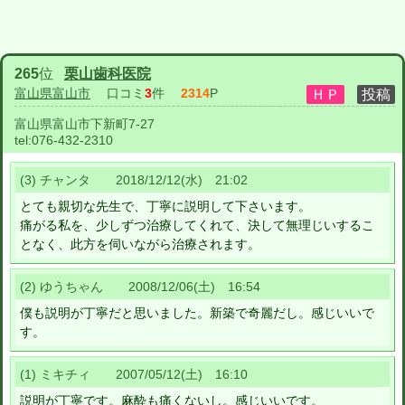
265
位
栗山歯科医院
富山県富山市
口コミ
3
件
2314
P
富山県富山市下新町7-27
tel:
076-432-2310
(3) チャンタ 2018/12/12(水) 21:02
とても親切な先生で、丁寧に説明して下さいます。
痛がる私を、少しずつ治療してくれて、決して無理じいするこ
となく、此方を伺いながら治療されます。
(2) ゆうちゃん 2008/12/06(土) 16:54
僕も説明が丁寧だと思いました。新築で奇麗だし。感じいいで
す。
(1) ミキチィ 2007/05/12(土) 16:10
説明が丁寧です。麻酔も痛くないし。感じいいです。