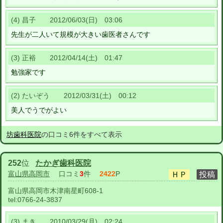
(4) 昌子 2012/06/03(日) 03:06
先生が二人いて規模が大きい歯医者さんです
(3) 正裕 2012/04/14(土) 01:47
勉強家です
(2) たいぞう 2012/03/31(土) 00:12
美人でうでがよい
坊歯科医院
の口コミ6件をすべて表示
252
位
たかぎ歯科医院
富山県高岡市
口コミ
3
件
2422
P
富山県高岡市木津南星町608-1
tel:
0766-24-3837
(3) まき 2010/03/29(月) 02:24