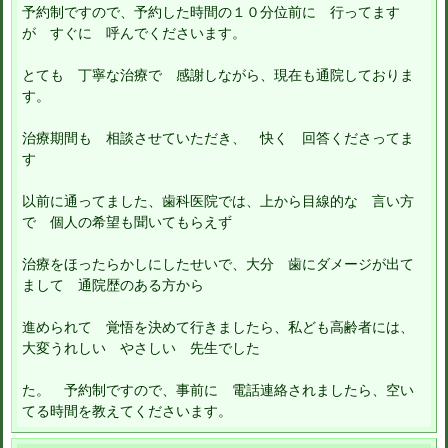
予約制ですので、予約した時間の１０分位前に 行ってます
が すぐに 呼んでくださいます。
とても 丁寧な治療で 感謝しながら、現在も通院しておりま
す。
治療期間も 相談させていただき、 快く 回答くださってま
す
以前に通ってました、歯科医院では、上から目線的な 言い方
で 個人の希望も聞いてもらえず
治療をほったらかしにしたせいで、大分 歯にダメージが出て
まして 通院歴のある方から
進められて 覚悟を決めて行きましたら、私ども高齢者には、
大変うれしい やさしい 先生でした
た。 予約制ですので、事前に 電話連絡されましたら、空い
てる時間を教えてくださいます。