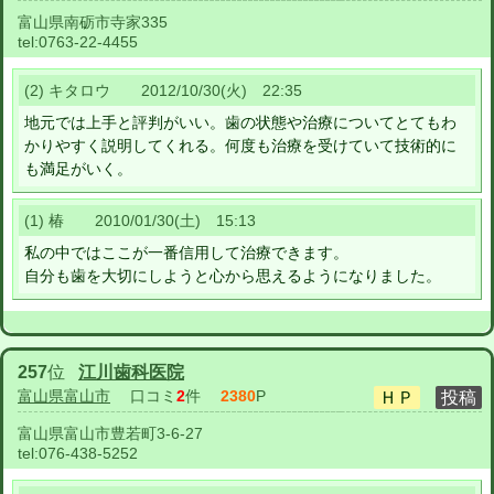
富山県南砺市寺家335
tel:
0763-22-4455
(2) キタロウ 2012/10/30(火) 22:35
地元では上手と評判がいい。歯の状態や治療についてとてもわ
かりやすく説明してくれる。何度も治療を受けていて技術的に
も満足がいく。
(1) 椿 2010/01/30(土) 15:13
私の中ではここが一番信用して治療できます。
自分も歯を大切にしようと心から思えるようになりました。
257
位
江川歯科医院
富山県富山市
口コミ
2
件
2380
P
富山県富山市豊若町3-6-27
tel:
076-438-5252