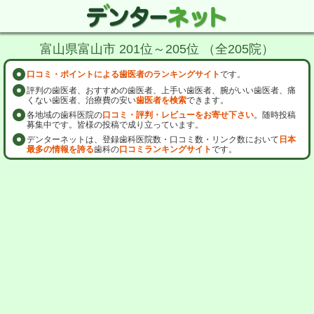
富山県富山市 201位～205位 （全205院）
口コミ・ポイントによる歯医者のランキングサイト
です。
評判の歯医者、おすすめの歯医者、上手い歯医者、腕がいい歯医者、痛
くない歯医者、治療費の安い
歯医者を検索
できます。
各地域の歯科医院の
口コミ・評判・レビューをお寄せ下さい
。随時投稿
募集中です。皆様の投稿で成り立っています。
デンターネットは、登録歯科医院数・口コミ数・リンク数において
日本
最多の情報を誇る
歯科の
口コミランキングサイト
です。