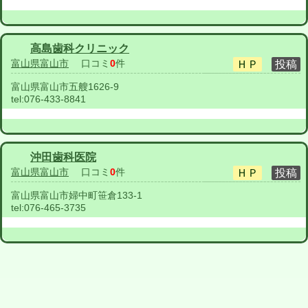
高島歯科クリニック
富山県富山市
口コミ
0
件
富山県富山市五艘1626-9
tel:
076-433-8841
沖田歯科医院
富山県富山市
口コミ
0
件
富山県富山市婦中町笹倉133-1
tel:
076-465-3735