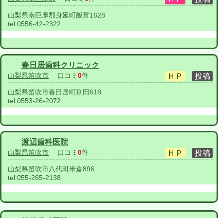
山梨県南巨摩郡身延町飯富1628
tel:
0556-42-2322
春日居歯科クリニック
山梨県笛吹市
口コミ
0
件
山梨県笛吹市春日居町別田618
tel:
0553-26-2072
渡辺歯科医院
山梨県笛吹市
口コミ
0
件
山梨県笛吹市八代町米倉896
tel:
055-265-2138