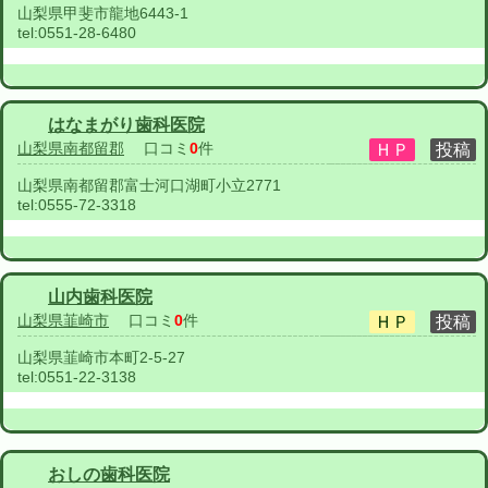
山梨県甲斐市龍地6443-1
tel:
0551-28-6480
はなまがり歯科医院
山梨県南都留郡
口コミ
0
件
山梨県南都留郡富士河口湖町小立2771
tel:
0555-72-3318
山内歯科医院
山梨県韮崎市
口コミ
0
件
山梨県韮崎市本町2-5-27
tel:
0551-22-3138
おしの歯科医院