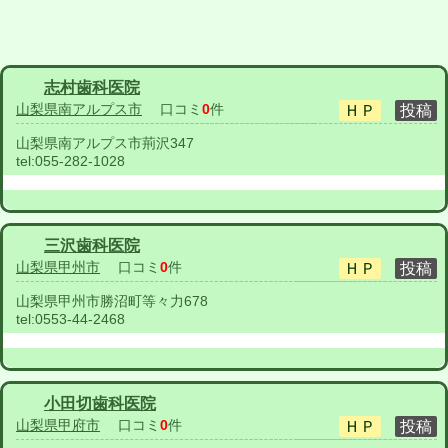
志村歯科医院
山梨県南アルプス市
口コミ
0
件
山梨県南アルプス市荊沢347
tel:
055-282-1028
三沢歯科医院
山梨県甲州市
口コミ
0
件
山梨県甲州市勝沼町等々力678
tel:
0553-44-2468
小田切歯科医院
山梨県甲府市
口コミ
0
件