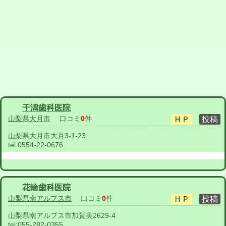
干潟歯科医院
山梨県大月市
口コミ
0
件
山梨県大月市大月3-1-23
tel:
0554-22-0676
花輪歯科医院
山梨県南アルプス市
口コミ
0
件
山梨県南アルプス市加賀美2629-4
tel:
055-282-0355