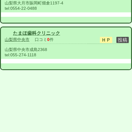
山梨県大月市賑岡町畑倉1197-4
tel:
0554-22-0488
たまほ歯科クリニック
山梨県中央市
口コミ
0
件
山梨県中央市成島2368
tel:
055-274-1118