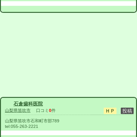
石倉歯科医院
山梨県笛吹市
口コミ
0
件
山梨県笛吹市石和町市部789
tel:
055-263-2221