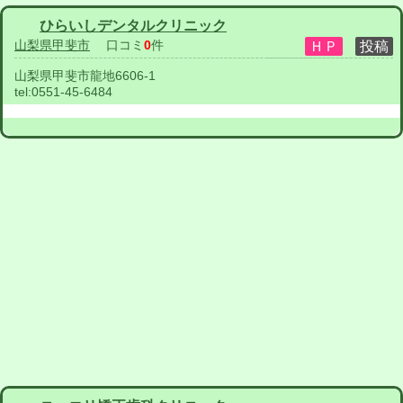
ひらいしデンタルクリニック
山梨県甲斐市
口コミ
0
件
山梨県甲斐市龍地6606-1
tel:
0551-45-6484