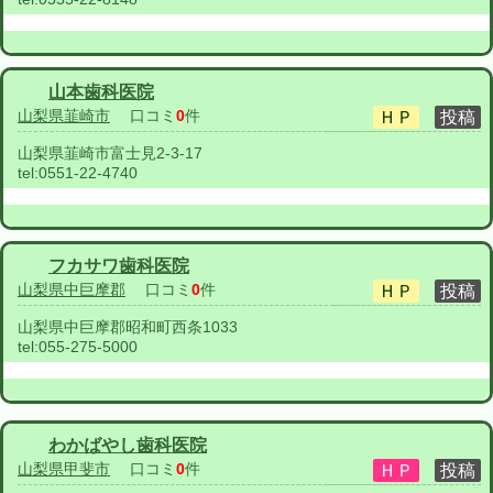
山本歯科医院
山梨県韮崎市
口コミ
0
件
山梨県韮崎市富士見2-3-17
tel:
0551-22-4740
フカサワ歯科医院
山梨県中巨摩郡
口コミ
0
件
山梨県中巨摩郡昭和町西条1033
tel:
055-275-5000
わかばやし歯科医院
山梨県甲斐市
口コミ
0
件