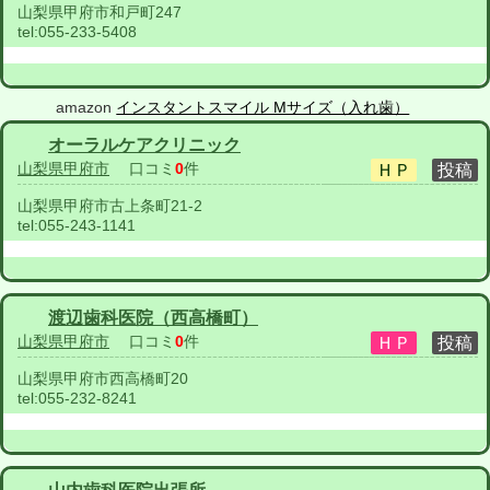
山梨県甲府市和戸町247
tel:
055-233-5408
amazon
インスタントスマイル Mサイズ（入れ歯）
オーラルケアクリニック
山梨県甲府市
口コミ
0
件
山梨県甲府市古上条町21-2
tel:
055-243-1141
渡辺歯科医院（西高橋町）
山梨県甲府市
口コミ
0
件
山梨県甲府市西高橋町20
tel:
055-232-8241