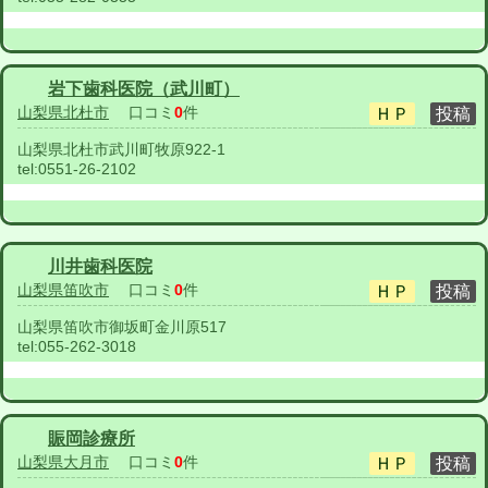
岩下歯科医院（武川町）
山梨県北杜市
口コミ
0
件
山梨県北杜市武川町牧原922-1
tel:
0551-26-2102
川井歯科医院
山梨県笛吹市
口コミ
0
件
山梨県笛吹市御坂町金川原517
tel:
055-262-3018
賑岡診療所
山梨県大月市
口コミ
0
件