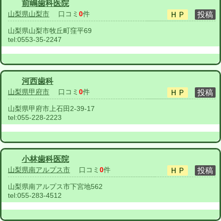
前嶋歯科医院
山梨県山梨市
口コミ
0
件
山梨県山梨市牧丘町窪平69
tel:
0553-35-2247
河西歯科
山梨県甲府市
口コミ
0
件
山梨県甲府市上石田2-39-17
tel:
055-228-2223
小林歯科医院
山梨県南アルプス市
口コミ
0
件
山梨県南アルプス市下宮地562
tel:
055-283-4512