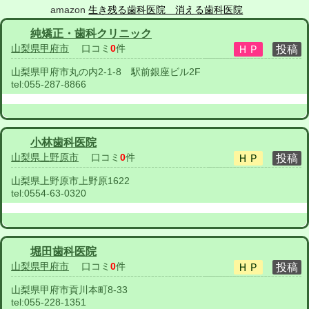
amazon
生き残る歯科医院 消える歯科医院
純矯正・歯科クリニック
山梨県甲府市
口コミ
0
件
山梨県甲府市丸の内2-1-8 駅前銀座ビル2F
tel:
055-287-8866
小林歯科医院
山梨県上野原市
口コミ
0
件
山梨県上野原市上野原1622
tel:
0554-63-0320
堀田歯科医院
山梨県甲府市
口コミ
0
件
山梨県甲府市貢川本町8-33
tel:
055-228-1351