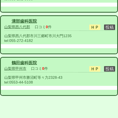
溝部歯科医院
山梨県西八代郡
口コミ
0
件
山梨県西八代郡市川三郷町市川大門1235
tel:
055-272-4182
鶴田歯科医院
山梨県甲州市
口コミ
0
件
山梨県甲州市勝沼町等々力2328-43
tel:
0553-44-5108