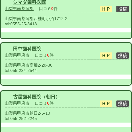
シマダ歯科医院
山梨県南都留郡
口コミ
0
件
山梨県南都留郡西桂町小沼1712-2
tel:
0555-25-3418
田中歯科医院
山梨県甲府市
口コミ
0
件
山梨県甲府市高畑2-20-30
tel:
055-224-2544
古屋歯科医院（朝日）
山梨県甲府市
口コミ
0
件
山梨県甲府市朝日2-5-10
tel:
055-252-2245