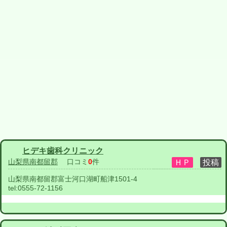
ヒデキ歯科クリニック
山梨県南都留郡
口コミ
0
件
山梨県南都留郡富士河口湖町船津1501-4
tel:
0555-72-1156