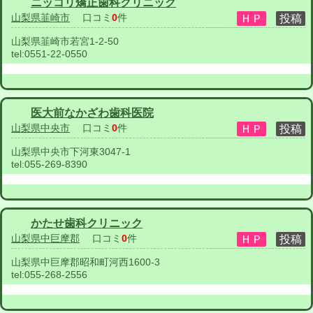
ニッコリ矯正歯科クリニック
山梨県韮崎市
口コミ
0
件
山梨県韮崎市若宮1-2-50
tel:
0551-22-0550
医大前なかざわ歯科医院
山梨県中央市
口コミ
0
件
山梨県中央市下河東3047-1
tel:
055-269-8390
かたせ歯科クリニック
山梨県中巨摩郡
口コミ
0
件
山梨県中巨摩郡昭和町河西1600-3
tel:
055-268-2556