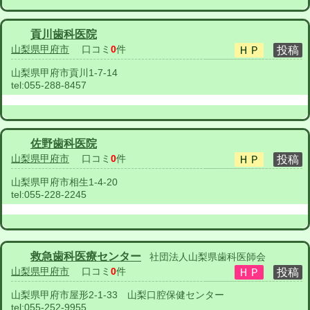
貢川歯科医院
山梨県甲府市
口コミ
0
件
山梨県甲府市貢川1-7-14
tel:
055-288-8457
佐野歯科医院
山梨県甲府市
口コミ
0
件
山梨県甲府市相生1-4-20
tel:
055-228-2245
救急歯科医療センター
社団法人山梨県歯科医師会
山梨県甲府市
口コミ
0
件
山梨県甲府市屋形2-1-33 山梨口腔保健センター
tel:
055-252-9955