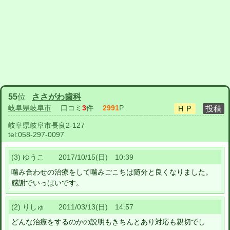
55
位
ささがわ歯科
岐阜県岐阜市
口コミ
3
件
2991
P
岐阜県岐阜市長良2-127
tel:
058-297-0097
(3) ゆうこ 2017/10/15(日) 10:39
噛み合わせの治療をして噛みごこちは随分と良くなりました。
感謝でいっぱいです。
(2) りしゅ 2011/03/13(日) 14:57
どんな治療をするのかの説明もきちんとあり対応も親切でし