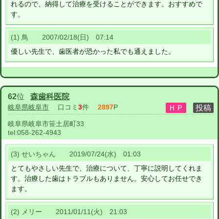
れるので、納得して治療を受けることができます。おすすめで
す。
(1) 鳥 2007/02/18(日) 07:14
優しい先生で、歯医者が恐かった私でも通えました。
62
位
森歯科医院
岐阜県岐阜市
口コミ
3
件
2897
P
岐阜県岐阜市笹土居町33
tel:
058-262-4943
(3) せいちゃん 2019/07/24(水) 01:03
とてもやさしい先生で、治療について、丁寧に説明してくれま
す。治療した歯はトラブルもありません。安心してお任せでき
ます。
(2) メリー 2011/01/11(火) 21:03