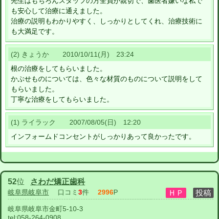
先生はもちろんスタッフの方全員が親切で、歯医者嫌いな私で
も安心して治療に通えました。
治療の説明もわかりやすく、しっかりとしてくれ、治療技術に
も大満足です。
(2) きょうか 2010/10/11(月) 23:24
根の治療をしてもらいました。
かぶせものについては、色々な材質のものについて説明をして
もらいました。
丁寧な治療をしてもらいました。
(1) ライラック 2007/08/05(日) 12:20
インフォームドコンセントがしっかりあって良かったです。
52
位
さわだ矯正歯科
岐阜県岐阜市
口コミ
3
件
2996
P
岐阜県岐阜市金町5-10-3
tel:
058-264-0908