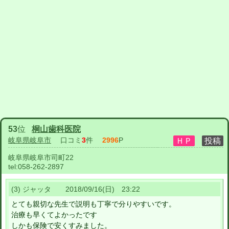
53
位
桐山歯科医院
岐阜県岐阜市
口コミ
3
件
2996
P
岐阜県岐阜市司町22
tel:
058-262-2897
(3) ジャッタ 2018/09/16(日) 23:22
とても親切な先生で説明も丁寧で分りやすいです。
治療も早くてよかったです
しかも保険で安くすみました。