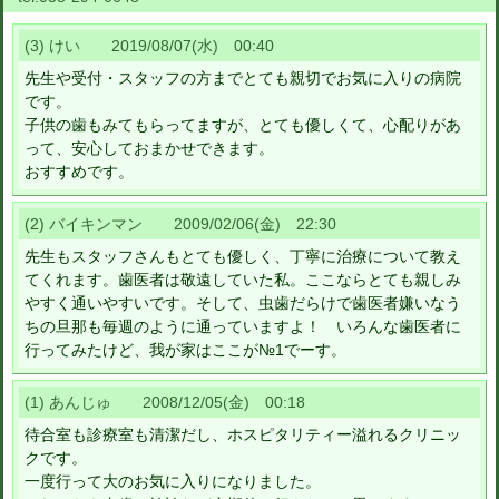
(3) けい 2019/08/07(水) 00:40
先生や受付・スタッフの方までとても親切でお気に入りの病院
です。
子供の歯もみてもらってますが、とても優しくて、心配りがあ
って、安心しておまかせできます。
おすすめです。
(2) バイキンマン 2009/02/06(金) 22:30
先生もスタッフさんもとても優しく、丁寧に治療について教え
てくれます。歯医者は敬遠していた私。ここならとても親しみ
やすく通いやすいです。そして、虫歯だらけで歯医者嫌いなう
ちの旦那も毎週のように通っていますよ！ いろんな歯医者に
行ってみたけど、我が家はここが№1でーす。
(1) あんじゅ 2008/12/05(金) 00:18
待合室も診療室も清潔だし、ホスピタリティー溢れるクリニッ
クです。
一度行って大のお気に入りになりました。