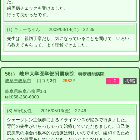
た。
歯周病チェックも受けました。
行って良かったです。
(1) キューちゃん 2009/08/14(金) 22:35
先生は、親切丁寧だし、気になっていることを聞けて、いろい
ろ教えてもらって、よく理解できました。
56
位
岐阜大学医学部附属病院
特定機能病院
岐阜県岐阜市
口コミ
3
件
2982
P
岐阜県岐阜市柳戸1-1
tel:
058-230-6000
(3) 50代女性 2016/05/13(金) 22:49
シェーグレン症候群によるドライマウスが悩みで行きました。
専門の先生がいらっしゃって治療していただきました。自己免
疫疾患の場合は根本的な治療は難しいのですが、緩和するため
の色々な処置をしていただき、だいぶよくなりました。