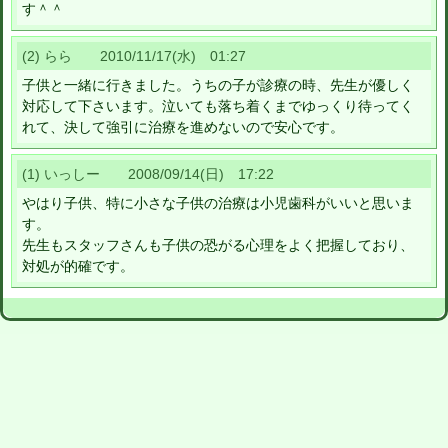
す＾＾
(2) らら 2010/11/17(水) 01:27
子供と一緒に行きました。うちの子が診療の時、先生が優しく
対応して下さいます。泣いても落ち着くまでゆっくり待ってく
れて、決して強引に治療を進めないので安心です。
(1) いっしー 2008/09/14(日) 17:22
やはり子供、特に小さな子供の治療は小児歯科がいいと思いま
す。
先生もスタッフさんも子供の恐がる心理をよく把握しており、
対処が的確です。