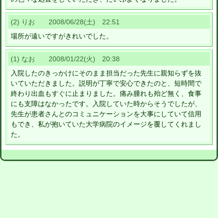
(2) りお 2008/06/28(土) 22:51
場所が遠いですがきれいでした。
(1) なお 2008/01/22(火) 20:38
入院したのきっかけにそのまま担当だった先生に親知らずを抜
いていただきました。説明が丁寧で安心できたのと、短時間で
終わり出血もすぐに止まりました。痛み腫れも殆ど無く、食事
にも支障はなかったです。入院していた時からそうでしたが、
先生が患者さんとのコミュニケーションを大事にしていて信用
もでき、私が抱いていた大学病院のイメージを覆してくれまし
た。