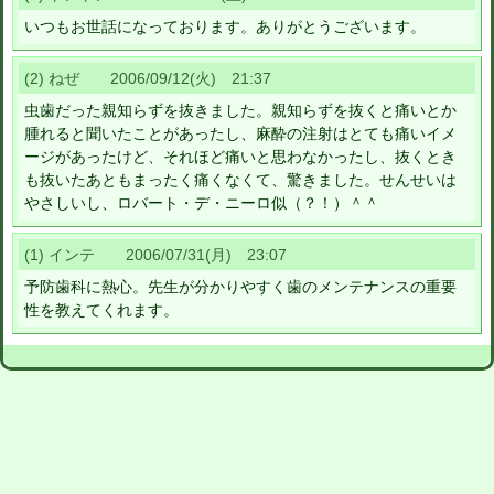
いつもお世話になっております。ありがとうございます。
(2) ねぜ 2006/09/12(火) 21:37
虫歯だった親知らずを抜きました。親知らずを抜くと痛いとか
腫れると聞いたことがあったし、麻酔の注射はとても痛いイメ
ージがあったけど、それほど痛いと思わなかったし、抜くとき
も抜いたあともまったく痛くなくて、驚きました。せんせいは
やさしいし、ロバート・デ・ニーロ似（？！）＾＾
(1) インテ 2006/07/31(月) 23:07
予防歯科に熱心。先生が分かりやすく歯のメンテナンスの重要
性を教えてくれます。