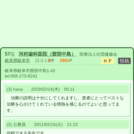
57
位
河村歯科医院（茜部中島）
医療法人社団健歯会
岐阜県岐阜市
口コミ
3
件
2981
P
岐阜県岐阜市茜部中島1-42
tel:
058-273-8241
(3) hana 2019/02/14(木) 00:11
治療の説明は十分にしてくれますし、患者にとってベストな
治療を心がけてくれている情熱を感じるのでよいと思ってま
す。
(2) 公務員 2011/02/15(火) 21:22
信頼できる先生です。