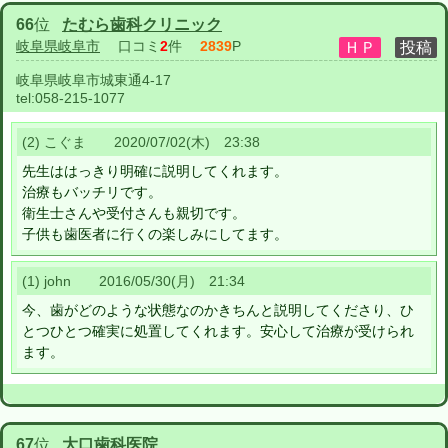
66
位
たむら歯科クリニック
岐阜県岐阜市
口コミ
2
件
2839
P
岐阜県岐阜市城東通4-17
tel:
058-215-1077
(2) こぐま 2020/07/02(木) 23:38
先生ははっきり明確に説明してくれます。
治療もバッチリです。
衛生士さんや受付さんも親切です。
子供も歯医者に行くの楽しみにしてます。
(1) john 2016/05/30(月) 21:34
今、歯がどのような状態なのかきちんと説明してくださり、ひ
とつひとつ確実に処置してくれます。安心して治療が受けられ
ます。
67
位
大口歯科医院