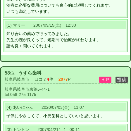
治療に必要な費用についても良心的に説明してくれます。
いつも満足しています。
(1) マリー 2007/09/15(土) 12:30
知り合いの薦めで行ってみました。
先生の腕が良くって、短期間で治療が終わります。
話も良く聞いてくれます。
58
位
うずら歯科
岐阜県岐阜市
口コミ
4
件
2977
P
岐阜県岐阜市東鶉5-44-1
tel:
058-275-1175
(4) あいにゃん 2020/07/03(金) 11:07
子供にやさしくて、小児歯科としていいと思います。
(3) トントン 2007/04/21(土) 00:11