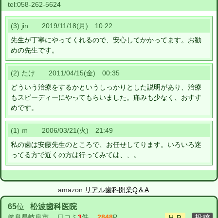
tel:
058-262-5624
(3) jin 2019/11/18(月) 10:22
先生が丁寧にやってくれるので、安心してかかってます。お勧
めの先生です。
(2) たけ 2011/04/15(金) 00:35
どういう治療をするかというしっかりとした説明があり、治療
もスピーディーにやってもらいました。痛みも少なく、おすす
めです。
(1) ｍ 2006/03/21(火) 21:49
私の歯は安藤先生のところで、お任せしてります。いろいろ迷
ってる方で近くの方は行ってみては、、。
amazon
リアル歯科開業Q＆A
65
位
松波歯科医院
岐阜県岐阜市
口コミ
3
件
2848
P