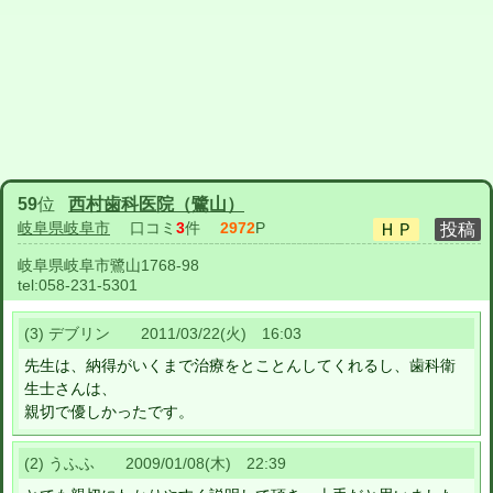
59
位
西村歯科医院（鷺山）
岐阜県岐阜市
口コミ
3
件
2972
P
岐阜県岐阜市鷺山1768-98
tel:
058-231-5301
(3) デブリン 2011/03/22(火) 16:03
先生は、納得がいくまで治療をとことんしてくれるし、歯科衛
生士さんは、
親切で優しかったです。
(2) うふふ 2009/01/08(木) 22:39