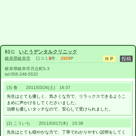
61
位
いとうデンタルクリニック
岐阜県岐阜市
口コミ
3
件
2929
P
岐阜県岐阜市月丘町5-3
tel:
058-248-5532
(3) 春 2011/03/26(土) 16:37
先生はとても優しく、気さくな方で、リラックスできるようこ
まめに声かけをしてくださいました。
治療も優しいタッチなので、安心して受けられました。
(2) こういち 2011/03/17(木) 23:38
先生はとても穏やかな方で、丁寧でわかりやすい説明をしてく