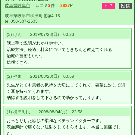
岐阜県岐阜市
口コミ
3
件
2827
P
岐阜県岐阜市柳津町北塚4-16
tel:
058-387-2535
(3) けん 2019/07/28(日) 00:23
話上手で説明がわかりやすい。
治療方法、経過、料金についてもきちんと教えてくれる。
治療の技術もいい。
信頼できる。
(2) やま 2011/08/28(日) 00:59
先生がとても患者の気持を大切にしてくれて、要望に対して聞
く耳を持ってくれます。
納得する説明をして下さるので助かっております。
(1) 柳津町民 2008/08/04(月) 22:58
おっとりした感じの柔和なベテランドクターです。
表面麻酔で痛くない注射をしてもらえます。本当に無痛でし
た。